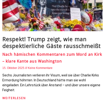
Respekt! Trump zeigt, wie man
despektierliche Gäste rausschmeißt
Nach hämischen Kommentaren zum Mord an Kirk
– klare Kante aus Washington
15. Oktober 2025
Keine Kommentare
Sechs Journalisten verlieren ihr Visum, weil sie über Charlie Kirks
Ermordung höhnten. In Deutschland hätte man sie wohl
eingeladen. Ein Lehrstück über Anstand – und über unsere eigene
Feigheit.
WEITERLESEN