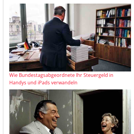
Wie Bundestagsabgeordnete Ihr Steuergeld in
Handys und iPads verwandeln