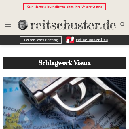
Kein Klartext-Journalismus ohne Ihre Unterstützung
Persönliches Briefing
Schlagwort: Visum