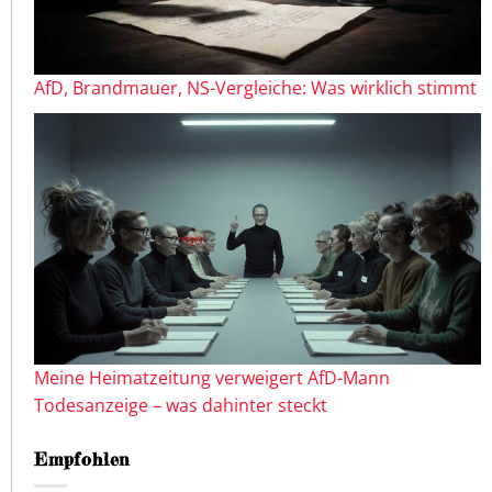
AfD, Brandmauer, NS-Vergleiche: Was wirklich stimmt
Meine Heimatzeitung verweigert AfD-Mann
Todesanzeige – was dahinter steckt
Empfohlen