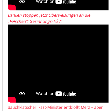
Banken stoppen jetzt Überweisungen an die
„Falschen“: Gesinnungs-TÜV:
Bauchklatscher: Fast-Minister entblößt Merz – aber