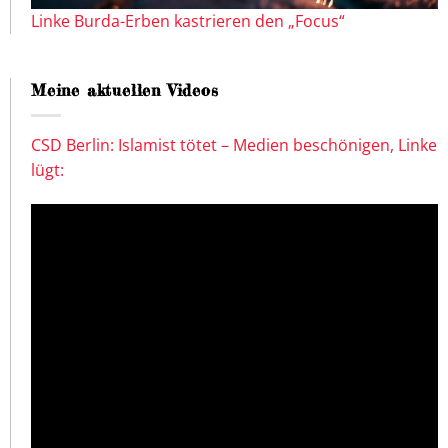
Linke Burda-Erben kastrieren den „Focus“
Meine aktuellen Videos
CSD Berlin: Islamist tötet – Medien beschönigen, Linke
lügt: