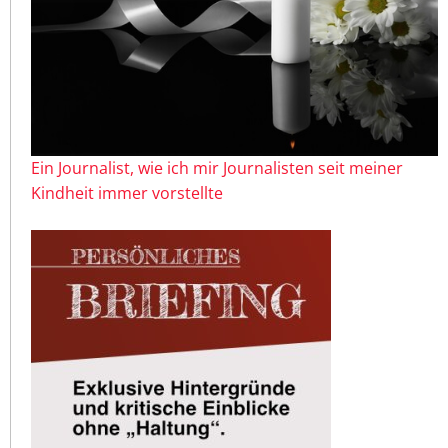
Ein Journalist, wie ich mir Journalisten seit meiner
Kindheit immer vorstellte