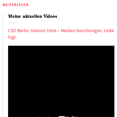
WEITERLESEN
Meine aktuellen Videos
CSD Berlin: Islamist tötet – Medien beschönigen, Linke
lügt: