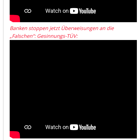
Banken stoppen jetzt Überweisungen an die
„Falschen“: Gesinnungs-TÜV: