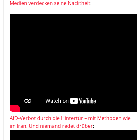
Medien verdecken seine Nacktheit
:
AfD-Verbot durch die Hintertür – mit Methoden wie
im Iran. Und niemand redet drüber
: