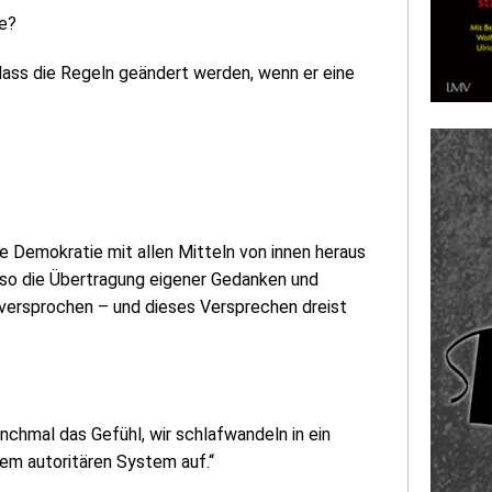
le?
 dass die Regeln geändert werden, wenn er eine
 Demokratie mit allen Mitteln von innen heraus
also die Übertragung eigener Gedanken und
versprochen – und dieses Versprechen dreist
nchmal das Gefühl, wir schlafwandeln in ein
em autoritären System auf.“