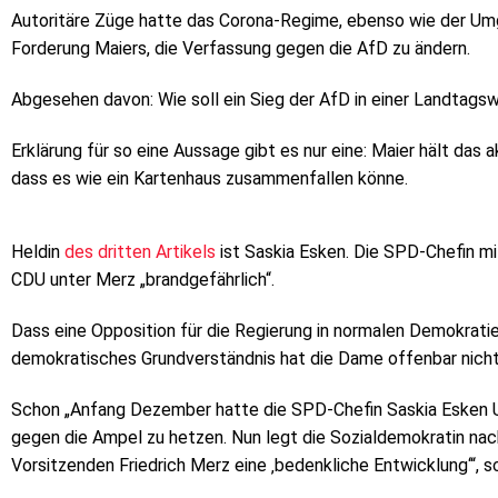
Autoritäre Züge hatte das Corona-Regime, ebenso wie der Umga
Forderung Maiers, die Verfassung gegen die AfD zu ändern.
Abgesehen davon: Wie soll ein Sieg der AfD in einer Landtags
Erklärung für so eine Aussage gibt es nur eine: Maier hält das
dass es wie ein Kartenhaus zusammenfallen könne.
Heldin
des dritten Artikels
ist Saskia Esken. Die SPD-Chefin mi
CDU unter Merz „brandgefährlich“.
Dass eine Opposition für die Regierung in normalen Demokratie
demokratisches Grundverständnis hat die Dame offenbar nicht
Schon „Anfang Dezember hatte die SPD-Chefin Saskia Esken Un
gegen die Ampel zu hetzen. Nun legt die Sozialdemokratin nac
Vorsitzenden Friedrich Merz eine ‚bedenkliche Entwicklung‘“, sc