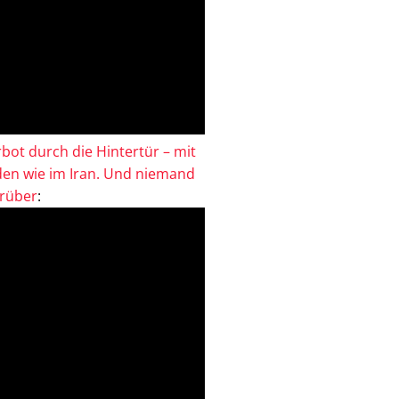
bot durch die Hintertür – mit
en wie im Iran. Und niemand
drüber
: