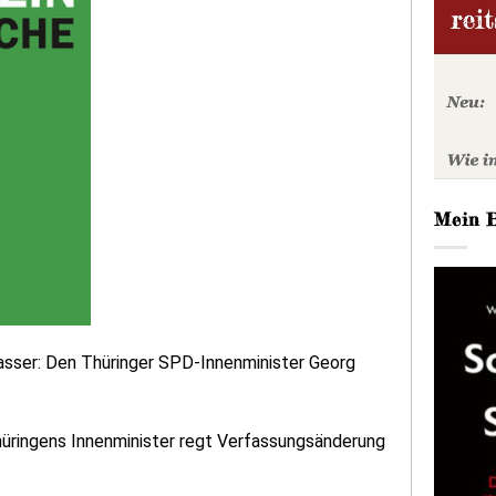
Mein 
asser: Den Thüringer SPD-Innenminister Georg
„Thüringens Innenminister regt Verfassungsänderung