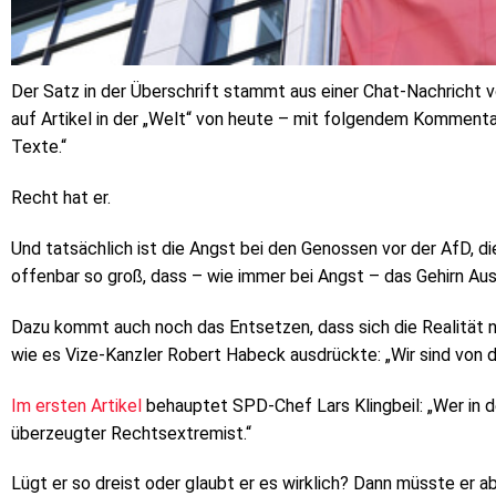
Der Satz in der Überschrift stammt aus einer Chat-Nachricht v
auf Artikel in der „Welt“ von heute – mit folgendem Kommentar
Texte.“
Recht hat er.
Und tatsächlich ist die Angst bei den Genossen vor der AfD, d
offenbar so groß, dass – wie immer bei Angst – das Gehirn Aus
Dazu kommt auch noch das Entsetzen, dass sich die Realität ni
wie es Vize-Kanzler Robert Habeck ausdrückte: „Wir sind von de
Im ersten Artikel
behauptet SPD-Chef Lars Klingbeil: „Wer in d
überzeugter Rechtsextremist.“
Lügt er so dreist oder glaubt er es wirklich? Dann müsste er a