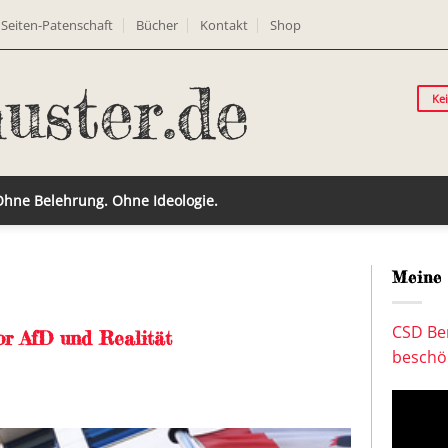
Seiten-Patenschaft
Bücher
Kontakt
Shop
Ke
 Ohne Belehrung. Ohne Ideologie.
Meine 
CSD Ber
or AfD und Realität
beschön