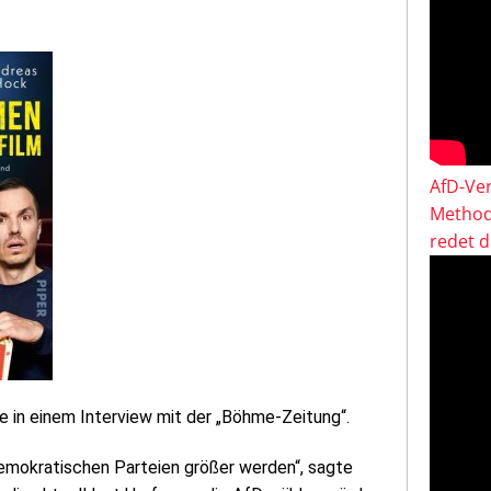
AfD-Ver
Method
redet 
se in einem Interview mit der „Böhme-Zeitung“.
 demokratischen Parteien größer werden“, sagte