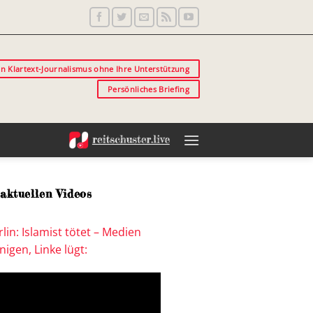
in Klartext-Journalismus ohne Ihre Unterstützung
Persönliches Briefing
aktuellen Videos
lin: Islamist tötet – Medien
igen, Linke lügt: