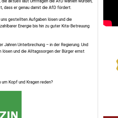
, die aktuell laut Umfragen die AfD wählen würden,
, dass er genau damit die AfD fördert.
e uns gestellten Aufgaben lösen und die
ahlbarer Energie bis hin zu guter Kita-Betreuung
ier Jahren Unterbrechung – in der Regierung. Und
 lösen und die Alltagssorgen der Bürger ernst
en um Kopf und Kragen reden?