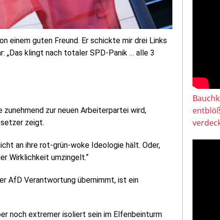
on einem guten Freund. Er schickte mir drei Links
: „Das klingt nach totaler SPD-Panik … alle 3
Bauchkl
entblö
ie zunehmend zur neuen Arbeiterpartei wird,
verdeck
setzer zeigt.
cht an ihre rot-grün-woke Ideologie hält. Oder,
r Wirklichkeit umzingelt.“
er AfD Verantwortung übernimmt, ist ein
ber noch extremer isoliert sein im Elfenbeinturm