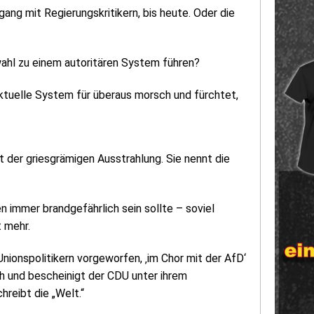
ng mit Regierungskritikern, bis heute. Oder die
wahl zu einem autoritären System führen?
 aktuelle System für überaus morsch und fürchtet,
t der griesgrämigen Ausstrahlung. Sie nennt die
n immer brandgefährlich sein sollte – soviel
 mehr.
ionspolitikern vorgeworfen, ‚im Chor mit der AfD‘
h und bescheinigt der CDU unter ihrem
hreibt die „Welt.“