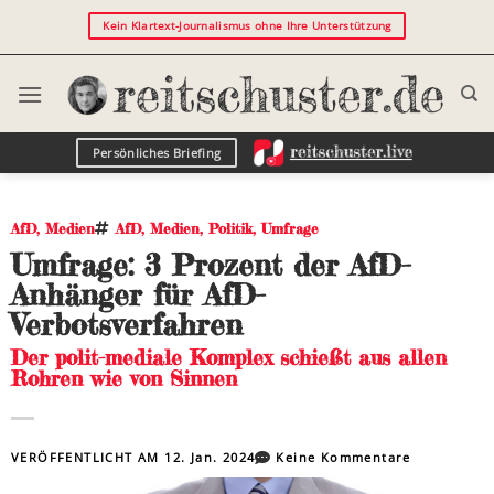
Kein Klartext-Journalismus ohne Ihre Unterstützung
Persönliches Briefing
AfD
,
Medien
AfD
,
Medien
,
Politik
,
Umfrage
Umfrage: 3 Prozent der AfD-
Anhänger für AfD-
Verbotsverfahren
Der polit-mediale Komplex schießt aus allen
Rohren wie von Sinnen
VERÖFFENTLICHT AM
12. Jan. 2024
Keine Kommentare