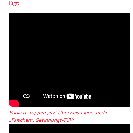
lügt:
Banken stoppen jetzt Überweisungen an die
„Falschen“: Gesinnungs-TÜV: