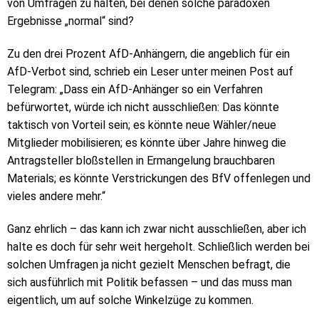
von Umfragen zu halten, bei denen solche paradoxen
Ergebnisse „normal“ sind?
Zu den drei Prozent AfD-Anhängern, die angeblich für ein
AfD-Verbot sind, schrieb ein Leser unter meinen Post auf
Telegram: „Dass ein AfD-Anhänger so ein Verfahren
befürwortet, würde ich nicht ausschließen: Das könnte
taktisch von Vorteil sein; es könnte neue Wähler/neue
Mitglieder mobilisieren; es könnte über Jahre hinweg die
Antragsteller bloßstellen in Ermangelung brauchbaren
Materials; es könnte Verstrickungen des BfV offenlegen und
vieles andere mehr.“
Ganz ehrlich – das kann ich zwar nicht ausschließen, aber ich
halte es doch für sehr weit hergeholt. Schließlich werden bei
solchen Umfragen ja nicht gezielt Menschen befragt, die
sich ausführlich mit Politik befassen – und das muss man
eigentlich, um auf solche Winkelzüge zu kommen.