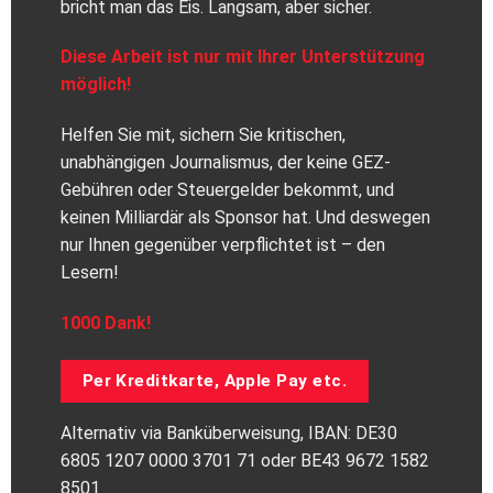
bricht man das Eis. Langsam, aber sicher.
Diese Arbeit ist nur mit Ihrer Unterstützung
möglich!
Helfen Sie mit, sichern Sie kritischen,
unabhängigen Journalismus, der keine GEZ-
Gebühren oder Steuergelder bekommt, und
keinen Milliardär als Sponsor hat. Und deswegen
nur Ihnen gegenüber verpflichtet ist – den
Lesern!
1000 Dank!
Per Kreditkarte, Apple Pay etc.
Alternativ via Banküberweisung, IBAN: DE30
6805 1207 0000 3701 71 oder BE43 9672 1582
8501