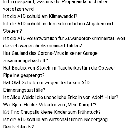
In bin gespannt, was uns die Propaganda noch alles
vorsetzen wird.
Ist die AfD schuld am Klimawandel?
Ist die AfD schuld an den extrem hohen Abgaben und
Steuern?
Ist die AfD verantwortlich für Zuwanderer-Kriminalität, weil
die sich wegen ihr diskriminiert fühlen?
Hat Gauland das Corona-Virus in seiner Garage
zusammengebastelt?
Hat Beatrix von Storch im Taucherkostüm die Ostsee-
Pipeline gesprengt?
Hat Olaf Scholz nur wegen der bösen AfD
Erinnerungsausfälle?
Ist Alice Weidel die uneheliche Enkelin von Adolf Hitler?
War Björn Höcke Mitautor von „Mein Kampf“?
Ißt Tino Chrupalla kleine Kinder zum Frühstück?
Ist die AfD schuld am wirtschaftlichen Niedergang
Deutschlands?