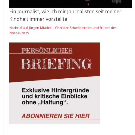
Ein Journalist, wie ich mir Journalisten seit meiner
Kindheit immer vorstellte
Nachruf auf Jürgen Mladek – Chef der Schwäbischen und früher des
Nordkuriers