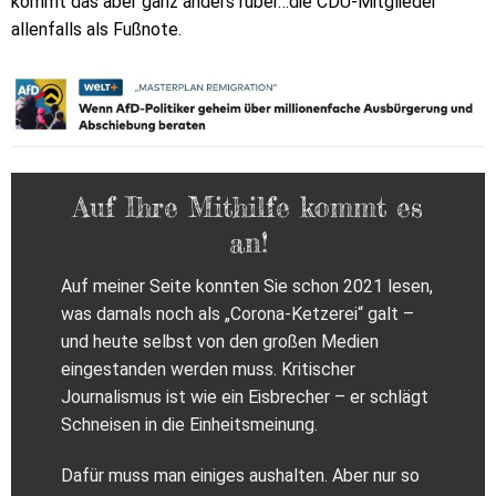
kommt das aber ganz anders rüber…die CDU-Mitglieder
allenfalls als Fußnote.
Auf Ihre Mithilfe kommt es
an!
Auf meiner Seite konnten Sie schon 2021 lesen,
was damals noch als „Corona-Ketzerei“ galt –
und heute selbst von den großen Medien
eingestanden werden muss. Kritischer
Journalismus ist wie ein Eisbrecher – er schlägt
Schneisen in die Einheitsmeinung.
Dafür muss man einiges aushalten. Aber nur so