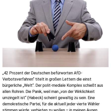
„42 Prozent der Deutschen befürworten AfD-
Verbotsverfahren“ titelt in großen Lettern die einst
bürgerliche „Welt“. Der polit-mediale Komplex schießt aus
allen Rohren. Die Panik, weil man „von der Wirklichkeit
umzingelt ist“ (Habeck) scheint gewaltig zu sein. Eine
demokratische Partei, für die aktuell jeder vierte Wähler
stimmen würde, verbieten zu wollen – in meinen Augen