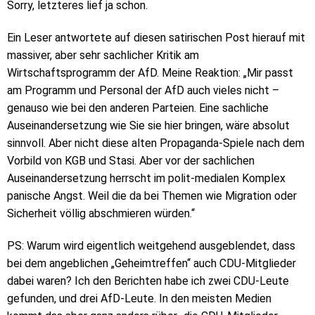
Sorry, letzteres lief ja schon.
Ein Leser antwortete auf diesen satirischen Post hierauf mit
massiver, aber sehr sachlicher Kritik am
Wirtschaftsprogramm der AfD. Meine Reaktion: „Mir passt
am Programm und Personal der AfD auch vieles nicht –
genauso wie bei den anderen Parteien. Eine sachliche
Auseinandersetzung wie Sie sie hier bringen, wäre absolut
sinnvoll. Aber nicht diese alten Propaganda-Spiele nach dem
Vorbild von KGB und Stasi. Aber vor der sachlichen
Auseinandersetzung herrscht im polit-medialen Komplex
panische Angst. Weil die da bei Themen wie Migration oder
Sicherheit völlig abschmieren würden.“
PS: Warum wird eigentlich weitgehend ausgeblendet, dass
bei dem angeblichen „Geheimtreffen“ auch CDU-Mitglieder
dabei waren? Ich den Berichten habe ich zwei CDU-Leute
gefunden, und drei AfD-Leute. In den meisten Medien