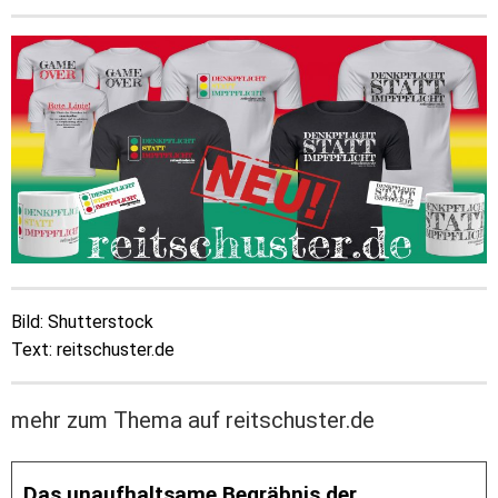
Bild: Shutterstock
Text: reitschuster.de
mehr zum Thema auf reitschuster.de
Das unaufhaltsame Begräbnis der