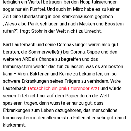
lediglich ein Viertel betragen, bei den Hospitalisierungen
sogar nur ein Fünftel. Und auch im März habe es zu keiner
Zeit eine Überlastung in den Krankenhäusern gegeben.
„Wieso also Panik schlagen und nach Masken und Boostern
rufen?“, fragt Stöhr in der Welt nicht zu Unrecht.
Karl Lauterbach und seine Corona-Jünger wären also gut
beraten, die Sommerwelle(n) bei Corona, Grippe und den
weiteren ARE als Chance zu begreifen und das
Immunsystem wieder das tun zu lassen, was es am besten
kann – Viren, Bakterien und Keime zu bekämpfen, um so
schwere Erkrankungen seines Trägers zu verhindern. Wäre
Lauterbach
tatsächlich ein praktizierender Arzt
und würde
seinen Titel nicht nur auf dem Papier durch die Welt
spazieren tragen, dann wüsste er nur zu gut, dass
Erkrankungen zum Leben dazugehören, das menschliche
Immunsystem in den allermeisten Fällen aber sehr gut damit
klarkommt.