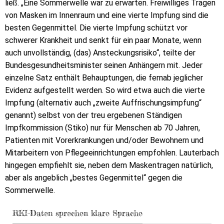
ließ. „Eine Sommerwelle war zu erwarten. Freiwilliges Tragen
von Masken im Innenraum und eine vierte Impfung sind die
besten Gegenmittel. Die vierte Impfung schützt vor
schwerer Krankheit und senkt für ein paar Monate, wenn
auch unvollständig, (das) Ansteckungsrisiko“, teilte der
Bundesgesundheitsminister seinen Anhängern mit. Jeder
einzelne Satz enthält Behauptungen, die fernab jeglicher
Evidenz aufgestellt werden. So wird etwa auch die vierte
Impfung (alternativ auch „zweite Auffrischungsimpfung“
genannt) selbst von der treu ergebenen Ständigen
Impfkommission (Stiko) nur für Menschen ab 70 Jahren,
Patienten mit Vorerkrankungen und/oder Bewohnern und
Mitarbeitern von Pflegeeinrichtungen empfohlen. Lauterbach
hingegen empfiehlt sie, neben dem Maskentragen natürlich,
aber als angeblich „bestes Gegenmittel“ gegen die
Sommerwelle.
RKI-Daten sprechen klare Sprache