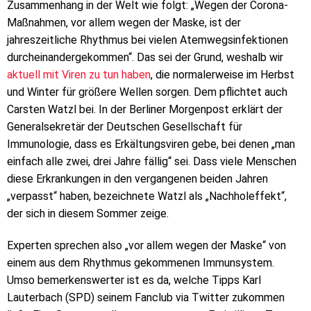
Zusammenhang in der Welt wie folgt: „Wegen der Corona-
Maßnahmen, vor allem wegen der Maske, ist der
jahreszeitliche Rhythmus bei vielen Atemwegsinfektionen
durcheinandergekommen“. Das sei der Grund, weshalb wir
aktuell mit Viren zu tun haben
, die normalerweise im Herbst
und Winter für größere Wellen sorgen. Dem pflichtet auch
Carsten Watzl bei. In der Berliner Morgenpost erklärt der
Generalsekretär der Deutschen Gesellschaft für
Immunologie, dass es Erkältungsviren gebe, bei denen „man
einfach alle zwei, drei Jahre fällig“ sei. Dass viele Menschen
diese Erkrankungen in den vergangenen beiden Jahren
„verpasst“ haben, bezeichnete Watzl als „Nachholeffekt“,
der sich in diesem Sommer zeige.
Experten sprechen also „vor allem wegen der Maske“ von
einem aus dem Rhythmus gekommenen Immunsystem.
Umso bemerkenswerter ist es da, welche Tipps Karl
Lauterbach (SPD) seinem Fanclub via Twitter zukommen