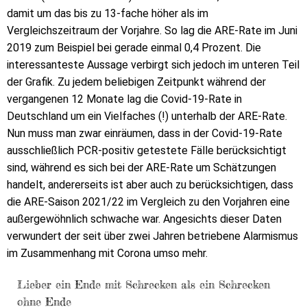
damit um das bis zu 13-fache höher als im
Vergleichszeitraum der Vorjahre. So lag die ARE-Rate im Juni
2019 zum Beispiel bei gerade einmal 0,4 Prozent. Die
interessanteste Aussage verbirgt sich jedoch im unteren Teil
der Grafik. Zu jedem beliebigen Zeitpunkt während der
vergangenen 12 Monate lag die Covid-19-Rate in
Deutschland um ein Vielfaches (!) unterhalb der ARE-Rate.
Nun muss man zwar einräumen, dass in der Covid-19-Rate
ausschließlich PCR-positiv getestete Fälle berücksichtigt
sind, während es sich bei der ARE-Rate um Schätzungen
handelt, andererseits ist aber auch zu berücksichtigen, dass
die ARE-Saison 2021/22 im Vergleich zu den Vorjahren eine
außergewöhnlich schwache war. Angesichts dieser Daten
verwundert der seit über zwei Jahren betriebene Alarmismus
im Zusammenhang mit Corona umso mehr.
Lieber ein Ende mit Schrecken als ein Schrecken
ohne Ende