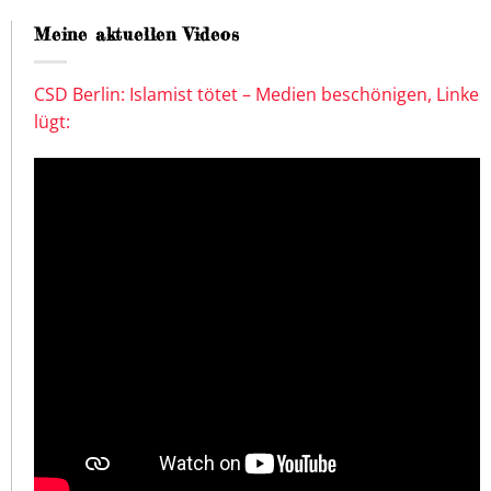
Meine aktuellen Videos
CSD Berlin: Islamist tötet – Medien beschönigen, Linke
lügt: