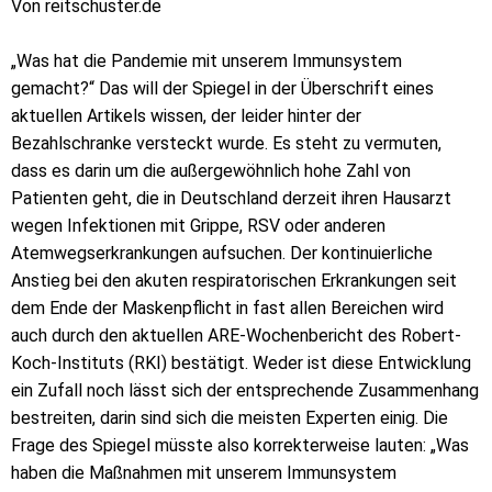
Von reitschuster.de
„Was hat die Pandemie mit unserem Immunsystem
gemacht?“ Das will der Spiegel in der Überschrift eines
aktuellen Artikels wissen, der leider hinter der
Bezahlschranke versteckt wurde. Es steht zu vermuten,
dass es darin um die außergewöhnlich hohe Zahl von
Patienten geht, die in Deutschland derzeit ihren Hausarzt
wegen Infektionen mit Grippe, RSV oder anderen
Atemwegserkrankungen aufsuchen. Der kontinuierliche
Anstieg bei den akuten respiratorischen Erkrankungen seit
dem Ende der Maskenpflicht in fast allen Bereichen wird
auch durch den aktuellen ARE-Wochenbericht des Robert-
Koch-Instituts (RKI) bestätigt. Weder ist diese Entwicklung
ein Zufall noch lässt sich der entsprechende Zusammenhang
bestreiten, darin sind sich die meisten Experten einig. Die
Frage des Spiegel müsste also korrekterweise lauten: „Was
haben die Maßnahmen mit unserem Immunsystem