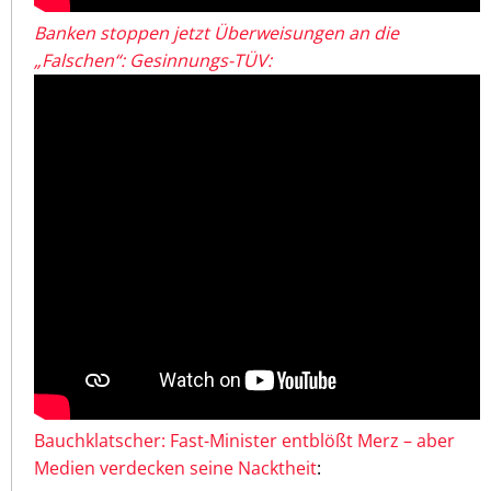
Banken stoppen jetzt Überweisungen an die
„Falschen“: Gesinnungs-TÜV:
Bauchklatscher: Fast-Minister entblößt Merz – aber
Medien verdecken seine Nacktheit
: