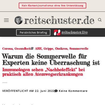
Kein Klartext-Journalismus ohne Ihre Unterstützung
Persönliches Briefing
Corona
,
Gesundheit
ARE
,
Grippe
,
Omikron
,
Sommerwelle
Warum die Sommerwelle für
Experten keine Überraschung ist
Immunologen sehen „Nachholeffekt“ bei
praktisch allen Atemwegserkrankungen
VERÖFFENTLICHT AM
22. Juni 2022
Keine Kommentare