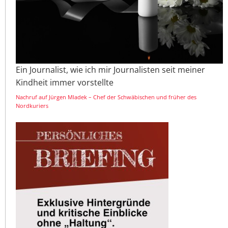
Ein Journalist, wie ich mir Journalisten seit meiner
Kindheit immer vorstellte
Nachruf auf Jürgen Mladek – Chef der Schwäbischen und früher des
Nordkuriers