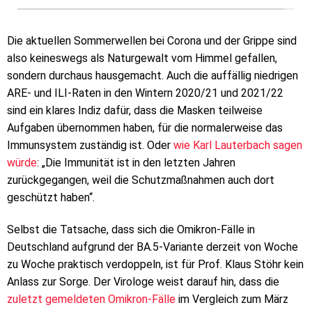
Die aktuellen Sommerwellen bei Corona und der Grippe sind
also keineswegs als Naturgewalt vom Himmel gefallen,
sondern durchaus hausgemacht. Auch die auffällig niedrigen
ARE- und ILI-Raten in den Wintern 2020/21 und 2021/22
sind ein klares Indiz dafür, dass die Masken teilweise
Aufgaben übernommen haben, für die normalerweise das
Immunsystem zuständig ist. Oder
wie Karl Lauterbach sagen
würde
: „Die Immunität ist in den letzten Jahren
zurückgegangen, weil die Schutzmaßnahmen auch dort
geschützt haben“.
Selbst die Tatsache, dass sich die Omikron-Fälle in
Deutschland aufgrund der BA.5-Variante derzeit von Woche
zu Woche praktisch verdoppeln, ist für Prof. Klaus Stöhr kein
Anlass zur Sorge. Der Virologe weist darauf hin, dass die
zuletzt gemeldeten Omikron-Fälle
im Vergleich zum März