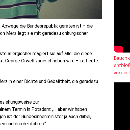
 Abwege die Bundesrepublik geraten ist – die
ch Merz legt sie mit geradezu chirurgischer
to allergischer reagiert sie auf alle, die diese
Bauchkl
tat George Orwell zugeschrieben wird – ist heute
entblö
verdeck
rz in einer Dichte und Geballtheit, die geradezu
beziehungsweise zur
einem Termin in Potsdam: „… aber wir haben
n ist der Bundesinnenminister ja auch dabei,
en und durchzuführen.“