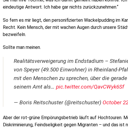
eindeutige Antwort. Ich habe gar nichts zurückzunehmen.“
So fern es mir liegt, den personifizierten Wackelpudding im Ka
Recht. Kein Mensch, der mit wachen Augen durch unsere Städ
bezweifeln.
Sollte man meinen.
Realitätsverweigerung im Endstadium – Stefanie
von Speyer (49.500 Einwohner) in Rheinland-Pfalz
mit den Menschen zu sprechen, über die gerade 
seinem Amt als…
pic.twitter.com/QavCWyk6Sf
— Boris Reitschuster (@reitschuster)
October 22
Aber der rot-grüne Empörungsbetrieb läuft auf Hochtouren. M
Diskriminierung, Feindseligkeit gegen Migranten – und das ist