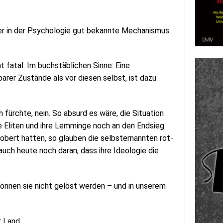
eser in der Psychologie gut bekannte Mechanismus
ht fatal. Im buchstäblichen Sinne: Eine
rer Zustände als vor diesen selbst, ist dazu
fürchte, nein. So absurd es wäre, die Situation
ie Eliten und ihre Lemminge noch an den Endsieg
obert hatten, so glauben die selbsternannten rot-
auch heute noch daran, dass ihre Ideologie die
können sie nicht gelöst werden – und in unserem
r Land.