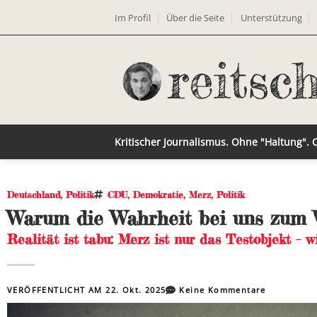
Im Profil
Über die Seite
Unterstützung
Kritischer Journalismus. Ohne "Haltung".
Deutschland
,
Politik
CDU
,
Demokratie
,
Merz
,
Politik
Warum die Wahrheit bei uns zum 
Realität ist tabu: Merz ist nur das Testobjekt – w
VERÖFFENTLICHT AM
22. Okt. 2025
Keine Kommentare