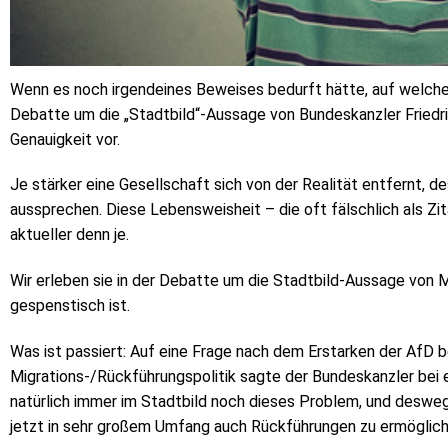
Wenn es noch irgendeines Beweises bedurft hätte, auf welche
Debatte um die „Stadtbild“-Aussage von Bundeskanzler Friedri
Genauigkeit vor.
Je stärker eine Gesellschaft sich von der Realität entfernt, des
aussprechen. Diese Lebensweisheit – die oft fälschlich als Zi
aktueller denn je.
Wir erleben sie in der Debatte um die Stadtbild-Aussage von Me
gespenstisch ist.
Was ist passiert: Auf eine Frage nach dem Erstarken der AfD 
Migrations‑/Rückführungspolitik sagte der Bundeskanzler bei 
natürlich immer im Stadtbild noch dieses Problem, und deswege
jetzt in sehr großem Umfang auch Rückführungen zu ermöglich