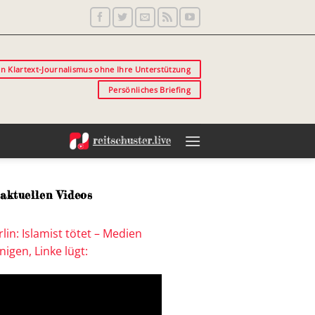
in Klartext-Journalismus ohne Ihre Unterstützung
Persönliches Briefing
aktuellen Videos
lin: Islamist tötet – Medien
igen, Linke lügt: