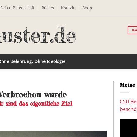
Seiten-Patenschaft
Bücher
Kontakt
Shop
Ke
 Ohne Belehrung. Ohne Ideologie.
Meine 
Verbrechen wurde
CSD Ber
ir sind das eigentliche Ziel
beschön