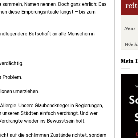
ate sammeln, Namen nennen. Doch ganz ehrlich: Das
nen diese Empörungsrituale längst – bis zum
rundlegendere Botschaft an alle Menschen in
Mein 
verdächtig.
s Problem.
lionen umerziehen.
-Allergie. Unsere Glaubenskrieger in Regierungen,
n unseren Städten einfach verdrängt. Und wer
Verdrängte wieder ins Bewusstsein holt.
icht auf die schlimmen Zustände richtet, sondern