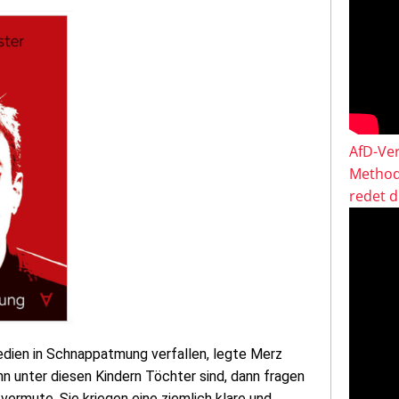
AfD-Ver
Method
redet 
Medien in Schnappatmung verfallen, legte Merz
nn unter diesen Kindern Töchter sind, dann fragen
vermute, Sie kriegen eine ziemlich klare und