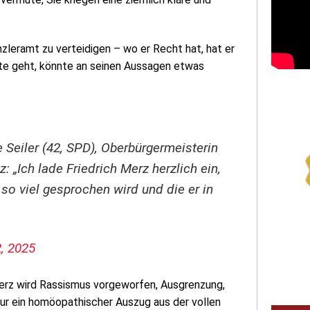
nzleramt zu verteidigen – wo er Recht hat, hat er
te geht, könnte an seinen Aussagen etwas
 Seiler (42, SPD), Oberbürgermeisterin
: „Ich lade Friedrich Merz herzlich ein,
so viel gesprochen wird und die er in
, 2025
erz wird Rassismus vorgeworfen, Ausgrenzung,
 nur ein homöopathischer Auszug aus der vollen