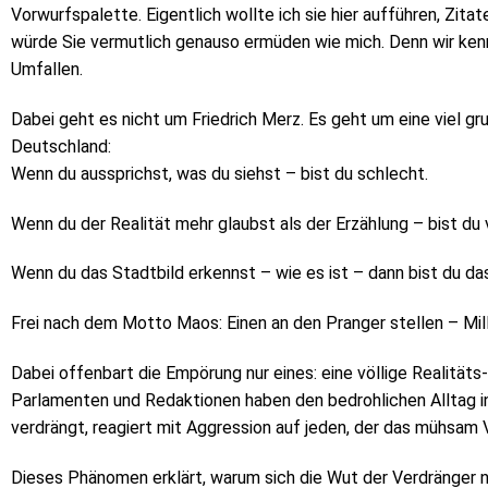
Vorwurfspalette. Eigentlich wollte ich sie hier aufführen, Zit
würde Sie vermutlich genauso ermüden wie mich. Denn wir ken
Umfallen.
Dabei geht es nicht um Friedrich Merz. Es geht um eine viel g
Deutschland:
Wenn du aussprichst, was du siehst – bist du schlecht.
Wenn du der Realität mehr glaubst als der Erzählung – bist du 
Wenn du das Stadtbild erkennst – wie es ist – dann bist du da
Frei nach dem Motto Maos: Einen an den Pranger stellen – Mil
Dabei offenbart die Empörung nur eines: eine völlige Realitäts
Parlamenten und Redaktionen haben den bedrohlichen Alltag i
verdrängt, reagiert mit Aggression auf jeden, der das mühsam 
Dieses Phänomen erklärt, warum sich die Wut der Verdränger n