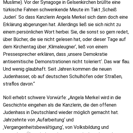
Muslime). Vor der Synagoge in Gelsenkirchen brüllte eine
türkische Fahnen schwenkende Meute im Takt ‚Scheiß
Juden‘. So dass Kanzlerin Angela Merkel sich dann doch eine
Erklärung abgerungen hat. Allerdings ließ sie sich nicht zu
einem persönlichen Wort herbei. Sie, die sonst so gern redet,
über Bücher, die sie nicht gelesen hat, oder dieser Tage auf
dem Kirchentag über ‚Klimaleugner‘, ließ von einem
Pressesprecher erklären, dass ‚unsere Demokratie
antisemitische Demonstrationen nicht toleriert‘. Das war flau.
Und wenig glaubhaft. Seit Jahren kommen die neuen
Judenhasser, ob auf deutschen Schulhöfen oder Straßen,
straflos davon.“
Noll erhebt schwere Vorwürfe: „Angela Merkel wird in die
Geschichte eingehen als die Kanzlerin, die den offenen
Judenhass in Deutschland wieder möglich gemacht hat.
Jahrzehnte von ‚Aufarbeitung‘ und
‚Vergangenheitsbewältigung‘, von Volksbildung und