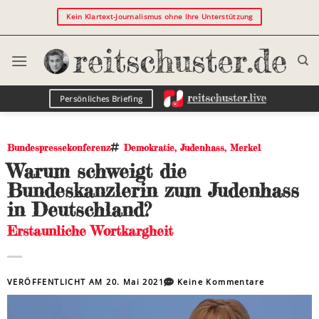
Kein Klartext-Journalismus ohne Ihre Unterstützung
Persönliches Briefing
Bundespressekonferenz
Demokratie
,
Judenhass
,
Merkel
Warum schweigt die
Bundeskanzlerin zum Judenhass
in Deutschland?
Erstaunliche Wortkargheit
VERÖFFENTLICHT AM
20. Mai 2021
Keine Kommentare