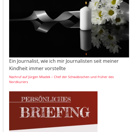
Ein Journalist, wie ich mir Journalisten seit meiner
Kindheit immer vorstellte
Nachruf auf Jürgen Mladek – Chef der Schwäbischen und früher des
Nordkuriers