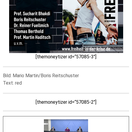
[themoneytizer id=“57085-3″]
Bild: Mario Martin/Boris Reitschuster
Text: red
[themoneytizer id=“57085-2″]