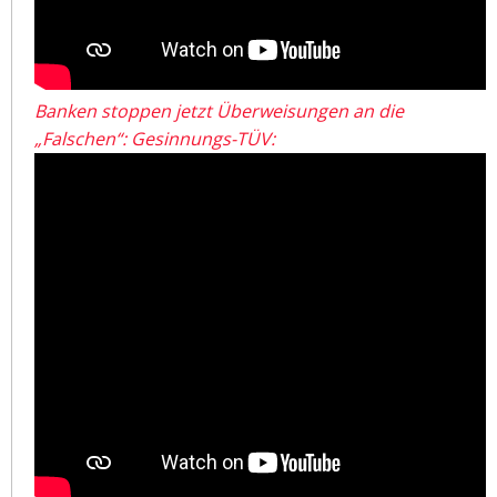
Banken stoppen jetzt Überweisungen an die
„Falschen“: Gesinnungs-TÜV: