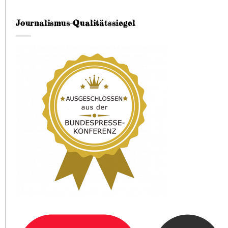
Journalismus-Qualitätssiegel