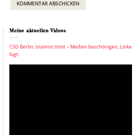
Meine aktuellen Videos
CSD Berlin: Islamist tötet – Medien beschönigen, Linke
lügt: