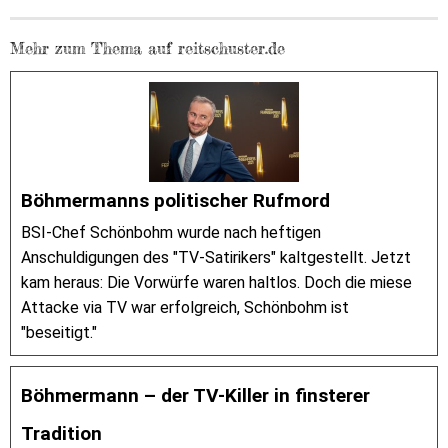
Mehr zum Thema auf reitschuster.de
Böhmermanns politischer Rufmord
BSI-Chef Schönbohm wurde nach heftigen
Anschuldigungen des "TV-Satirikers" kaltgestellt. Jetzt
kam heraus: Die Vorwürfe waren haltlos. Doch die miese
Attacke via TV war erfolgreich, Schönbohm ist
"beseitigt."
Böhmermann – der TV-Killer in finsterer
Tradition