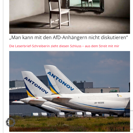
„Man kann mit den AfD-Anhängern nicht diskutieren“
Die Leserbrief-Schreiberin zieht diesen Schluss – aus dem Streit mit mir