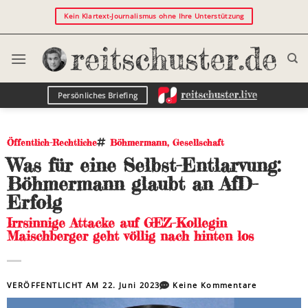
Kein Klartext-Journalismus ohne Ihre Unterstützung
Persönliches Briefing
Öffentlich-Rechtliche
Böhmermann
,
Gesellschaft
Was für eine Selbst-Entlarvung:
Böhmermann glaubt an AfD-
Erfolg
Irrsinnige Attacke auf GEZ-Kollegin
Maischberger geht völlig nach hinten los
VERÖFFENTLICHT AM
22. Juni 2023
Keine Kommentare