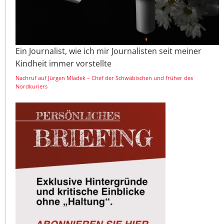
Ein Journalist, wie ich mir Journalisten seit meiner
Kindheit immer vorstellte
Nachruf auf Jürgen Mladek – Chef der Schwäbischen und früher des
Nordkuriers