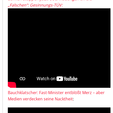
„Falschen“: Gesinnungs-TÜV:
Bauchklatscher: Fast-Minister entblößt Merz – aber
Medien verdecken seine Nacktheit
: