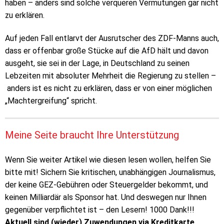
haben – anders sind solche verqueren Vermutungen gar nicht
zu erklären.
Auf jeden Fall entlarvt der Ausrutscher des ZDF-Manns auch,
dass er offenbar große Stücke auf die AfD hält und davon
ausgeht, sie sei in der Lage, in Deutschland zu seinen
Lebzeiten mit absoluter Mehrheit die Regierung zu stellen –
anders ist es nicht zu erklären, dass er von einer möglichen
„Machtergreifung“ spricht.
Meine Seite braucht Ihre Unterstützung
Wenn Sie weiter Artikel wie diesen lesen wollen, helfen Sie
bitte mit! Sichern Sie kritischen, unabhängigen Journalismus,
der keine GEZ-Gebühren oder Steuergelder bekommt, und
keinen Milliardär als Sponsor hat. Und deswegen nur Ihnen
gegenüber verpflichtet ist – den Lesern! 1000 Dank!!!
Aktuell sind (wieder) Zuwendungen via Kreditkarte,