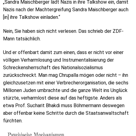
„Sandra Maischberger lädt Nazis in ihre Talkshow ein, damit
Nazis nach der Machtergreifung Sandra Maischberger auch
[in] ihre Talkshow einladen.“
Nein, Sie haben sich nicht verlesen. Das schrieb der ZDF-
Mann tatsächlich.
Und er offenbart damit zum einen, dass er nicht vor einer
völligen Verharmlosung und Instrumentalisierung der
Schreckensherrschaft des Nationalsozialismus
zurückschreckt. Man mag Chrupalla mögen oder nicht – ihn
gleichzusetzen mit einer Verbrecherorganisation, die sechs
Millionen Juden umbrachte und die ganze Welt ins Unglück
stürzte, verharmlost diese auf das heftigste. Anders als
etwa Prof. Sucharit Bhakdi muss Böhmermann deswegen
aber offenbar keine Schritte durch die Staatsanwaltschaft
fürchten.
Psychische Mechanismen