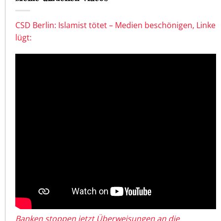
CSD Berlin: Islamist tötet – Medien beschönigen, Linke
lügt:
Banken stoppen jetzt Überweisungen an die