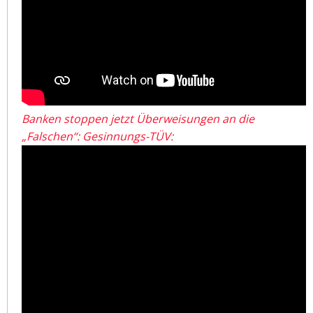
Banken stoppen jetzt Überweisungen an die
„Falschen“: Gesinnungs-TÜV: