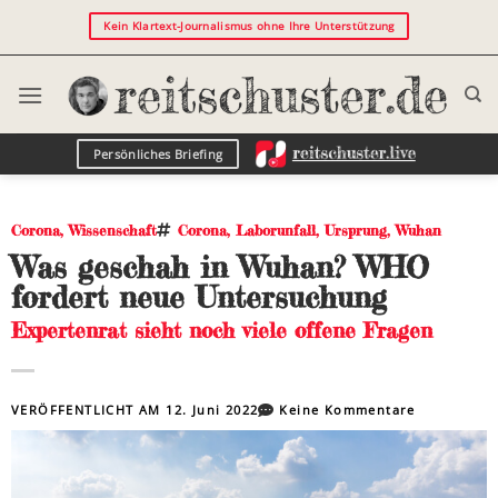
Kein Klartext-Journalismus ohne Ihre Unterstützung
Persönliches Briefing
Corona
,
Wissenschaft
Corona
,
Laborunfall
,
Ursprung
,
Wuhan
Was geschah in Wuhan? WHO
fordert neue Untersuchung
Expertenrat sieht noch viele offene Fragen
VERÖFFENTLICHT AM
12. Juni 2022
Keine Kommentare