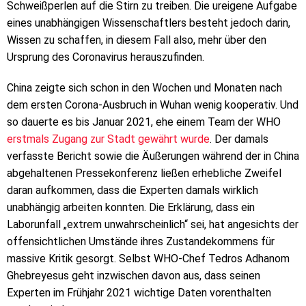
Schweißperlen auf die Stirn zu treiben. Die ureigene Aufgabe
eines unabhängigen Wissenschaftlers besteht jedoch darin,
Wissen zu schaffen, in diesem Fall also, mehr über den
Ursprung des Coronavirus herauszufinden.
China zeigte sich schon in den Wochen und Monaten nach
dem ersten Corona-Ausbruch in Wuhan wenig kooperativ. Und
so dauerte es bis Januar 2021, ehe einem Team der WHO
erstmals Zugang zur Stadt gewährt wurde
. Der damals
verfasste Bericht sowie die Äußerungen während der in China
abgehaltenen Pressekonferenz ließen erhebliche Zweifel
daran aufkommen, dass die Experten damals wirklich
unabhängig arbeiten konnten. Die Erklärung, dass ein
Laborunfall „extrem unwahrscheinlich“ sei, hat angesichts der
offensichtlichen Umstände ihres Zustandekommens für
massive Kritik gesorgt. Selbst WHO-Chef Tedros Adhanom
Ghebreyesus geht inzwischen davon aus, dass seinen
Experten im Frühjahr 2021 wichtige Daten vorenthalten