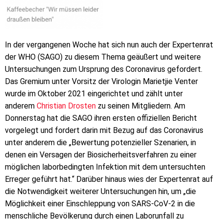
In der vergangenen Woche hat sich nun auch der Expertenrat
der WHO (SAGO) zu diesem Thema geäußert und weitere
Untersuchungen zum Ursprung des Coronavirus gefordert.
Das Gremium unter Vorsitz der Virologin Marietjie Venter
wurde im Oktober 2021 eingerichtet und zählt unter
anderem
Christian Drosten
zu seinen Mitgliedern. Am
Donnerstag hat die SAGO ihren ersten offiziellen Bericht
vorgelegt und fordert darin mit Bezug auf das Coronavirus
unter anderem die „Bewertung potenzieller Szenarien, in
denen ein Versagen der Biosicherheitsverfahren zu einer
möglichen laborbedingten Infektion mit dem untersuchten
Erreger geführt hat.“ Darüber hinaus wies der Expertenrat auf
die Notwendigkeit weiterer Untersuchungen hin, um „die
Möglichkeit einer Einschleppung von SARS-CoV-2 in die
menschliche Bevölkerung durch einen Laborunfall zu