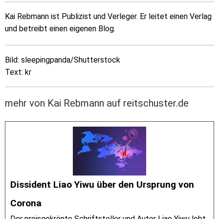
Kai Rebmann ist Publizist und Verleger. Er leitet einen Verlag
und betreibt einen eigenen Blog.
Bild: sleepingpanda/Shutterstock
Text: kr
mehr von Kai Rebmann auf reitschuster.de
Dissident Liao Yiwu über den Ursprung von
Corona
Der preisgekrönte Schriftsteller und Autor Liao Yiwu lebt