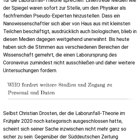
für die Laborunfall-Theorie sprechen. Linientreue Medien wie
der Spiegel waren sofort zur Stelle, um den Physiker als
fachfremden Pseudo-Experten hinzustellen. Dass ein
Nanowissenschaftler sich aber von Haus aus mit kleinsten
Teilchen beschäftigt, ausdrücklich auch biologischen, blieb in
diesen Medien dagegen weitgehend unerwähnt. Bis heute
haben sich die Stimmen aus verschiedenen Bereichen der
Wissenschaft gemehrt, die einen Laborursprung des
Coronavirus zumindest nicht ausschließen und daher weitere
Untersuchungen fordern.
WHO fordert weitere Studien und Zugang zu
Personal und Daten
Selbst Christian Drosten, der die Laborunfall-Theorie im
Frühjahr 2020 noch kategorisch ausgeschlossen hatte,
scheint sich seiner Sache inzwischen nicht mehr ganz so
sicher zu sein. Gegenüber der Süddeutschen Zeitung