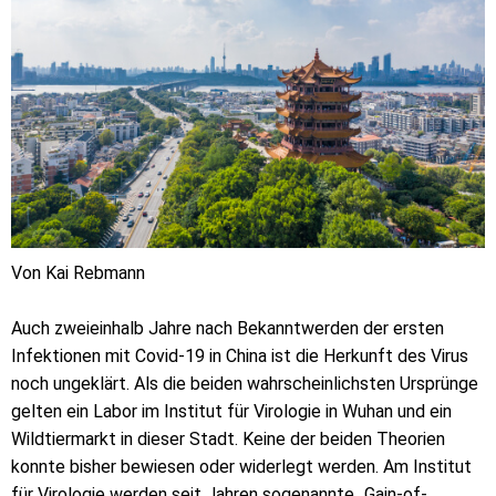
Von Kai Rebmann
Auch zweieinhalb Jahre nach Bekanntwerden der ersten
Infektionen mit Covid-19 in China ist die Herkunft des Virus
noch ungeklärt. Als die beiden wahrscheinlichsten Ursprünge
gelten ein Labor im Institut für Virologie in Wuhan und ein
Wildtiermarkt in dieser Stadt. Keine der beiden Theorien
konnte bisher bewiesen oder widerlegt werden. Am Institut
für Virologie werden seit Jahren sogenannte „Gain-of-