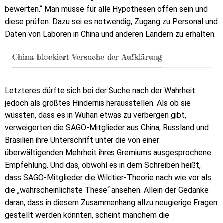
bewerten.“ Man müsse für alle Hypothesen offen sein und
diese prüfen. Dazu sei es notwendig, Zugang zu Personal und
Daten von Laboren in China und anderen Ländern zu erhalten.
China blockiert Versuche der Aufklärung
Letzteres dürfte sich bei der Suche nach der Wahrheit
jedoch als größtes Hindernis herausstellen. Als ob sie
wüssten, dass es in Wuhan etwas zu verbergen gibt,
verweigerten die SAGO-Mitglieder aus China, Russland und
Brasilien ihre Unterschrift unter die von einer
überwältigenden Mehrheit ihres Gremiums ausgesprochene
Empfehlung. Und das, obwohl es in dem Schreiben heißt,
dass SAGO-Mitglieder die Wildtier-Theorie nach wie vor als
die „wahrscheinlichste These“ ansehen. Allein der Gedanke
daran, dass in diesem Zusammenhang allzu neugierige Fragen
gestellt werden könnten, scheint manchem die