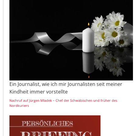
Ein Journalist, wie ich mir Journalisten seit meiner
Kindheit immer vorstellte
Nachruf auf Jürgen Mladek – Chef der Schwäbischen und früher des
Nordkuriers