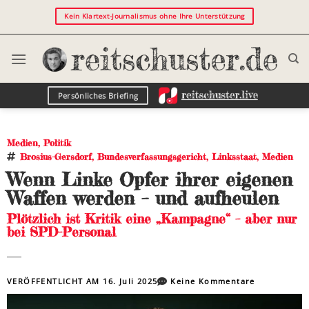
Kein Klartext-Journalismus ohne Ihre Unterstützung
Persönliches Briefing
Medien
,
Politik
Brosius-Gersdorf
,
Bundesverfassungsgericht
,
Linksstaat
,
Medien
Wenn Linke Opfer ihrer eigenen
Waffen werden – und aufheulen
Plötzlich ist Kritik eine „Kampagne“ – aber nur
bei SPD-Personal
VERÖFFENTLICHT AM
16. Juli 2025
Keine Kommentare