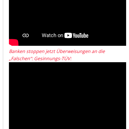
Banken stoppen jetzt Überweisungen an die
„Falschen“: Gesinnungs-TÜV: