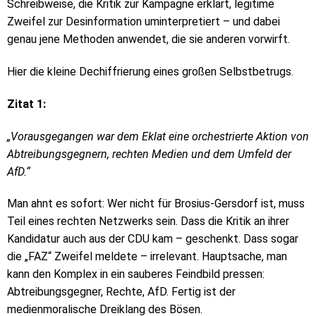
Schreibweise, die Kritik zur Kampagne erklärt, legitime
Zweifel zur Desinformation uminterpretiert – und dabei
genau jene Methoden anwendet, die sie anderen vorwirft.
Hier die kleine Dechiffrierung eines großen Selbstbetrugs.
Zitat 1:
„Vorausgegangen war dem Eklat eine orchestrierte Aktion von
Abtreibungsgegnern, rechten Medien und dem Umfeld der
AfD.“
Man ahnt es sofort: Wer nicht für Brosius-Gersdorf ist, muss
Teil eines rechten Netzwerks sein. Dass die Kritik an ihrer
Kandidatur auch aus der CDU kam – geschenkt. Dass sogar
die „FAZ“ Zweifel meldete – irrelevant. Hauptsache, man
kann den Komplex in ein sauberes Feindbild pressen:
Abtreibungsgegner, Rechte, AfD. Fertig ist der
medienmoralische Dreiklang des Bösen.