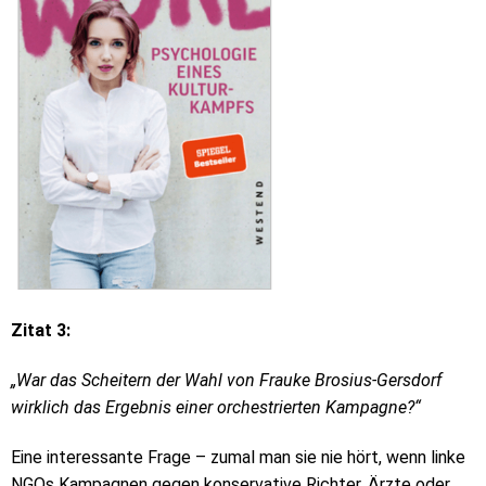
Zitat 3:
„War das Scheitern der Wahl von Frauke Brosius-Gersdorf
wirklich das Ergebnis einer orchestrierten Kampagne?“
Eine interessante Frage – zumal man sie nie hört, wenn linke
NGOs Kampagnen gegen konservative Richter, Ärzte oder