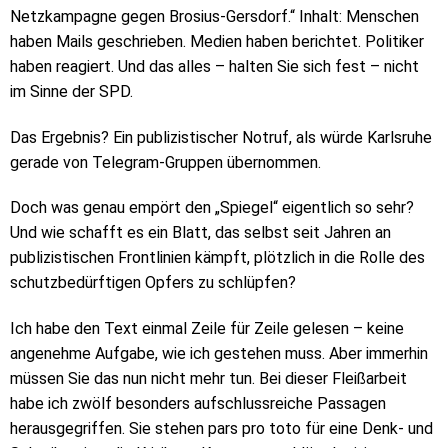
Netzkampagne gegen Brosius-Gersdorf.“ Inhalt: Menschen
haben Mails geschrieben. Medien haben berichtet. Politiker
haben reagiert. Und das alles – halten Sie sich fest – nicht
im Sinne der SPD.
Das Ergebnis? Ein publizistischer Notruf, als würde Karlsruhe
gerade von Telegram-Gruppen übernommen.
Doch was genau empört den „Spiegel“ eigentlich so sehr?
Und wie schafft es ein Blatt, das selbst seit Jahren an
publizistischen Frontlinien kämpft, plötzlich in die Rolle des
schutzbedürftigen Opfers zu schlüpfen?
Ich habe den Text einmal Zeile für Zeile gelesen – keine
angenehme Aufgabe, wie ich gestehen muss. Aber immerhin
müssen Sie das nun nicht mehr tun. Bei dieser Fleißarbeit
habe ich zwölf besonders aufschlussreiche Passagen
herausgegriffen. Sie stehen pars pro toto für eine Denk- und