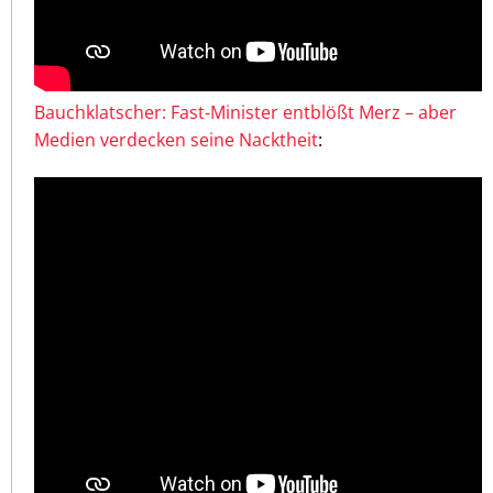
Bauchklatscher: Fast-Minister entblößt Merz – aber
Medien verdecken seine Nacktheit
: