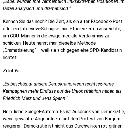
„Dabei wurden ihre vermeintlich linksextremen Positionen im
Detail analysiert und dramatisiert.“
Kennen Sie das noch? Die Zeit, als ein alter Facebook-Post
oder ein Interview-Schnipsel aus Studienzeiten ausreichte,
um CDU-Männer in die ewige mediale Verdammnis zu
schicken. Heute nennt man dieselbe Methode
„Dramatisierung“ – weil sie sich gegen eine SPD-Kandidatin
richtet.
Zitat 6:
„Es beschädigt unsere Demokratie, wenn rechtsextreme
Kampagnen mehr Einfluss auf die Unionsfraktion haben als
Friedrich Merz und Jens Spahn.“
Nein, liebe Spiegel-Autoren: Es ist Ausdruck von Demokratie,
wenn gewählte Abgeordnete auf den Protest von Bürgern
reagieren. Demokratie ist nicht das Durchwinken rot-grüner