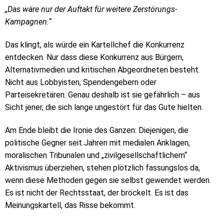
„Das wäre nur der Auftakt für weitere Zerstörungs-
Kampagnen.“
Das klingt, als würde ein Kartellchef die Konkurrenz
entdecken. Nur dass diese Konkurrenz aus Bürgern,
Alternativmedien und kritischen Abgeordneten besteht.
Nicht aus Lobbyisten, Spendengebern oder
Parteisekretären. Genau deshalb ist sie gefährlich – aus
Sicht jener, die sich lange ungestört für das Gute hielten.
Am Ende bleibt die Ironie des Ganzen: Diejenigen, die
politische Gegner seit Jahren mit medialen Anklagen,
moralischen Tribunalen und „zivilgesellschaftlichem“
Aktivismus überziehen, stehen plötzlich fassungslos da,
wenn diese Methoden gegen sie selbst gewendet werden.
Es ist nicht der Rechtsstaat, der bröckelt. Es ist das
Meinungskartell, das Risse bekommt.