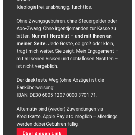
Ideologiefrei, unabhängig, furchtlos.
Ohne Zwangsgebühren, ohne Steuergelder oder
Abo‑Zwang. Ohne irgendjemanden zur Kasse zu
bitten.
Nur mit Herzblut – und mit Ihnen an
meiner Seite.
Jede Geste, ob groß oder klein,
trägt mich weiter. Sie zeigt: Mein Engagement –
mit all seinen Risiken und schlaflosen Nächten –
ist nicht vergeblich.
Der direkteste Weg (ohne Abzüge) ist die
Banküberweisung:
IBAN: DE30 6805 1207 0000 3701 71.
Alternativ sind (wieder) Zuwendungen via
Kreditkarte, Apple Pay etc. möglich – allerdings
werden dabei Gebühren fällig.
Über diesen Link