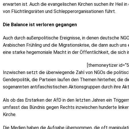
erwarten ist. Auch die evangelischen Kirchen suchen ihr Heil i
von Flüchtlingsräten und Schlepperorganisationen führt.
Die Balance ist verloren gegangen
Auch durch außenpolitische Ereignisse, in denen deutsche NGOs
Arabischen Frühling und die Migrationskrise, die dann auch uns 
eine starke hegemoniale Macht in der Öffentlichkeit, die sich
[themoneytizer id=“
Inzwischen setzt die überwiegende Zahl von NGOs die politisc
Genderpolitik, die Parteien laufen den Themen hinterher, die
sogenannten antifaschistischen Aktionsgruppen durch ihre Ak
Als ob das Erstarken der AfD in den letzten Jahren ein Trigger
umfasst das Bündnis gegen Rechts inzwischen hunderte linker 
Kirche.
Die Medien haben die Aufgabe übernommen, die oft manipulat