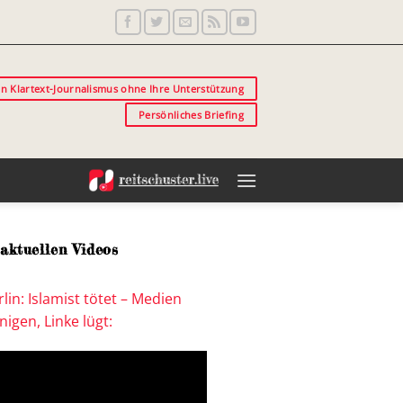
in Klartext-Journalismus ohne Ihre Unterstützung
Persönliches Briefing
aktuellen Videos
lin: Islamist tötet – Medien
igen, Linke lügt: