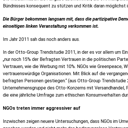
Bündnisses konsequent zu stützen und Kritik daran möglichst 
Die Bürger bekommen langsam mit, dass die partizipative Demok
einseitigen linken Veranstaltung verkommen ist.
Im Jahr 2011 sah das noch anders aus.
In der Otto-Group Trendstudie 2011, in der es vor allem um E
„nur noch 15% der Befragten Vertrauen in die politischen Partei
Vertrauen, wie die Werbung mit 10%. NGOs wie Greenpeace, W
vertrauenswürdige Organisationen. Mit Blick auf die vergangene
befragten Personen gestiegen.“ (aus Otto-Group Trendstudie 2
Unternehmensgruppe des Otto-Konzerns mit Versandhandel, Fi
die eine jährliche Umfrage zum ethischen Konsumverhalten dur
NGOs treten immer aggressiver auf
Inzwischen zeigen neuere Untersuchungen, dass NGOs im Umwe