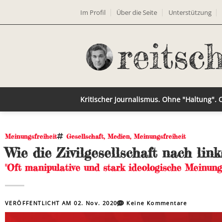
Im Profil
Über die Seite
Unterstützung
Kritischer Journalismus. Ohne "Haltung".
Meinungsfreiheit
Gesellschaft
,
Medien
,
Meinungsfreiheit
Wie die Zivilgesellschaft nach lin
"Oft manipulative und stark ideologische Meinun
VERÖFFENTLICHT AM
02. Nov. 2020
Keine Kommentare