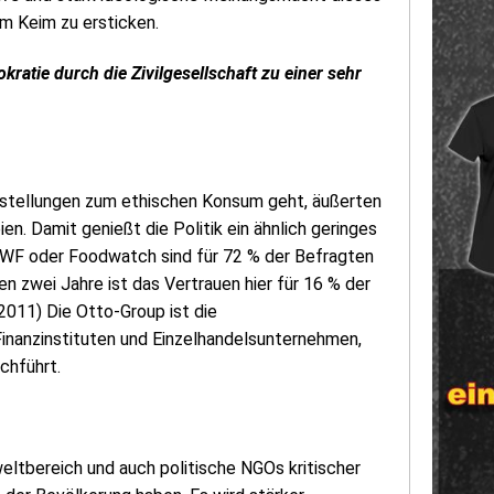
im Keim zu ersticken.
ratie durch die Zivilgesellschaft zu einer sehr
instellungen zum ethischen Konsum geht, äußerten
en. Damit genießt die Politik ein ähnlich geringes
WF oder Foodwatch sind für 72 % der Befragten
n zwei Jahre ist das Vertrauen hier für 16 % der
011) Die Otto-Group ist die
nanzinstituten und Einzelhandelsunternehmen,
chführt.
ltbereich und auch politische NGOs kritischer