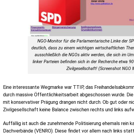
NGO-Monitor für die Parlamentarische Linke der S
deutlich, dass zu einem wichtigen wirtschaftlichen Th
ausschließlich die NGOs aktiv werden, die sich im Um
linker Parteien befinden sich in der Recherche etwa 90
Zivilgesellschaft! (Screenshot NGO 
Eine interessante Wegmarke war TTIP, das Freihandelsabkomm
durch massive Öffentlichkeitsarbeit abgeschossen wurde. Die
mit konservativer Prägung drangen nicht durch. Ob gut oder nic
Zivilgesellschaft keine Balance zwischen rechts und links auf
Auffällig ist auch die zunehmende Politisierung ehemals rein k
Dachverbände (VENRO). Diese findet vor allem nach links statt