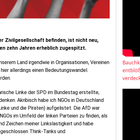
r Zivilgesellschaft befinden, ist nicht neu,
zten zehn Jahren erheblich zugespitzt.
Bauchkl
 unserem Land irgendwie in Organisationen, Vereinen
entblö
 hier allerdings einen Bedeutungswandel.
verdeck
orden.
arische Linke der SPD im Bundestag erstellte,
denken. Akribisch habe ich NGOs in Deutschland
inke und die Piraten) aufgelistet. Die AfD war
, NGOs im Umfeld der linken Parteien zu finden, als
und Zeichen meiner Linkslastigkeit und habe
ingeschlossen Think-Tanks und