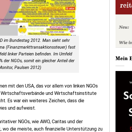
PD im Bundestag 2012. Man sieht sehr
ema (Finanzmarkttransaktionssteuer) fast
feld linker Parteien befinden. Im Umfeld
Mein 
% der NGOs, somit ein gleicher Anteil der
Monitor, Paulsen 2012)
en mit den USA, das vor allem von linken NGOs
 Wirtschaftsverbände und Wirtschaftsinstitute
ht. Es war ein weiteres Zeichen, dass die
wies und aufweist.
aritativer NGOs, wie AWO, Caritas und der
, wo die meiste, auch finanzielle Unterstützung zu