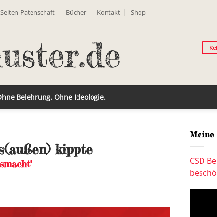
Seiten-Patenschaft
Bücher
Kontakt
Shop
Ke
 Ohne Belehrung. Ohne Ideologie.
Meine 
ks(außen) kippte
CSD Ber
gsmacht"
beschön