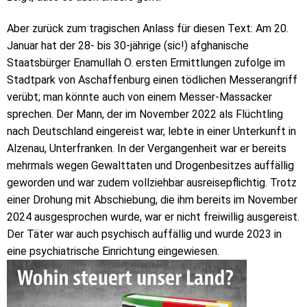
Aber zurück zum tragischen Anlass für diesen Text: Am 20.
Januar hat der 28- bis 30-jährige (sic!) afghanische
Staatsbürger Enamullah O. ersten Ermittlungen zufolge im
Stadtpark von Aschaffenburg einen tödlichen Messerangriff
verübt; man könnte auch von einem Messer-Massacker
sprechen. Der Mann, der im November 2022 als Flüchtling
nach Deutschland eingereist war, lebte in einer Unterkunft in
Alzenau, Unterfranken. In der Vergangenheit war er bereits
mehrmals wegen Gewalttaten und Drogenbesitzes auffällig
geworden und war zudem vollziehbar ausreisepflichtig. Trotz
einer Drohung mit Abschiebung, die ihm bereits im November
2024 ausgesprochen wurde, war er nicht freiwillig ausgereist.
Der Täter war auch psychisch auffällig und wurde 2023 in
eine psychiatrische Einrichtung eingewiesen.