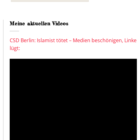
Meine aktuellen Videos
CSD Berlin: Islamist tötet – Medien beschönigen, Linke
lügt: