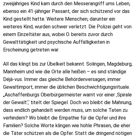
zweijähriges Kind kam durch den Messerangriff ums Leben,
ebenso ein 41-jähriger Passant, der sich schützend vor das
Kind gestellt hatte. Weitere Menschen, darunter ein
weiteres Kind, wurden schwer verletzt. Die Polizei geht von
einem Einzeltäter aus, wobei O. bereits zuvor durch
Gewalttätigkeit und psychische Auffälligkeiten in
Erscheinung getreten war.
All das klingt bis zur Übelkeit bekannt. Solingen, Magdeburg,
Mannheim und wie die Orte alle heißen – es sind ständige
Déjà-vus. Immer das gleiche Behördenversagen, immer
Gewaltimport, immer die üblichen Beschwichtigungsrituale.
„Aschaffenburgs Oberbürgermeister warnt vor einer ‚Spirale
der Gewalt‘,‘ titelt der Spiegel. Doch wo bleibt die Mahnung,
dass endlich gehandelt werden muss, um solche Taten zu
verhindern? Wo bleibt die Empathie für die Opfer und ihre
Familien? Solche Worte klingen wie hohle Phrasen, die eher
die Täter schützen als die Opfer. Statt die dringend nötigen