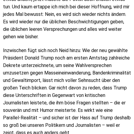
tun. Und kaum ertappe ich mich bei dieser Hoffnung, wird mir
jedes Mal bewusst: Nein, es wird sich wieder nichts ändern.
Es wird wieder nur die üblichen Beschwichtigungen geben,
die üblichen leeren Versprechungen und alles wird weiter
gehen wie bisher.
Inzwischen fügt sich noch Neid hinzu: Wie der neu gewählte
Präsident Donald Trump noch am ersten Amtstag zahlreiche
Dekrete unterzeichnete, um seine Wahlversprechen
umzusetzen gegen Masseineinwanderung, Bandenkriminalität
und Gewaltimport, lässt mich voller Sehnsucht über den
großen Teich blicken. Gar nicht davon zu reden, dass Trump
diese Unterschriften in Gegenwart von kritischen
Journalisten leistete, die ihm böse Fragen stellten – die er
souverän und mit Humor meisterte. Es wirkt wie eine
Parallel-Realität – und sicher ist der Hass auf Trump deshalb
so groß bei unseren Politikern und Journalisten – weil er
zeigt, dass es auch anders geht.