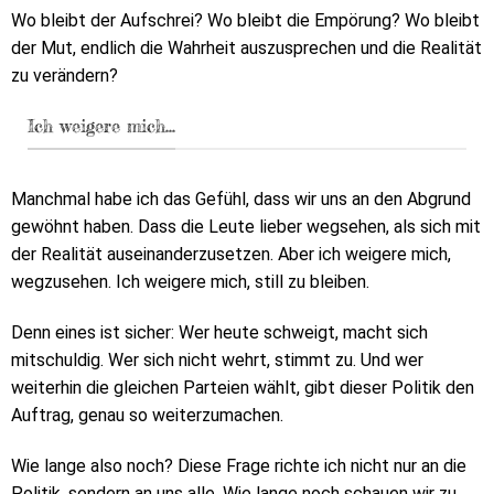
Wo bleibt der Aufschrei? Wo bleibt die Empörung? Wo bleibt
der Mut, endlich die Wahrheit auszusprechen und die Realität
zu verändern?
Ich weigere mich...
Manchmal habe ich das Gefühl, dass wir uns an den Abgrund
gewöhnt haben. Dass die Leute lieber wegsehen, als sich mit
der Realität auseinanderzusetzen. Aber ich weigere mich,
wegzusehen. Ich weigere mich, still zu bleiben.
Denn eines ist sicher: Wer heute schweigt, macht sich
mitschuldig. Wer sich nicht wehrt, stimmt zu. Und wer
weiterhin die gleichen Parteien wählt, gibt dieser Politik den
Auftrag, genau so weiterzumachen.
Wie lange also noch? Diese Frage richte ich nicht nur an die
Politik, sondern an uns alle. Wie lange noch schauen wir zu,