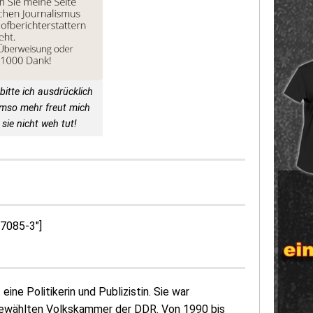
bitte ich ausdrücklich
Umso mehr freut mich
sie nicht weh tut!
57085-3″]
eine Politikerin und Publizistin. Sie war
i gewählten Volkskammer der DDR. Von 1990 bis