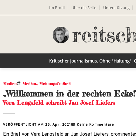
Im Profil
Über die Seite
Unterstützung
Kritischer Journalismus. Ohne "Haltung".
Medien
Medien.
,
Meinungsfreiheit
„Willkommen in der rechten Ecke!
Vera Lengsfeld schreibt Jan Josef Liefers
VERÖFFENTLICHT AM
25. Apr. 2021
Keine Kommentare
Ein Brief von Vera Lengsfeld an Jan Josef Liefers, prominent