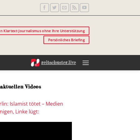
in Klartext-Journalismus ohne Ihre Unterstützung
Persönliches Briefing
aktuellen Videos
lin: Islamist tötet – Medien
igen, Linke lügt: