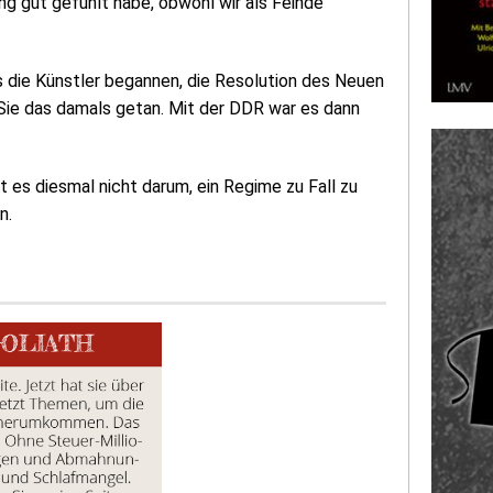
g gut gefühlt habe, obwohl wir als Feinde
ls die Künstler begannen, die Resolution des Neuen
h Sie das damals getan. Mit der DDR war es dann
t es diesmal nicht darum, ein Regime zu Fall zu
n.