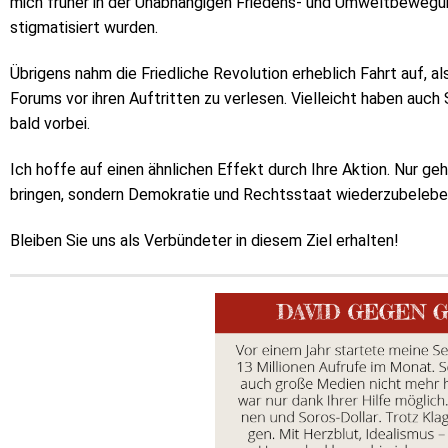
mich früher in der Unabhängigen Friedens- und Umweltbewegun
stigmatisiert wurden.
Übrigens nahm die Friedliche Revolution erheblich Fahrt auf, a
Forums vor ihren Auftritten zu verlesen. Vielleicht haben auc
bald vorbei.
Ich hoffe auf einen ähnlichen Effekt durch Ihre Aktion. Nur geh
bringen, sondern Demokratie und Rechtsstaat wiederzubelebe
Bleiben Sie uns als Verbündeter in diesem Ziel erhalten!