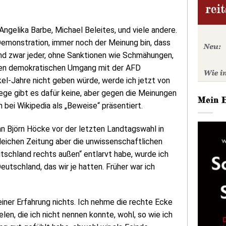
 Angelika Barbe, Michael Beleites, und viele andere.
Demonstration, immer noch der Meinung bin, dass
Und zwar jeder, ohne Sanktionen wie Schmähungen,
inen demokratischen Umgang mit der AFD
el-Jahre nicht geben würde, werde ich jetzt von
lege gibt es dafür keine, aber gegen die Meinungen
Mein 
 bei Wikipedia als „Beweise“ präsentiert.
 an Björn Höcke vor der letzten Landtagswahl in
leichen Zeitung aber die unwissenschaftlichen
schland rechts außen“ entlarvt habe, wurde ich
eutschland, das wir je hatten. Früher war ich
iner Erfahrung nichts. Ich nehme die rechte Ecke
len, die ich nicht nennen konnte, wohl, so wie ich