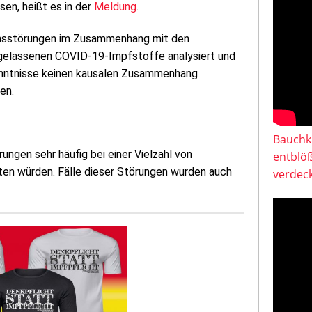
en, heißt es in der
Meldung
.
ionsstörungen im Zusammenhang mit den
ugelassenen COVID-19-Impfstoffe analysiert und
nntnisse keinen kausalen Zusammenhang
en.
Bauchkl
ngen sehr häufig bei einer Vielzahl von
entblö
ten würden. Fälle dieser Störungen wurden auch
verdeck