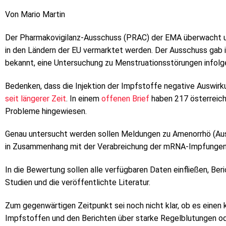
Von Mario Martin
Der Pharmakovigilanz-Ausschuss (PRAC) der EMA überwacht und
in den Ländern der EU vermarktet werden. Der Ausschuss gab 
bekannt, eine Untersuchung zu Menstruationsstörungen infol
Bedenken, dass die Injektion der Impfstoffe negative Auswirk
seit längerer Zeit
. In einem
offenen Brief
haben 217 österreic
Probleme hingewiesen.
Genau untersucht werden sollen Meldungen zu Amenorrhö (Aus
in Zusammenhang mit der Verabreichung der mRNA-Impfungen 
In die Bewertung sollen alle verfügbaren Daten einfließen, B
Studien und die veröffentlichte Literatur.
Zum gegenwärtigen Zeitpunkt sei noch nicht klar, ob es ein
Impfstoffen und den Berichten über starke Regelblutungen od