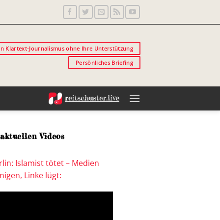
in Klartext-Journalismus ohne Ihre Unterstützung
Persönliches Briefing
aktuellen Videos
lin: Islamist tötet – Medien
igen, Linke lügt: