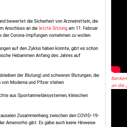
 bewertet die Sicherheit von Arzneimitteln, die
im Anschluss an die
letzte Sitzung
am 11. Februar
ge der Corona-Impfungen vornehmen zu wollen.
ungen auf den Zyklus haben könnte, gibt es schon
hische Hebammen Anfang des Jahres auf
bleiben der Blutung) und schweren Blutungen, die
Banken
von Moderna und Pfizer stehen.
an die 
erichte aus Spontanmeldesystemen, klinischen
en kausalen Zusammenhang zwischen den COVID-19-
er Amenorrhö gibt. Es gäbe auch keine Hinweise