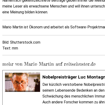
Namentlich gekennzeichnete Beiträge geben immer die Meinung
meine Leser als erwachsene Menschen und will ihnen unterschie
eine Meinung bilden können.
Mario Martin ist Ökonom und arbeitet als Software-Projektmana
Bild: Shutterstock.com
Text: mm
mehr von Mario Martin auf reitschuster.de
Nobelpreisträger Luc Montagn
Der kürzlich verstorbene Nobelpreistr
seinem Lebensende Bedenken an den n
Schwächung des menschlichen Immuns
Auch andere Forscher kommen zu ähnli