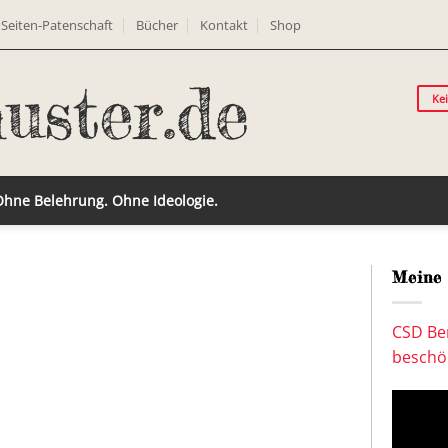
Seiten-Patenschaft
Bücher
Kontakt
Shop
Ke
 Ohne Belehrung. Ohne Ideologie.
Meine 
CSD Ber
beschön