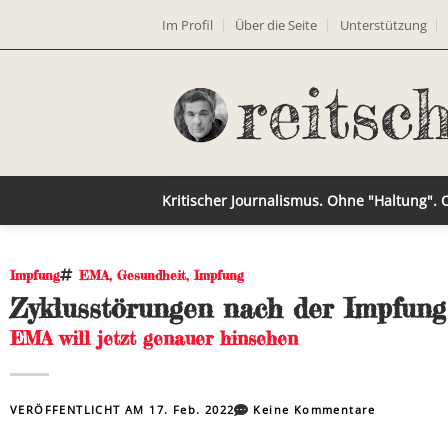
Im Profil
Über die Seite
Unterstützung
Kritischer Journalismus. Ohne "Haltung".
Impfung
EMA
,
Gesundheit
,
Impfung
Zyklusstörungen nach der Impfung
EMA will jetzt genauer hinsehen
VERÖFFENTLICHT AM
17. Feb. 2022
Keine Kommentare