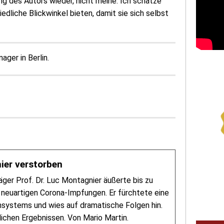
 des Autors wieder, nicht meine. Ich schätze
dliche Blickwinkel bieten, damit sie sich selbst
ger in Berlin.
ier verstorben
äger Prof. Dr. Luc Montagnier äußerte bis zu
euartigen Corona-Impfungen. Er fürchtete eine
ystems und wies auf dramatische Folgen hin.
chen Ergebnissen. Von Mario Martin.