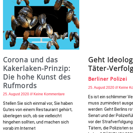
Corona und das
Geht Ideolog
Kakerlaken-Prinzip:
Täter-Verfol
Die hohe Kunst des
Berliner Polizei
Rufmords
25. August 2020
Keine K
25. August 2020
Keine Kommentare
Es ist ein schlimmer Ve
muss zumindest ausg
Stellen Sie sich einmal vor, Sie haben
werden: Geht Berlins r
Gutes von einem Restaurant gehört,
Senat und der Polizeifü
überlegen sich, ob sie vielleicht
vor der Strafverfolgung 
hingehen sollten, und machen sich
Tätern, die Polizisten 
vorab im Internet