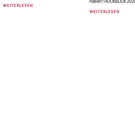
haben? RÜCKBLICK 202
WEITERLESEN
WEITERLESEN