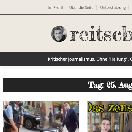
Im Profil
Über die Seite
Unterstützung
Kritischer Journalismus. Ohne "Haltung".
Tag: 25. Au