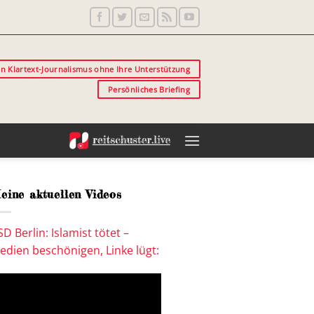
in Klartext-Journalismus ohne Ihre Unterstützung
Persönliches Briefing
eine aktuellen Videos
SD Berlin: Islamist tötet –
edien beschönigen, Linke lügt: