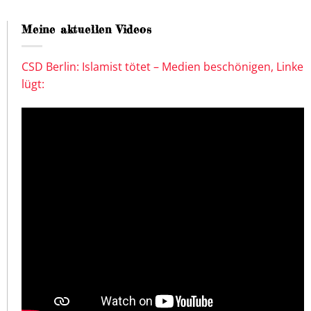
Meine aktuellen Videos
CSD Berlin: Islamist tötet – Medien beschönigen, Linke
lügt: