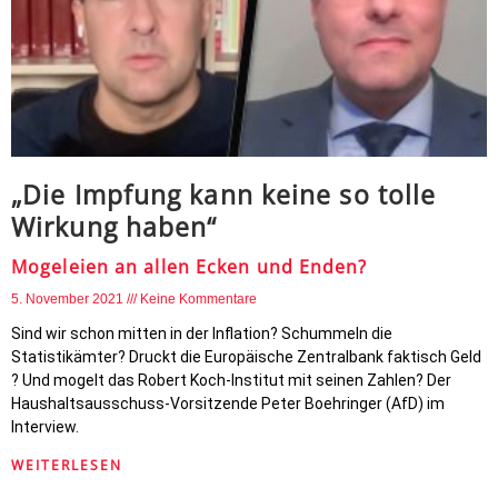
„Die Impfung kann keine so tolle
Wirkung haben“
Mogeleien an allen Ecken und Enden?
5. November 2021
Keine Kommentare
Sind wir schon mitten in der Inflation? Schummeln die
Statistikämter? Druckt die Europäische Zentralbank faktisch Geld
? Und mogelt das Robert Koch-Institut mit seinen Zahlen? Der
Haushaltsausschuss-Vorsitzende Peter Boehringer (AfD) im
Interview.
WEITERLESEN