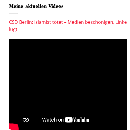
Meine aktuellen Videos
CSD Berlin: Islamist tötet – Medien beschönigen, Linke
lügt: