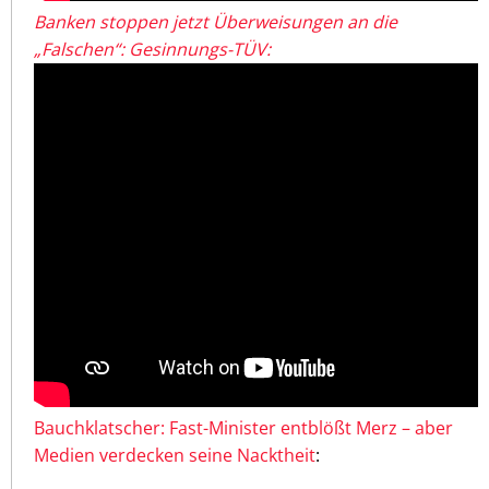
Banken stoppen jetzt Überweisungen an die
„Falschen“: Gesinnungs-TÜV:
Bauchklatscher: Fast-Minister entblößt Merz – aber
Medien verdecken seine Nacktheit
: