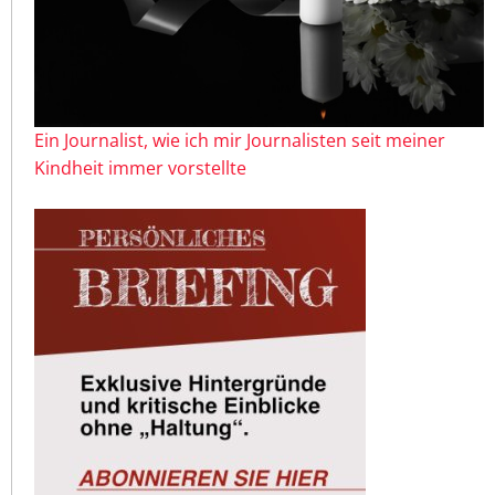
Ein Journalist, wie ich mir Journalisten seit meiner
Kindheit immer vorstellte