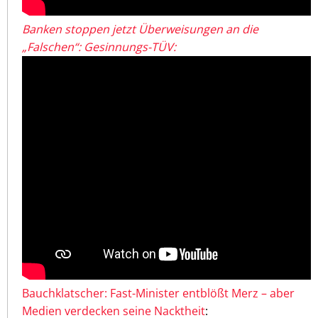
Banken stoppen jetzt Überweisungen an die
„Falschen“: Gesinnungs-TÜV:
Bauchklatscher: Fast-Minister entblößt Merz – aber
Medien verdecken seine Nacktheit
: