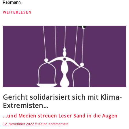
Rebmann.
WEITERLESEN
Gericht solidarisiert sich mit Klima-
Extremisten…
...und Medien streuen Leser Sand in die Augen
12. November 2022
Keine Kommentare