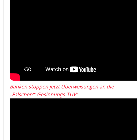
Banken stoppen jetzt Überweisungen an die
„Falschen“: Gesinnungs-TÜV: