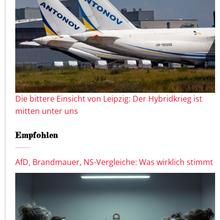
Die bittere Einsicht von Leipzig: Der Hybridkrieg ist
mitten unter uns
Empfohlen
AfD, Brandmauer, NS-Vergleiche: Was wirklich stimmt