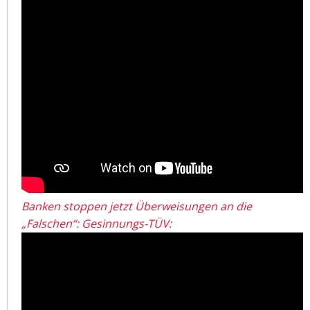
Banken stoppen jetzt Überweisungen an die
„Falschen“: Gesinnungs-TÜV: