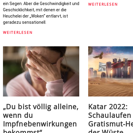
ein Segen. Aber die Geschwindigkeit und
WEITERLESEN
Geschicklichkeit, mit denen er die
Heuchelei der „Woken“ entlarvt, ist
geradezu sensationell.
WEITERLESEN
„Du bist völlig alleine,
Katar 2022:
wenn du
Schaulaufen
Impfnebenwirkungen
Gratismut-He
bekommst“
der Wüste