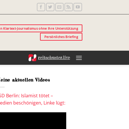
in Klartext-Journalismus ohne Ihre Unterstützung
Persönliches Briefing
eine aktuellen Videos
SD Berlin: Islamist tötet –
edien beschönigen, Linke lügt: