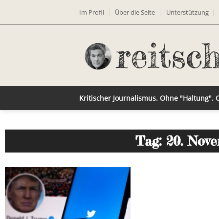
Im Profil
Über die Seite
Unterstützung
Kritischer Journalismus. Ohne "Haltung".
Tag: 20. Nov