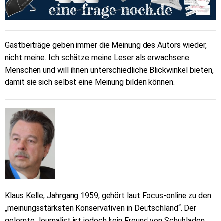
Gastbeiträge geben immer die Meinung des Autors wieder,
nicht meine. Ich schätze meine Leser als erwachsene
Menschen und will ihnen unterschiedliche Blickwinkel bieten,
damit sie sich selbst eine Meinung bilden können.
Klaus Kelle, Jahrgang 1959, gehört laut Focus-online zu den
„meinungsstärksten Konservativen in Deutschland“. Der
gelernte Journalist ist jedoch kein Freund von Schubladen,