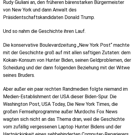
Rudy Giuliani an, den früheren bärenstarken Bürgermeister
von New York und dann Anwalt des
Präsidentschaftskandidaten Donald Trump.
Und so nahm die Geschichte ihren Lauf.
Die konservative Boulevardzeitung „New York Post“ machte
mit der Geschichte groß auf mit allen saftigen Zutaten: dem
Kokain-Konsum von Hunter Biden, seinen Geldproblemen, der
Scheidung und der dann folgenden Beziehung mit der Witwe
seines Bruders.
Aber außer ein paar rechten Randmedien folgte niemand im
Medien-Establishment der USA dieser Biden-Spur. Die
Washington Post, USA Today, Die New York Times, die
großen Fernsehprogramme außer Murdochs Fox News
wagten sich nicht an das Thema dran, weil die Geschichte
vom zufällig vergessenen Laptop Hunter Bidens und der
Hartnäckigkeit eines sehbehinderten Computer-Reparierers