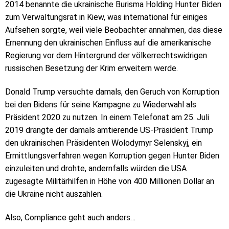
2014 benannte die ukrainische Burisma Holding Hunter Biden
zum Verwaltungsrat in Kiew, was international für einiges
Aufsehen sorgte, weil viele Beobachter annahmen, das diese
Ernennung den ukrainischen Einfluss auf die amerikanische
Regierung vor dem Hintergrund der völkerrechtswidrigen
russischen Besetzung der Krim erweitern werde.
Donald Trump versuchte damals, den Geruch von Korruption
bei den Bidens für seine Kampagne zu Wiederwahl als
Präsident 2020 zu nutzen. In einem Telefonat am 25. Juli
2019 drängte der damals amtierende US-Präsident Trump
den ukrainischen Präsidenten Wolodymyr Selenskyj, ein
Ermittlungsverfahren wegen Korruption gegen Hunter Biden
einzuleiten und drohte, andernfalls würden die USA
zugesagte Militärhilfen in Höhe von 400 Millionen Dollar an
die Ukraine nicht auszahlen.
Also, Compliance geht auch anders…