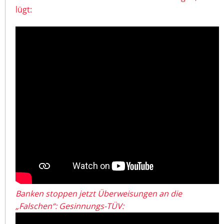
lügt:
Banken stoppen jetzt Überweisungen an die
„Falschen“: Gesinnungs-TÜV: