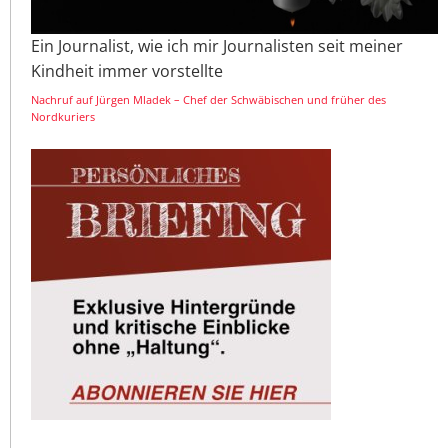
Ein Journalist, wie ich mir Journalisten seit meiner
Kindheit immer vorstellte
Nachruf auf Jürgen Mladek – Chef der Schwäbischen und früher des
Nordkuriers