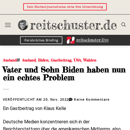
Kein Klartext-Journalismus ohne Ihre Unterstützung
Persönliches Briefing
Ausland
Ausland
,
Biden
,
Gastbeitrag
,
USA
,
Wahlen
Vater und Sohn Biden haben nun
ein echtes Problem
VERÖFFENTLICHT AM
20. Nov. 2022
Keine Kommentare
Ein Gastbeitrag von Klaus Kelle
Deutsche Medien konzentrieren sich in der
Berichterstattung über die amerikanischen Midterms, also