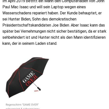
Im April 2019 betritt ein Mann den Computerladen von John
Paul Mac Isaac und will sein Laptop wegen eines
Wasserschadens repariert haben. Der Kunde behauptet, er
sei Hunter Biden, Sohn des demokratischen
Präsidentschaftskandidaten Joe Biden. Aber Isaac kann das
später bei Vernehmungen nicht sicher bestätigen, da er stark
sehbehindert ist und Hunter nicht als den Mann identifizieren
kann, der in seinem Laden stand.