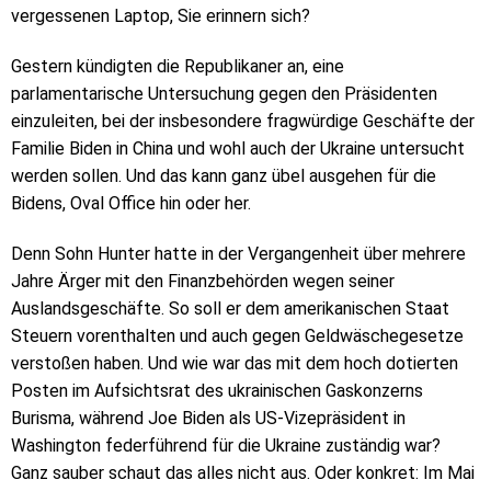
vergessenen Laptop, Sie erinnern sich?
Gestern kündigten die Republikaner an, eine
parlamentarische Untersuchung gegen den Präsidenten
einzuleiten, bei der insbesondere fragwürdige Geschäfte der
Familie Biden in China und wohl auch der Ukraine untersucht
werden sollen. Und das kann ganz übel ausgehen für die
Bidens, Oval Office hin oder her.
Denn Sohn Hunter hatte in der Vergangenheit über mehrere
Jahre Ärger mit den Finanzbehörden wegen seiner
Auslandsgeschäfte. So soll er dem amerikanischen Staat
Steuern vorenthalten und auch gegen Geldwäschegesetze
verstoßen haben. Und wie war das mit dem hoch dotierten
Posten im Aufsichtsrat des ukrainischen Gaskonzerns
Burisma, während Joe Biden als US-Vizepräsident in
Washington federführend für die Ukraine zuständig war?
Ganz sauber schaut das alles nicht aus. Oder konkret: Im Mai