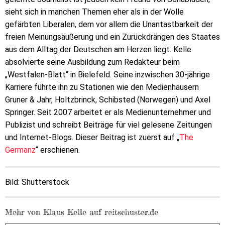
sieht sich in manchen Themen eher als in der Wolle
gefärbten Liberalen, dem vor allem die Unantastbarkeit der
freien Meinungsäußerung und ein Zurückdrängen des Staates
aus dem Alltag der Deutschen am Herzen liegt. Kelle
absolvierte seine Ausbildung zum Redakteur beim
„Westfalen-Blatt“ in Bielefeld. Seine inzwischen 30-jährige
Karriere führte ihn zu Stationen wie den Medienhäusern
Gruner & Jahr, Holtzbrinck, Schibsted (Norwegen) und Axel
Springer. Seit 2007 arbeitet er als Medienunternehmer und
Publizist und schreibt Beiträge für viel gelesene Zeitungen
und Internet-Blogs. Dieser Beitrag ist zuerst auf „
The
Germanz
“ erschienen.
Bild: Shutterstock
Mehr von Klaus Kelle auf reitschuster.de