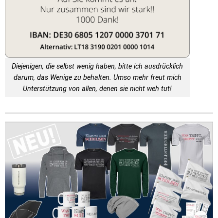
Diejenigen, die selbst wenig haben, bitte ich ausdrücklich
darum, das Wenige zu behalten. Umso mehr freut mich
Unterstützung von allen, denen sie nicht weh tut!