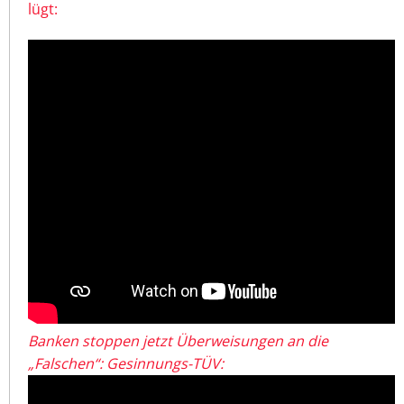
lügt:
Banken stoppen jetzt Überweisungen an die
„Falschen“: Gesinnungs-TÜV: