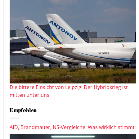
Die bittere Einsicht von Leipzig: Der Hybridkrieg ist
mitten unter uns
Empfohlen
AfD, Brandmauer, NS-Vergleiche: Was wirklich stimmt