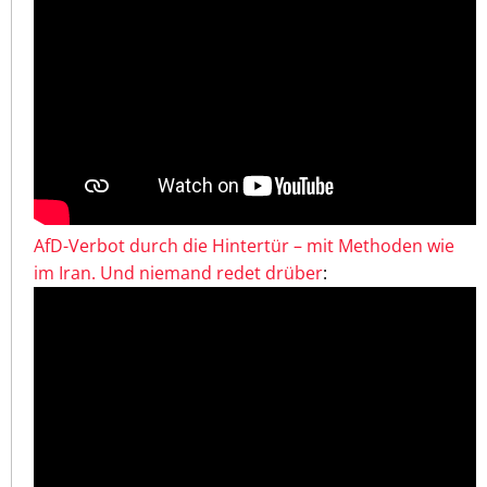
AfD-Verbot durch die Hintertür – mit Methoden wie
im Iran. Und niemand redet drüber
: