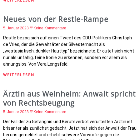
WEITERLESEN
Neues von der Restle-Rampe
5. Januar 2023
Keine Kommentare
Restle bezog sich auf einen Tweet des CDU-Politikers Christoph
de Vries, der die Gewalttäter der Silvesternacht als
„westasiatisch, dunkler Hauttyp“ bezeichnete. Er outet sich nicht
nur als unfähig, feine Ironie zu erkennen, sondern vor allem als
ahnungslos. Von Vera Lengsfeld.
WEITERLESEN
Ärztin aus Weinheim: Anwalt spricht
von Rechtsbeugung
5. Januar 2023
Keine Kommentare
Der Fall der zu Gefängnis und Berufsverbot verurteilten Ärztin ist
brisanter als zunächst gedacht. Jetzt hat sich der Anwalt der Frau
bei uns gemeldet und erhebt schwere Vorwürfe gegen die