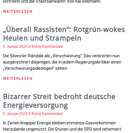
Richterin und die Staatsanwältin. Von Kai Rebmann.
WEITERLESEN
„Überall Rassisten“: Rotgrün-wokes
Heulen und Strampeln
5. Januar 2023
Keine Kommentare
Die Silvester-Randale als „Verschwörung“: Das verbreiten nun
ausgerechnet diejenigen, die in jedem Regierungskritiker einen
„Verschwörungsideologen“ sehen.
WEITERLESEN
Bizarrer Streit bedroht deutsche
Energieversorgung
5. Januar 2023
Keine Kommentare
In Zeiten knapper Energie bleiben immense Gasvorkommen
hierzulande ungenutzt. Die Grünen und die SPD sind vehement