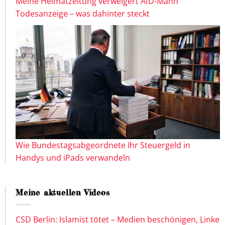
Meine Heimatzeitung verweigert AfD-Mann
Todesanzeige – was dahinter steckt
Wie Bundestagsabgeordnete Ihr Steuergeld in
Handys und iPads verwandeln
Meine aktuellen Videos
CSD Berlin: Islamist tötet – Medien beschönigen, Linke