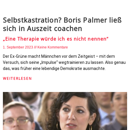
Selbstkastration? Boris Palmer ließ
sich in Auszeit coachen
„Eine Therapie würde ich es nicht nennen“
1. September 2023
Keine Kommentare
Der Ex-Grüne macht Männchen vor dem Zeitgeist – mit dem
Versuch, sich seine „Impulse“ wegtrainieren zu lassen. Also genau
das, was früher eine lebendige Demokratie ausmachte.
WEITERLESEN