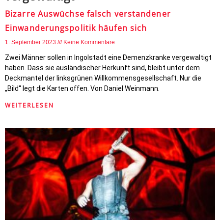
Bizarre Auswüchse falsch verstandener
Einwanderungspolitik häufen sich
1. September 2023
Keine Kommentare
Zwei Männer sollen in Ingolstadt eine Demenzkranke vergewaltigt
haben. Dass sie ausländischer Herkunft sind, bleibt unter dem
Deckmantel der linksgrünen Willkommensgesellschaft. Nur die
„Bild“ legt die Karten offen. Von Daniel Weinmann.
WEITERLESEN