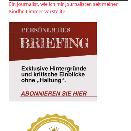
Ein Journalist, wie ich mir Journalisten seit meiner
Kindheit immer vorstellte