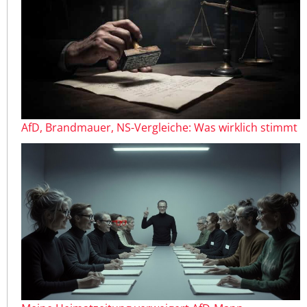
AfD, Brandmauer, NS-Vergleiche: Was wirklich stimmt