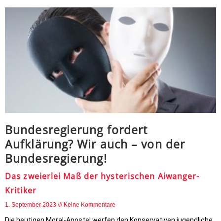
Bundesregierung fordert
Aufklärung? Wir auch – von der
Bundesregierung!
Das zweierlei Maß der hysterischen Aiwanger-
Kritiker
1. September 2023
Keine Kommentare
Die heutigen Moral-Apostel werfen den Konservativen jugendliche