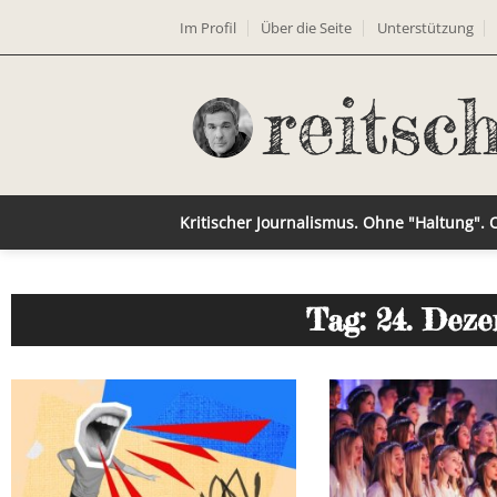
Im Profil
Über die Seite
Unterstützung
Kritischer Journalismus. Ohne "Haltung".
Tag: 24. Dez