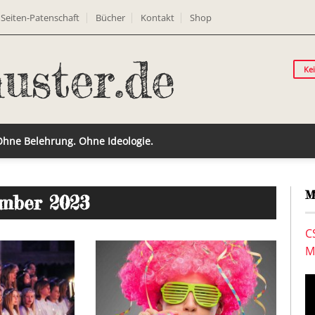
Seiten-Patenschaft
Bücher
Kontakt
Shop
Ke
 Ohne Belehrung. Ohne Ideologie.
M
ember 2023
C
M