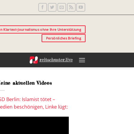
in Klartext-Journalismus ohne Ihre Unterstützung
Persönliches Briefing
eine aktuellen Videos
SD Berlin: Islamist tötet –
edien beschönigen, Linke lügt: