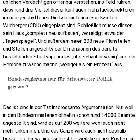
üblichen Verdächtigen offenbar verstehen, ins Feld führen,
dass rund drei Viertel dieser künftigen Frühstücksdirektoren
im neu geschaffenen Digitalministerium von Karsten
Wildberger (CDU) eingeplant sind. Schließlich müsse dieser
sein Haus „komplett neu aufbauen“, verteidigt etwa der
„Tagesspiegel“. Und außerdem seien 208 neue Planstellen
und Stellen angesichts der Dimensionen des bereits
bestehenden Staatsapparates „überschaubar wenig“ und der
Personalzuwachs mache „weniger als ein Prozent“ aus.
Bundesregierung nur für Schönwetter-Politik
gerüstet?
Das ist eine in der Tat interessante Argumentation: Nur weil
in den Bundesministerien ohnehin schon rund 34.000 Beamte
angestellt sind, wird es auf 208 weitere wohl auch nicht
mehr ankommen. Und das Ganze wird auch nicht deshalb
besser – oder weniger schlecht – weil die neuen Posten „in