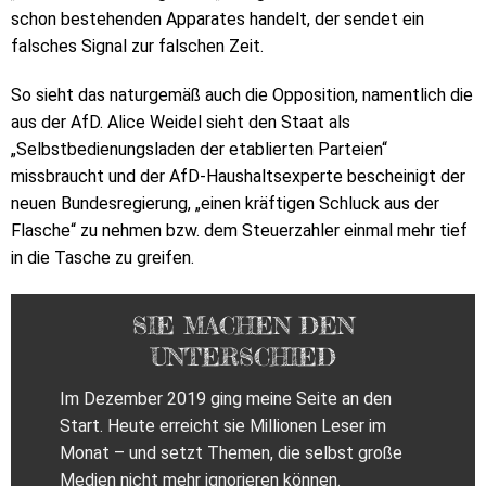
schon bestehenden Apparates handelt, der sendet ein
falsches Signal zur falschen Zeit.
So sieht das naturgemäß auch die Opposition, namentlich die
aus der AfD. Alice Weidel sieht den Staat als
„Selbstbedienungsladen der etablierten Parteien“
missbraucht und der AfD-Haushaltsexperte bescheinigt der
neuen Bundesregierung, „einen kräftigen Schluck aus der
Flasche“ zu nehmen bzw. dem Steuerzahler einmal mehr tief
in die Tasche zu greifen.
SIE MACHEN DEN
UNTERSCHIED
Im Dezember 2019 ging meine Seite an den
Start. Heute erreicht sie Millionen Leser im
Monat – und setzt Themen, die selbst große
Medien nicht mehr ignorieren können.