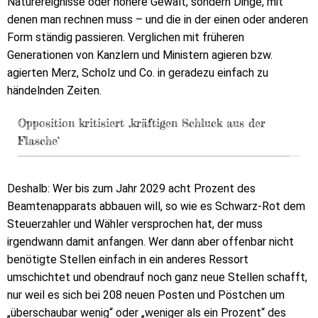
Naturereignisse oder höhere Gewalt, sondern Dinge, mit
denen man rechnen muss – und die in der einen oder anderen
Form ständig passieren. Verglichen mit früheren
Generationen von Kanzlern und Ministern agieren bzw.
agierten Merz, Scholz und Co. in geradezu einfach zu
händelnden Zeiten.
Opposition kritisiert ‚kräftigen Schluck aus der
Flasche‘
Deshalb: Wer bis zum Jahr 2029 acht Prozent des
Beamtenapparats abbauen will, so wie es Schwarz-Rot dem
Steuerzahler und Wähler versprochen hat, der muss
irgendwann damit anfangen. Wer dann aber offenbar nicht
benötigte Stellen einfach in ein anderes Ressort
umschichtet und obendrauf noch ganz neue Stellen schafft,
nur weil es sich bei 208 neuen Posten und Pöstchen um
„überschaubar wenig“ oder „weniger als ein Prozent“ des