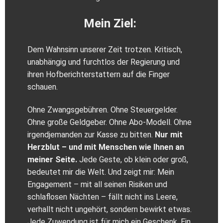
Mein Ziel:
Dem Wahnsinn unserer Zeit trotzen. Kritisch,
unabhängig und furchtlos der Regierung und
ihren Hofberichterstattern auf die Finger
schauen.
Ohne Zwangsgebühren. Ohne Steuergelder.
Ohne große Geldgeber. Ohne Abo-Modell. Ohne
irgendjemanden zur Kasse zu bitten.
Nur mit
Herzblut – und mit Menschen wie Ihnen an
meiner Seite.
Jede Geste, ob klein oder groß,
bedeutet mir die Welt. Und zeigt mir: Mein
Engagement – mit all seinen Risiken und
schlaflosen Nächten – fällt nicht ins Leere,
verhallt nicht ungehört, sondern bewirkt etwas.
Jede Zuwendung ist für mich ein Geschenk. Ein