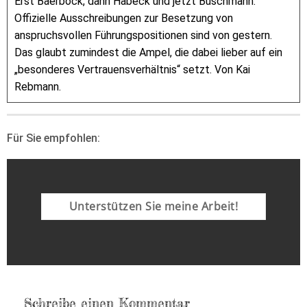
Erst Baerbock, dann Habeck und jetzt Buschmann.
Offizielle Ausschreibungen zur Besetzung von
anspruchsvollen Führungspositionen sind von gestern.
Das glaubt zumindest die Ampel, die dabei lieber auf ein
„besonderes Vertrauensverhältnis“ setzt. Von Kai
Rebmann.
Für Sie empfohlen:
Unterstützen Sie meine Arbeit!
Schreibe einen Kommentar