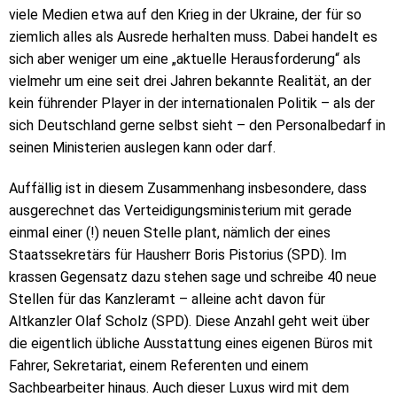
viele Medien etwa auf den Krieg in der Ukraine, der für so
ziemlich alles als Ausrede herhalten muss. Dabei handelt es
sich aber weniger um eine „aktuelle Herausforderung“ als
vielmehr um eine seit drei Jahren bekannte Realität, an der
kein führender Player in der internationalen Politik – als der
sich Deutschland gerne selbst sieht – den Personalbedarf in
seinen Ministerien auslegen kann oder darf.
Auffällig ist in diesem Zusammenhang insbesondere, dass
ausgerechnet das Verteidigungsministerium mit gerade
einmal einer (!) neuen Stelle plant, nämlich der eines
Staatssekretärs für Hausherr Boris Pistorius (SPD). Im
krassen Gegensatz dazu stehen sage und schreibe 40 neue
Stellen für das Kanzleramt – alleine acht davon für
Altkanzler Olaf Scholz (SPD). Diese Anzahl geht weit über
die eigentlich übliche Ausstattung eines eigenen Büros mit
Fahrer, Sekretariat, einem Referenten und einem
Sachbearbeiter hinaus. Auch dieser Luxus wird mit dem