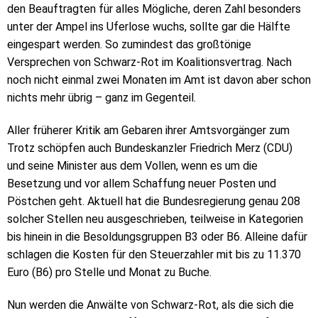
den Beauftragten für alles Mögliche, deren Zahl besonders
unter der Ampel ins Uferlose wuchs, sollte gar die Hälfte
eingespart werden. So zumindest das großtönige
Versprechen von Schwarz-Rot im Koalitionsvertrag. Nach
noch nicht einmal zwei Monaten im Amt ist davon aber schon
nichts mehr übrig – ganz im Gegenteil.
Aller früherer Kritik am Gebaren ihrer Amtsvorgänger zum
Trotz schöpfen auch Bundeskanzler Friedrich Merz (CDU)
und seine Minister aus dem Vollen, wenn es um die
Besetzung und vor allem Schaffung neuer Posten und
Pöstchen geht. Aktuell hat die Bundesregierung genau 208
solcher Stellen neu ausgeschrieben, teilweise in Kategorien
bis hinein in die Besoldungsgruppen B3 oder B6. Alleine dafür
schlagen die Kosten für den Steuerzahler mit bis zu 11.370
Euro (B6) pro Stelle und Monat zu Buche.
Nun werden die Anwälte von Schwarz-Rot, als die sich die