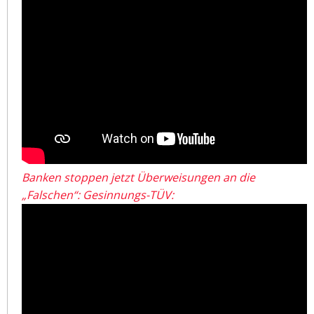
Banken stoppen jetzt Überweisungen an die
„Falschen“: Gesinnungs-TÜV: