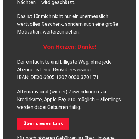
Nächten – wird geschätzt.
Das ist für mich nicht nur ein unermesslich
wertvolles Geschenk, sondern auch eine große
Motivation, weiterzumachen.
Von Herzen: Danke!
Der einfachste und billigste Weg, ohne jede
Abzüge, ist eine Banküberweisung:
IBAN: DE30 6805 1207 0000 3701 71.
Alternativ sind (wieder) Zuwendungen via
Kreditkarte, Apple Pay etc. möglich – allerdings
werden dabei Gebühren fällig.
Über diesen Link
Mit noch höheren Gebühren ist über Umwege