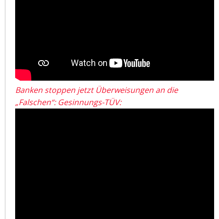
Banken stoppen jetzt Überweisungen an die
„Falschen“: Gesinnungs-TÜV: