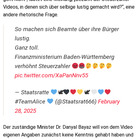
Videos, in denen sich über selbige lustig gemacht wird?“, eine
andere rhetorische Frage.
So machen sich Beamte über ihre Bürger
lustig.
Ganz toll.
Finanzministerium Baden-Württemberg
verhöhnt Steuerzahler
pic.twitter.com/XaPanNnv55
— Staatsratte
🕊
🕊
#TeamAlice
(@Staatsrat666)
February
28, 2025
Der zuständige Minister Dr. Danyal Bayaz will von dem Video
eigenen Angaben zunächst keine Kenntnis gehabt haben und