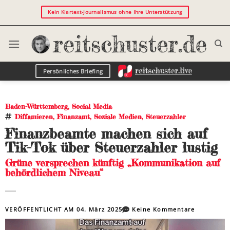
Kein Klartext-Journalismus ohne Ihre Unterstützung
Persönliches Briefing
Baden-Württemberg
,
Social Media
Diffamieren
,
Finanzamt
,
Soziale Medien
,
Steuerzahler
Finanzbeamte machen sich auf
Tik-Tok über Steuerzahler lustig
Grüne versprechen künftig „Kommunikation auf
behördlichem Niveau“
VERÖFFENTLICHT AM
04. März 2025
Keine Kommentare