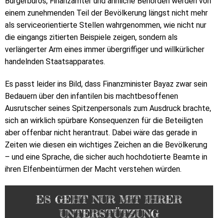
Bürgerbüros, Finanzämter und ähnliche Behörden werden von
einem zunehmenden Teil der Bevölkerung längst nicht mehr
als serviceorientierte Stellen wahrgenommen, wie nicht nur
die eingangs zitierten Beispiele zeigen, sondern als
verlängerter Arm eines immer übergriffiger und willkürlicher
handelnden Staatsapparates.
Es passt leider ins Bild, dass Finanzminister Bayaz zwar sein
Bedauern über den infantilen bis machtbesoffenen
Ausrutscher seines Spitzenpersonals zum Ausdruck brachte,
sich an wirklich spürbare Konsequenzen für die Beteiligten
aber offenbar nicht herantraut. Dabei wäre das gerade in
Zeiten wie diesen ein wichtiges Zeichen an die Bevölkerung
– und eine Sprache, die sicher auch hochdotierte Beamte in
ihren Elfenbeintürmen der Macht verstehen würden.
ES GEHT NUR MIT IHRER
UNTERSTÜTZUNG