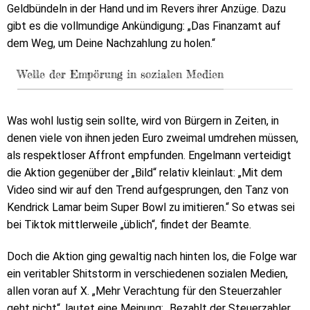
Geldbündeln in der Hand und im Revers ihrer Anzüge. Dazu
gibt es die vollmundige Ankündigung: „Das Finanzamt auf
dem Weg, um Deine Nachzahlung zu holen.“
Welle der Empörung in sozialen Medien
Was wohl lustig sein sollte, wird von Bürgern in Zeiten, in
denen viele von ihnen jeden Euro zweimal umdrehen müssen,
als respektloser Affront empfunden. Engelmann verteidigt
die Aktion gegenüber der „Bild“ relativ kleinlaut: „Mit dem
Video sind wir auf den Trend aufgesprungen, den Tanz von
Kendrick Lamar beim Super Bowl zu imitieren.“ So etwas sei
bei Tiktok mittlerweile „üblich“, findet der Beamte.
Doch die Aktion ging gewaltig nach hinten los, die Folge war
ein veritabler Shitstorm in verschiedenen sozialen Medien,
allen voran auf X. „Mehr Verachtung für den Steuerzahler
geht nicht“, lautet eine Meinung; „Bezahlt der Steuerzahler