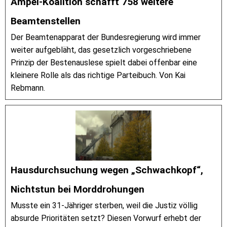
Ampel-Koalition schafft 758 weitere
Beamtenstellen
Der Beamtenapparat der Bundesregierung wird immer
weiter aufgebläht, das gesetzlich vorgeschriebene
Prinzip der Bestenauslese spielt dabei offenbar eine
kleinere Rolle als das richtige Parteibuch. Von Kai
Rebmann.
Hausdurchsuchung wegen „Schwachkopf“,
Nichtstun bei Morddrohungen
Musste ein 31-Jähriger sterben, weil die Justiz völlig
absurde Prioritäten setzt? Diesen Vorwurf erhebt der