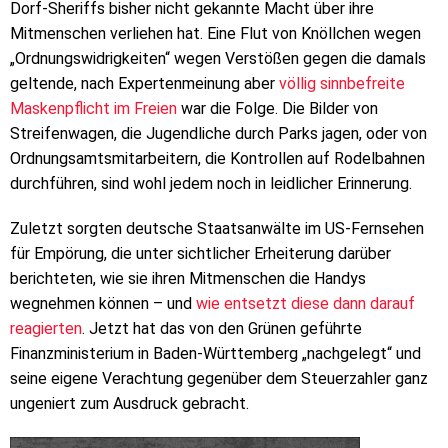
Dorf-Sheriffs bisher nicht gekannte Macht über ihre
Mitmenschen verliehen hat. Eine Flut von Knöllchen wegen
„Ordnungswidrigkeiten“ wegen Verstößen gegen die damals
geltende, nach Expertenmeinung aber
völlig sinnbefreite
Maskenpflicht im Freien
war die Folge. Die Bilder von
Streifenwagen, die Jugendliche durch Parks jagen, oder von
Ordnungsamtsmitarbeitern, die Kontrollen auf Rodelbahnen
durchführen, sind wohl jedem noch in leidlicher Erinnerung.
Zuletzt sorgten deutsche Staatsanwälte im US-Fernsehen
für Empörung, die unter sichtlicher Erheiterung darüber
berichteten, wie sie ihren Mitmenschen die Handys
wegnehmen können – und
wie entsetzt diese dann darauf
reagierten
. Jetzt hat das von den Grünen geführte
Finanzministerium in Baden-Württemberg „nachgelegt“ und
seine eigene Verachtung gegenüber dem Steuerzahler ganz
ungeniert zum Ausdruck gebracht.