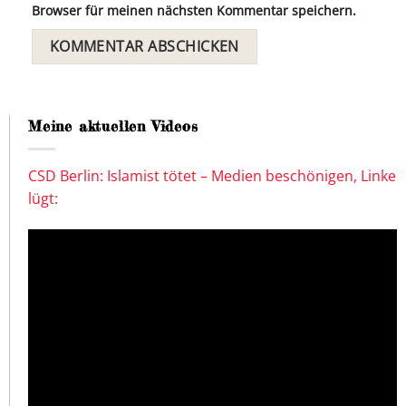
Browser für meinen nächsten Kommentar speichern.
Meine aktuellen Videos
CSD Berlin: Islamist tötet – Medien beschönigen, Linke
lügt: