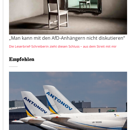
„Man kann mit den AfD-Anhängern nicht diskutieren“
Die Leserbrief-Schreiberin zieht diesen Schluss – aus dem Streit mit mir
Empfohlen