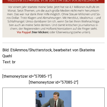
Bild: EtiAmmos/Shutterstock, bearbeitet von Ekaterina
Quehl
Text: br
[themoneytizer id=“57085-1″]
[themoneytizer id=“57085-2″]