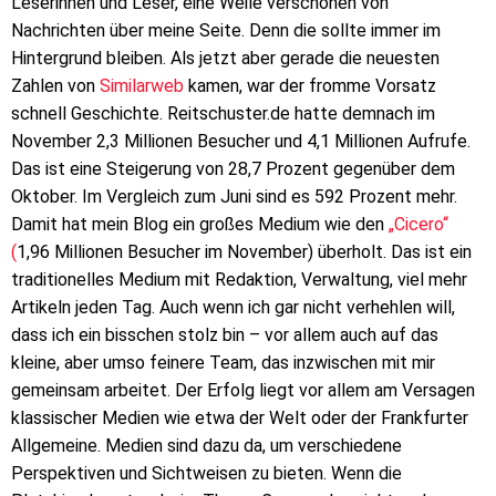
Leserinnen und Leser, eine Weile verschonen von
Nachrichten über meine Seite. Denn die sollte immer im
Hintergrund bleiben. Als jetzt aber gerade die neuesten
Zahlen von
Similarweb
kamen, war der fromme Vorsatz
schnell Geschichte. Reitschuster.de hatte demnach im
November 2,3 Millionen Besucher und 4,1 Millionen Aufrufe.
Das ist eine Steigerung von 28,7 Prozent gegenüber dem
Oktober. Im Vergleich zum Juni sind es 592 Prozent mehr.
Damit hat mein Blog ein großes Medium wie den
„Cicero“
(
1,96 Millionen Besucher im November) überholt. Das ist ein
traditionelles Medium mit Redaktion, Verwaltung, viel mehr
Artikeln jeden Tag. Auch wenn ich gar nicht verhehlen will,
dass ich ein bisschen stolz bin – vor allem auch auf das
kleine, aber umso feinere Team, das inzwischen mit mir
gemeinsam arbeitet. Der Erfolg liegt vor allem am Versagen
klassischer Medien wie etwa der Welt oder der Frankfurter
Allgemeine. Medien sind dazu da, um verschiedene
Perspektiven und Sichtweisen zu bieten. Wenn die