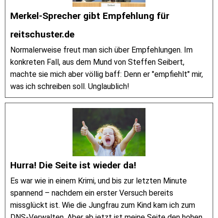
Merkel-Sprecher gibt Empfehlung für
reitschuster.de
Normalerweise freut man sich über Empfehlungen. Im
konkreten Fall, aus dem Mund von Steffen Seibert,
machte sie mich aber völlig baff: Denn er "empfiehlt" mir,
was ich schreiben soll. Unglaublich!
Hurra! Die Seite ist wieder da!
Es war wie in einem Krimi, und bis zur letzten Minute
spannend – nachdem ein erster Versuch bereits
missglückt ist. Wie die Jungfrau zum Kind kam ich zum
DNS-Verwalten. Aber ab jetzt ist meine Seite den hohen