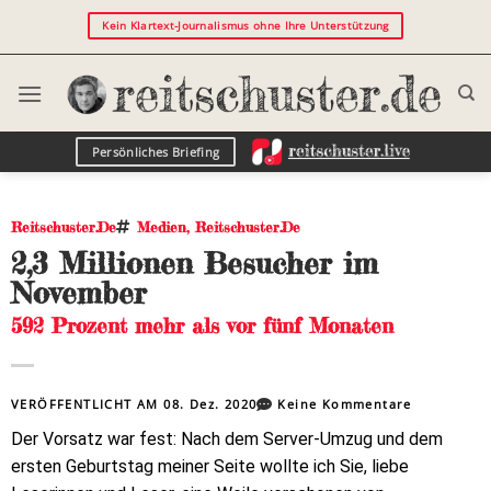
Kein Klartext-Journalismus ohne Ihre Unterstützung
Persönliches Briefing
Reitschuster.de
Medien
,
Reitschuster.de
2,3 Millionen Besucher im
November
592 Prozent mehr als vor fünf Monaten
VERÖFFENTLICHT AM
08. Dez. 2020
Keine Kommentare
Der Vorsatz war fest: Nach dem Server-Umzug und dem
ersten Geburtstag meiner Seite wollte ich Sie, liebe