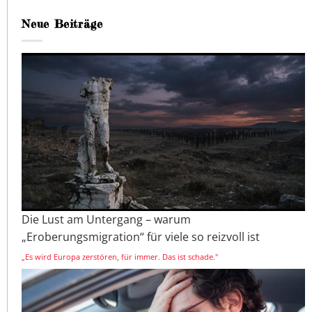
Neue Beiträge
Die Lust am Untergang – warum
„Eroberungsmigration“ für viele so reizvoll ist
„Es wird Europa zerstören, für immer. Das ist schade."