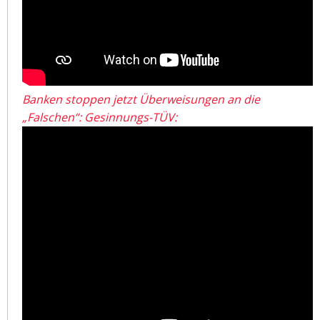
Banken stoppen jetzt Überweisungen an die
„Falschen“: Gesinnungs-TÜV: