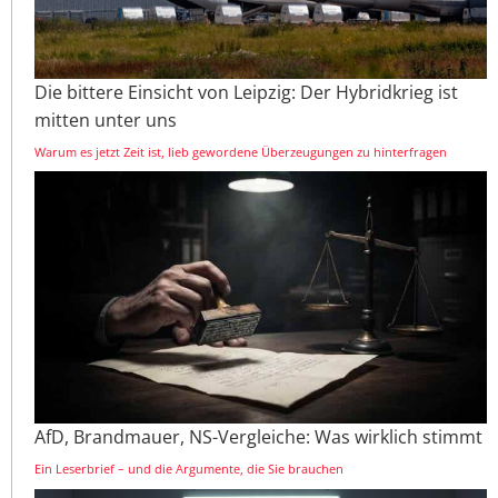
Die bittere Einsicht von Leipzig: Der Hybridkrieg ist
mitten unter uns
Warum es jetzt Zeit ist, lieb gewordene Überzeugungen zu hinterfragen
AfD, Brandmauer, NS-Vergleiche: Was wirklich stimmt
Ein Leserbrief – und die Argumente, die Sie brauchen