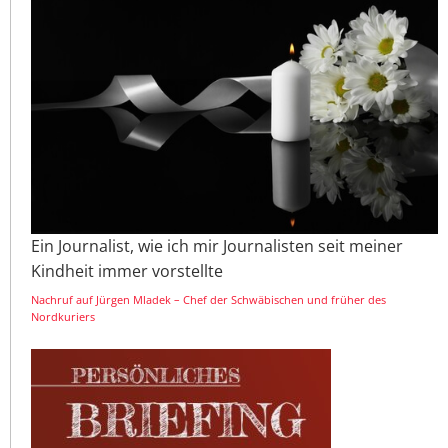
Ein Journalist, wie ich mir Journalisten seit meiner
Kindheit immer vorstellte
Nachruf auf Jürgen Mladek – Chef der Schwäbischen und früher des
Nordkuriers