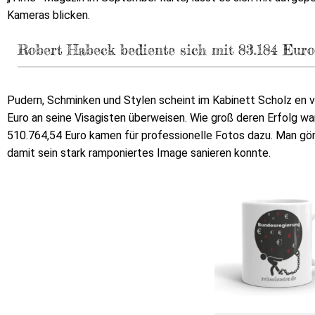
Kameras blicken.
Robert Habeck bediente sich mit 83.184 Euro
Pudern, Schminken und Stylen scheint im Kabinett Scholz en 
Euro an seine Visagisten überweisen. Wie groß deren Erfolg war
510.764,54 Euro kamen für professionelle Fotos dazu. Man gönnt
damit sein stark ramponiertes Image sanieren konnte.