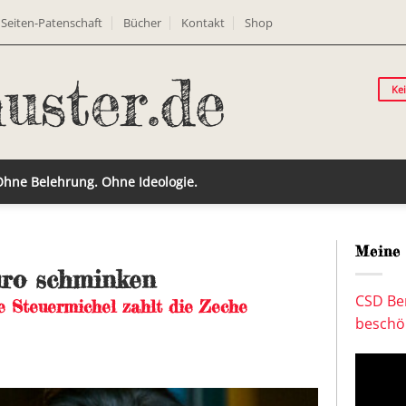
Seiten-Patenschaft
Bücher
Kontakt
Shop
Ke
 Ohne Belehrung. Ohne Ideologie.
Meine 
uro schminken
CSD Ber
e Steuermichel zahlt die Zeche
beschön