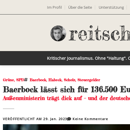
Im Profil
Über die Seite
Unterstützung
Kritischer Journalismus. Ohne "Haltung".
Grüne
,
SPD
Baerbock
,
Habeck
,
Scholz
,
Steuergelder
Baerbock lässt sich für 136.500 E
Außenministerin trägt dick auf – und der deutsch
VERÖFFENTLICHT AM
29. Jan. 2023
Keine Kommentare