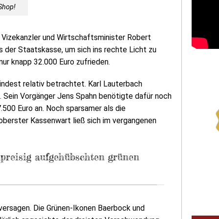
Shop!
i Vizekanzler und Wirtschaftsminister Robert
s der Staatskasse, um sich ins rechte Licht zu
 nur knapp 32.000 Euro zufrieden.
indest relativ betrachtet. Karl Lauterbach
n. Sein Vorgänger Jens Spahn benötigte dafür noch
.500 Euro an. Noch sparsamer als die
 oberster Kassenwart ließ sich im vergangenen
hpreisig aufgehübschten grünen
e versagen. Die Grünen-Ikonen Baerbock und