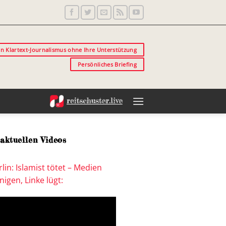
in Klartext-Journalismus ohne Ihre Unterstützung
Persönliches Briefing
aktuellen Videos
lin: Islamist tötet – Medien
igen, Linke lügt: