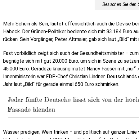
Besuchen Sie den 
Mehr Schein als Sein, lautet offensichtlich auch die Devise be
Habeck. Der Grünen-Politiker bediente sich mit 83.184 Euro au
rücken. Sein Vorgänger, Peter Altmaier, gab sich laut „Bild“ mit
Fast vorbildlich zeigt sich auch der Gesundheitsminister – zum
begnügte sich mit gut 20.000 Euro, um sich in Szene zu setze
45.000 Euro. Geradezu knausrig mutet Nancy Faeser mit „nur“ 7
Innenministerin war FDP-Chef Christian Lindner. Deutschlands
Jahr laut „Bild“ für gerade einmal 650 Euro schminken.
Jeder fünfte Deutsche lässt sich von der hoc
Fassade blenden
Wasser predigen, Wein trinken – und politisch auf ganzer Lini