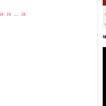
18
19
…
28
M