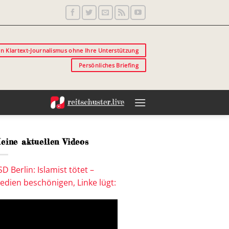
in Klartext-Journalismus ohne Ihre Unterstützung
Persönliches Briefing
eine aktuellen Videos
SD Berlin: Islamist tötet –
edien beschönigen, Linke lügt: