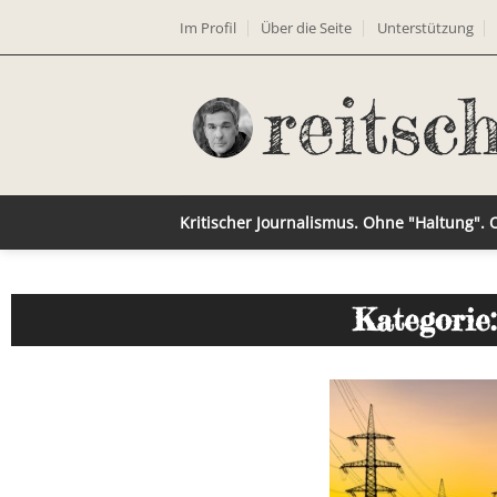
Im Profil
Über die Seite
Unterstützung
Kritischer Journalismus. Ohne "Haltung".
Kategorie