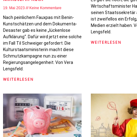
Wirtschaftsminister H
19. Mai 2023
Keine Kommentare
seinen Staatssekretär
Nach peinlichem Fauxpas mit Benin-
ist zweifellos ein Erfolg
Kunstschätzen und dem Dokumenta-
Medien erzielt haben. 
Desaster gab es keine „lückenlose
Lengsfeld.
Aufklärung“. Dafür wird jetzt eine solche
WEITERLESEN
im Fall Til Schweiger gefordert. Die
Kulturstaatsministerin macht diese
Schmutzkampagne nun zu einer
Regierungsangelegenheit. Von Vera
Lengsfeld.
WEITERLESEN