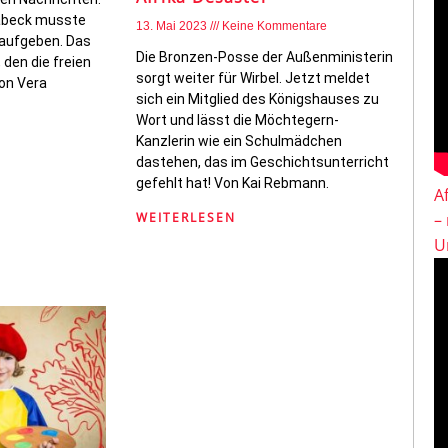
abeck musste
13. Mai 2023
Keine Kommentare
 aufgeben. Das
Die Bronzen-Posse der Außenministerin
, den die freien
sorgt weiter für Wirbel. Jetzt meldet
Von Vera
sich ein Mitglied des Königshauses zu
Wort und lässt die Möchtegern-
Kanzlerin wie ein Schulmädchen
dastehen, das im Geschichtsunterricht
gefehlt hat! Von Kai Rebmann.
A
–
WEITERLESEN
U