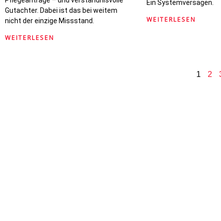
Ein Systemversagen.
Gutachter. Dabei ist das bei weitem
WEITERLESEN
nicht der einzige Missstand.
WEITERLESEN
1
2