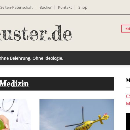
Seiten-Patenschaft
Bücher
Kontakt
Shop
Ke
 Ohne Belehrung. Ohne Ideologie.
M
 Medizin
C
M