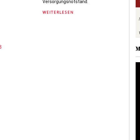
Versorgungsnotstand.
WEITERLESEN
3
M