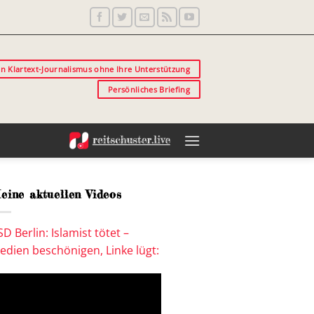
in Klartext-Journalismus ohne Ihre Unterstützung
Persönliches Briefing
eine aktuellen Videos
SD Berlin: Islamist tötet –
edien beschönigen, Linke lügt: