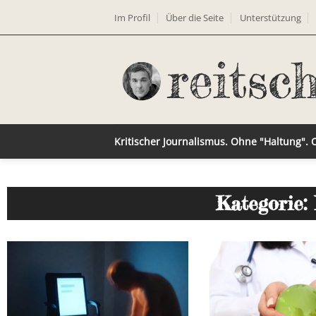
Im Profil
Über die Seite
Unterstützung
Kritischer Journalismus. Ohne "Haltung".
Kategorie: