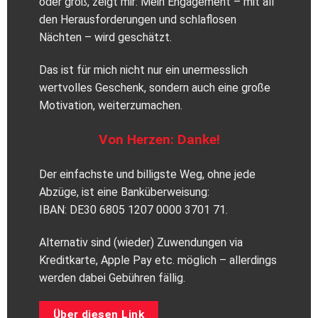
oder groß, zeigt mir: Mein Engagement – mit all
den Herausforderungen und schlaflosen
Nächten – wird geschätzt.
Das ist für mich nicht nur ein unermesslich
wertvolles Geschenk, sondern auch eine große
Motivation, weiterzumachen.
Von Herzen: Danke!
Der einfachste und billigste Weg, ohne jede
Abzüge, ist eine Banküberweisung:
IBAN: DE30 6805 1207 0000 3701 71.
Alternativ sind (wieder) Zuwendungen via
Kreditkarte, Apple Pay etc. möglich – allerdings
werden dabei Gebühren fällig.
Über diesen Link