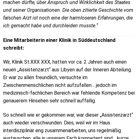
machen dürfte, über Anspruch und Wirklichkeit des Staates
und seiner Organisationen. Die oben zitierte Geschichte vom
falschen Arzt ist noch eine der harmloseren Erfahrungen, die
ich gemacht habe und durchleiden musste.“
Eine Mitarbeiterin einer Klinik in Süddeutschland
schreibt:
Wir, Klinik St.XXX XXX, hatten vor ca. 2 Jahren auch einen
neuen „Assistenzarzt“ aus Libyen auf der Inneren Abteilung.
Er war zu allen freundlich, versuchte im
Zwischenmenschlichen nicht aufzufallen… jedoch im
medizinisch-fachlichen Bereich war fehlende Kompetenz bei
genauerem Hinsehen sehr schnell auffällig.
So schnell wie er gekommen war, war dieser „Assistenzarzt“
auch wieder verschwunden. Dies, weil wir im Haus
interdisziplinär eng zusammenarbeiten, uns regelmäßig
austauschen, alle in unserem Fach kompetent sind… kurze