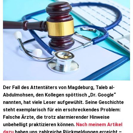
Der Fall des Attentäters von Magdeburg, Taleb al-
Abdulmohsen, den Kollegen spöttisch „Dr. Google“
nannten, hat viele Leser aufgewühlt. Seine Geschichte
steht exemplarisch für ein erschreckendes Problem:
Falsche Ärzte, die trotz alarmierender Hinweise
unbehelligt praktizieren können.
Nach meinem Artikel
dazu
haben uns zahlreiche Rückmeldungen erreicht –