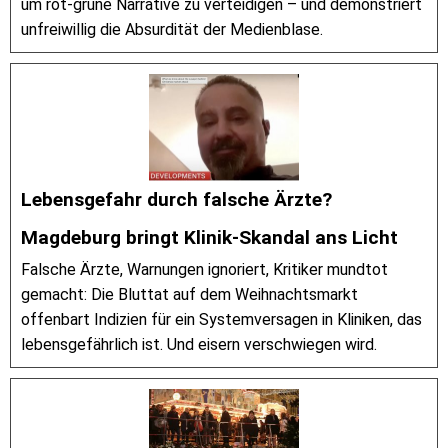
um rot-grüne Narrative zu verteidigen – und demonstriert
unfreiwillig die Absurdität der Medienblase.
Lebensgefahr durch falsche Ärzte?
Magdeburg bringt Klinik-Skandal ans Licht
Falsche Ärzte, Warnungen ignoriert, Kritiker mundtot
gemacht: Die Bluttat auf dem Weihnachtsmarkt
offenbart Indizien für ein Systemversagen in Kliniken, das
lebensgefährlich ist. Und eisern verschwiegen wird.