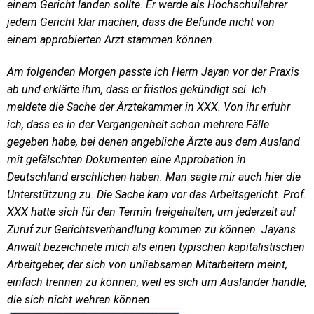
einem Gericht landen sollte. Er werde als Hochschullehrer
jedem Gericht klar machen, dass die Befunde nicht von
einem approbierten Arzt stammen können.
Am folgenden Morgen passte ich Herrn Jayan vor der Praxis
ab und erklärte ihm, dass er fristlos gekündigt sei. Ich
meldete die Sache der Ärztekammer in XXX. Von ihr erfuhr
ich, dass es in der Vergangenheit schon mehrere Fälle
gegeben habe, bei denen angebliche Ärzte aus dem Ausland
mit gefälschten Dokumenten eine Approbation in
Deutschland erschlichen haben. Man sagte mir auch hier die
Unterstützung zu. Die Sache kam vor das Arbeitsgericht. Prof.
XXX hatte sich für den Termin freigehalten, um jederzeit auf
Zuruf zur Gerichtsverhandlung kommen zu können. Jayans
Anwalt bezeichnete mich als einen typischen kapitalistischen
Arbeitgeber, der sich von unliebsamen Mitarbeitern meint,
einfach trennen zu können, weil es sich um Ausländer handle,
die sich nicht wehren können.