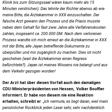
Klinik bis zum Sitzungssaal wären kaum mehr als 15
Minuten verstrichen). Das lehnte der Richter ebenso ab wie
meine Bitte, die Ärztekammer in XXX einzuschalten. Der
falsche Arzt gewann den Prozess und die Praxis musste
neben dem Gehalt für fast zwei Jahre alle Verfahrenskosten
zahlen, insgesamt ca. 200.000 DM. Nach dem verlorenen
Prozess wandte ich mich erneut an die Ärztekammer in XXX
mit der Bitte, alle Jayan betreffende Dokumente zu
überprüfen und mir zugänglich zu machen. Dies ist nicht
geschehen (weil die Ärztekammer einen Regress
befürchtete?). Jayan ist meines Wissens nie belangt und aus
dem Verkehr gezogen worden!
Der Arzt hat über diesen Vorfall auch den damaligen
CDU-Ministerpräsidenten von Hessen, Volker Bouffier
informiert. Er habe von diesem nie eine Reaktion
erhalten, schreibt er
: „
Ich vermute, es liegt daran, weil mein
persönlicher Rückblick jeden Leser sehr, sehr nachdenklich