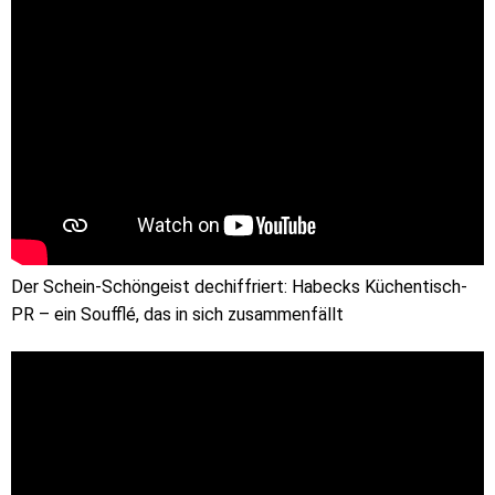
Der Schein-Schöngeist dechiffriert: Habecks Küchentisch-
PR – ein Soufflé, das in sich zusammenfällt