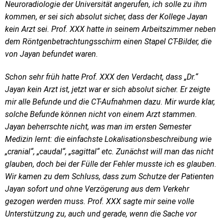
Neuroradiologie der Universität angerufen, ich solle zu ihm
kommen, er sei sich absolut sicher, dass der Kollege Jayan
kein Arzt sei. Prof. XXX hatte in seinem Arbeitszimmer neben
dem Röntgenbetrachtungsschirm einen Stapel CT-Bilder, die
von Jayan befundet waren.
Schon sehr früh hatte Prof. XXX den Verdacht, dass „Dr.“
Jayan kein Arzt ist, jetzt war er sich absolut sicher. Er zeigte
mir alle Befunde und die CT-Aufnahmen dazu. Mir wurde klar,
solche Befunde können nicht von einem Arzt stammen.
Jayan beherrschte nicht, was man im ersten Semester
Medizin lernt: die einfachste Lokalisationsbeschreibung wie
„cranial“, „caudal“, „sagittal“ etc. Zunächst will man das nicht
glauben, doch bei der Fülle der Fehler musste ich es glauben.
Wir kamen zu dem Schluss, dass zum Schutze der Patienten
Jayan sofort und ohne Verzögerung aus dem Verkehr
gezogen werden muss. Prof. XXX sagte mir seine volle
Unterstützung zu, auch und gerade, wenn die Sache vor