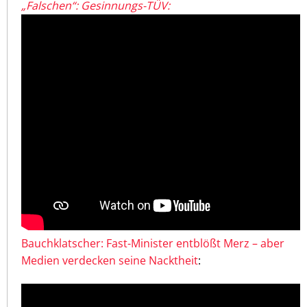
„Falschen“: Gesinnungs-TÜV:
Bauchklatscher: Fast-Minister entblößt Merz – aber
Medien verdecken seine Nacktheit
: