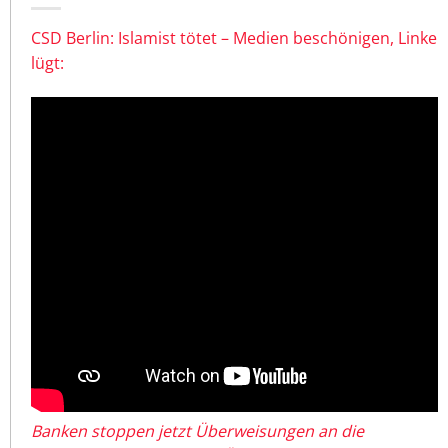
CSD Berlin: Islamist tötet – Medien beschönigen, Linke
lügt:
Banken stoppen jetzt Überweisungen an die