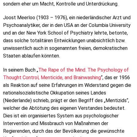
sondern eher um Macht, Kontrolle und Unterdrückung.
Joost Meerloo (1903 – 1976), ein niederländischer Arzt und
Psychoanalytiker, der in den USA an der Columbia University
und an der New York School of Psychiatry lehrte, betonte,
dass solche totalitären Entwicklungen unabsichtlich bzw.
unwissentlich auch in sogenannten freien, demokratischen
Staaten ablaufen könnten.
In seinem Buch „
The Rape of the Mind. The Psychology of
Thought Control, Menticide, and Brainwashing
“, das er 1956
als Reaktion auf seine Erfahrungen im Widerstand gegen die
nationalsozialistische Okkupation seines Landes
(Niederlande) schrieb, prägt er den Begriff des „Mentizids“,
welcher die Abtötung des eigenen Verstandes bedeutet.
Dies ist ein organisiertes System aus psychologischer
Intervention und Missbrauch von Maßnahmen der
Regierenden, durch das der Bevölkerung die gewünschte