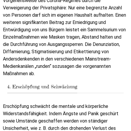
Vorgehensweise des Corona-Regimes durch die
Verweigerung der Privatsphäre: Nur eine begrenzte Anzahl
von Personen darf sich im eigenen Haushalt aufhalten. Einen
weiteren signifikanten Beitrag zur Erniedrigung und
Entwürdigung von uns Bürgern leistet ein Sammelsurium von
Einzelmaßnahmen wie Masken tragen, Abstand halten und
die Durchführung von Ausgangssperren. Die Denunziation,
Diffamierung, Stigmatisierung und Etikettierung von
Andersdenkenden in den verschiedenen Mainstream-
Medienkanälen „runden“ sozusagen die vorgenannten
Maßnahmen ab.
4. Erschöpfung und Schwächung
Erschöpfung schwächt die mentale und körperliche
Widerstandsfähigkeit. Indem Ängste und Panik geschürt
sowie Umstände geschaffen werden von ständiger
Unsicherheit, wie z. B. durch den drohenden Verlust des