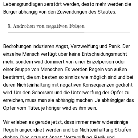
Lebensgrundlagen zerstört werden, desto mehr werden die
Bürger abhängig von den Zuwendungen des Staates.
5. Androhen von negativen Folgen
Bedrohungen induzieren Angst, Verzweiflung und Panik. Der
einzelne Mensch verfügt über keine Entscheidungsmacht
mehr, sondern wird dominiert von einer Einzelperson oder
einer Gruppe von Menschen. Es werden Regeln von außen
bestimmt, die am besten so sinnlos wie möglich sind und bei
deren Nichteinhaltung mit negativen Konsequenzen gedroht
wird. Um den Gehorsam und die Unterwerfung der Opfer zu
erreichen, muss man sie abhängig machen. Je abhängiger das
Opfer vom Täter, je höriger wird es ihm sein.
Wir erleben es gerade jetzt, dass immer mehr widersinnige
Regeln angeordnet werden und bei Nichteinhaltung Strafen
drohen. Dies erzeugt Angst, Verzweiflung, Panik und