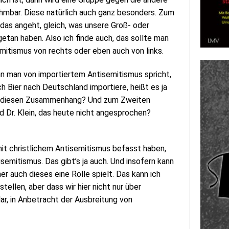
ehmbar. Diese natürlich auch ganz besonders. Zum
das angeht, gleich, was unsere Groß- oder
getan haben. Also ich finde auch, das sollte man
emitismus von rechts oder eben auch von links.
n man von importiertem Antisemitismus spricht,
h Bier nach Deutschland importiere, heißt es ja
ie diesen Zusammenhang? Und zum Zweiten
d Dr. Klein, das heute nicht angesprochen?
mit christlichem Antisemitismus befasst haben,
semitismus. Das gibt’s ja auch. Und insofern kann
er auch dieses eine Rolle spielt. Das kann ich
tellen, aber dass wir hier nicht nur über
ar, in Anbetracht der Ausbreitung von