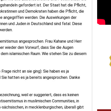
handeln gefordert ist. Der Staat hat die Pflicht,
mokratinnen und Demokraten haben die Pflicht, die
sie angegriffen werden. Die Auswirkungen der
nnen und Juden in Deutschland sind fatal. Diese
werden.
semitismus angesprochen. Frau Kahane und Herr
mmer wieder den Vorwurf, dass Sie die Augen
s dem islamischen Raum. Wie stehen Sie zu diesem
 Frage nicht an sie ging): Sie haben es ja
l Sie hatten es ja bereits angesprochen. Danke
ezeichnung, weil er suggeriert, dass es keinen
ntisemitismus in muslimischen Communities, in
-sächsischen, in mecklenburgischen, überall gibt