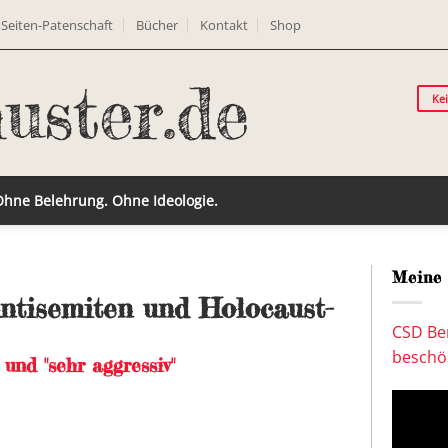
Seiten-Patenschaft
Bücher
Kontakt
Shop
Ke
 Ohne Belehrung. Ohne Ideologie.
Meine 
ntisemiten und Holocaust-
CSD Ber
beschön
und "sehr aggressiv"