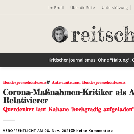
Im Profil
Über die Seite
Unterstützung
Kritischer Journalismus. Ohne "Haltung".
Bundespressekonferenz
Antisemitismus
,
Bundespressekonferenz
Corona-Maßnahmen-Kritiker als A
Relativierer
Querdenker laut Kahane "hochgradig aufgeladen" 
VERÖFFENTLICHT AM
08. Nov. 2021
Keine Kommentare