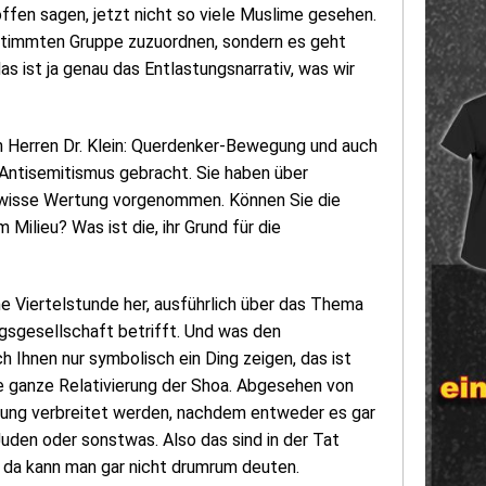
ffen sagen, jetzt nicht so viele Muslime gesehen.
bestimmten Gruppe zuzuordnen, sondern es geht
s ist ja genau das Entlastungsnarrativ, was wir
 Herren Dr. Klein: Querdenker-Bewegung und auch
ntisemitismus gebracht. Sie haben über
ewisse Wertung vorgenommen. Können Sie die
Milieu? Was ist die, ihr Grund für die
ine Viertelstunde her, ausführlich über das Thema
gsgesellschaft betrifft. Und was den
 Ihnen nur symbolisch ein Ding zeigen, das ist
die ganze Relativierung der Shoa. Abgesehen von
gung verbreitet werden, nachdem entweder es gar
Juden oder sonstwas. Also das sind in der Tat
, da kann man gar nicht drumrum deuten.