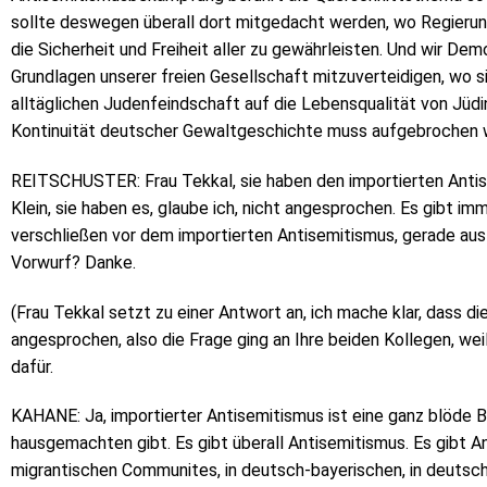
sollte deswegen überall dort mitgedacht werden, wo Regierungs
die Sicherheit und Freiheit aller zu gewährleisten. Und wir De
Grundlagen unserer freien Gesellschaft mitzuverteidigen, wo 
alltäglichen Judenfeindschaft auf die Lebensqualität von Jüdi
Kontinuität deutscher Gewaltgeschichte muss aufgebrochen 
REITSCHUSTER: Frau Tekkal, sie haben den importierten Anti
Klein, sie haben es, glaube ich, nicht angesprochen. Es gibt i
verschließen vor dem importierten Antisemitismus, gerade au
Vorwurf? Danke.
(Frau Tekkal setzt zu einer Antwort an, ich mache klar, dass die
angesprochen, also die Frage ging an Ihre beiden Kollegen, wei
dafür.
KAHANE: Ja, importierter Antisemitismus ist eine ganz blöde B
hausgemachten gibt. Es gibt überall Antisemitismus. Es gibt A
migrantischen Communites, in deutsch-bayerischen, in deutsch