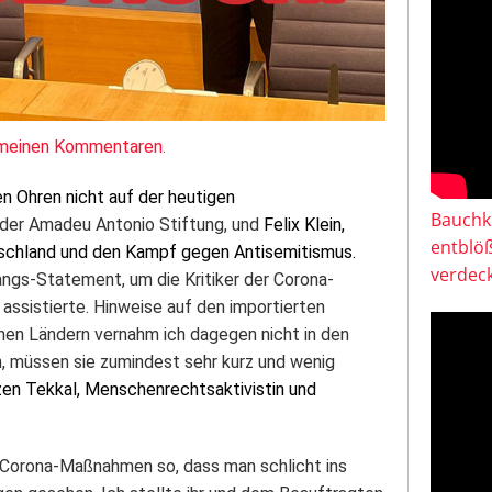
 meinen Kommentaren.
n Ohren nicht auf der heutigen
Bauchkl
der Amadeu Antonio Stiftung, und
Felix Klein,
entblö
tschland und den Kampf gegen Antisemitismus.
verdeck
angs-Statement, um die Kritiker der Corona-
assistierte. Hinweise auf den importierten
hen Ländern vernahm ich
dagegen
nicht in den
n, müssen sie zumindest sehr kurz und wenig
en Tekkal, Menschenrechtsaktivistin und
 Corona-Maßnahmen so, dass man schlicht ins