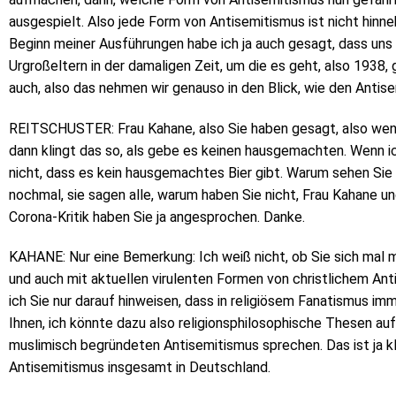
ausgespielt. Also jede Form von Antisemitismus ist nicht hinn
Beginn meiner Ausführungen habe ich ja auch gesagt, dass uns 
Urgroßeltern in der damaligen Zeit, um die es geht, also 1938, 
auch, also das nehmen wir genauso in den Blick, wie den Antis
REITSCHUSTER: Frau Kahane, also Sie haben gesagt, also wen
dann klingt das so, als gebe es keinen hausgemachten. Wenn ic
nicht, dass es kein hausgemachtes Bier gibt. Warum sehen S
nochmal, sie sagen alle, warum haben Sie nicht, Frau Kahane un
Corona-Kritik haben Sie ja angesprochen. Danke.
KAHANE: Nur eine Bemerkung: Ich weiß nicht, ob Sie sich mal 
und auch mit aktuellen virulenten Formen von christlichem Anti
ich Sie nur darauf hinweisen, dass in religiösem Fanatismus imm
Ihnen, ich könnte dazu also religionsphilosophische Thesen aufs
muslimisch begründeten Antisemitismus sprechen. Das ist ja kl
Antisemitismus insgesamt in Deutschland.