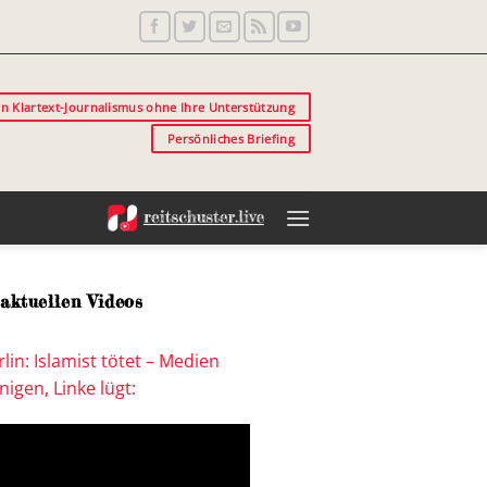
in Klartext-Journalismus ohne Ihre Unterstützung
Persönliches Briefing
aktuellen Videos
lin: Islamist tötet – Medien
igen, Linke lügt: