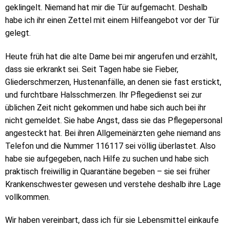
geklingelt. Niemand hat mir die Tür aufgemacht. Deshalb
habe ich ihr einen Zettel mit einem Hilfeangebot vor der Tür
gelegt.
Heute früh hat die alte Dame bei mir angerufen und erzählt,
dass sie erkrankt sei. Seit Tagen habe sie Fieber,
Gliederschmerzen, Hustenanfälle, an denen sie fast erstickt,
und furchtbare Halsschmerzen. Ihr Pflegedienst sei zur
üblichen Zeit nicht gekommen und habe sich auch bei ihr
nicht gemeldet. Sie habe Angst, dass sie das Pflegepersonal
angesteckt hat. Bei ihren Allgemeinärzten gehe niemand ans
Telefon und die Nummer 116117 sei völlig überlastet. Also
habe sie aufgegeben, nach Hilfe zu suchen und habe sich
praktisch freiwillig in Quarantäne begeben – sie sei früher
Krankenschwester gewesen und verstehe deshalb ihre Lage
vollkommen.
Wir haben vereinbart, dass ich für sie Lebensmittel einkaufe