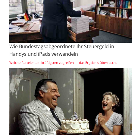
Wie Bundestagsabgeordnete Ihr Steuergeld in
Handys und iPads verwandeln
Welche Parteien am kräftigsten zugreifen — das Ergebnis überrascht