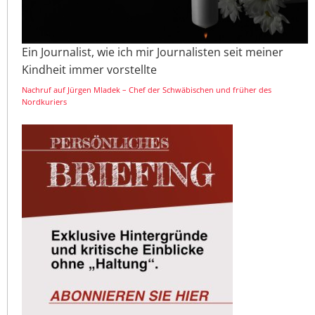
Ein Journalist, wie ich mir Journalisten seit meiner
Kindheit immer vorstellte
Nachruf auf Jürgen Mladek – Chef der Schwäbischen und früher des
Nordkuriers