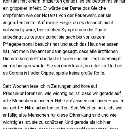
Kontakt mit einem Infizierten gehabt, es sei bestimmt eh nur
ein grippaler Infekt. Er würde der Dame das Gleiche
empfehlen wie der Notarzt von der Feuerwehr, der sie
angerufen hatte. Auf meine Frage, ob es dennoch nicht
notwendig wäre, bei solchen Symptomen die Dame
unbedingt zu testen, zumal sie auch bis vor kurzem
Pflegepersonal besucht hat und auch das Haus verlassen
hat, hat mein Bekannter dann gesagt, dass alle ärztlichen
Dienste komplett überlastet seien und ein Test überhaupt
nichts bringen würde. Sie sei doch krank, so oder so. Und ob
es Corona ist oder Grippe, spiele keine große Rolle.
Seit Wochen lese ich in Zeitungen und höre auf
Pressekonferenzen, wie wichtig es ist, dass wir gerade auf
alte Menschen in unserer Nähe aufpassen und ihnen – wo es
nur geht – Hilfe anbieten sollten. Seit Wochen höre ich, wie
anfällig alte Menschen für diese Erkrankung sind und wie
wichtig es ist, sie zu schützen. Und gerade als ich hier