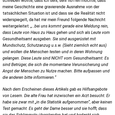
schreiben wollte, dass ich sehr, sehr hoffen möchte, dass
meine Geschichte eine gravierende Ausnahme von der
tatsächlichen Situation ist und dass sie die Realität nicht
widerspiegelt, da hat mir mein Freund folgende Nachricht
weitergeleitet:
„…bei uns kommt gerade eine Meldung rein,
dass Leute von Haus zu Haus gehen und sich als Leute vom
Gesundheitsamt ausgeben. Sie sind ausgerüstet mit
Mundschutz, Schutzanzug u.s.w. (Sieht ziemlich echt aus)
und wollen die Menschen testen und in deren Wohnung
gelangen. Diese Leute sind NICHT vom Gesundheitsamt. Es
sind Betrüger, die sich die momentane Verunsicherung und
Angst der Menschen zu Nutze machen. Bitte aufpassen und
die anderen bitte informieren.“
Nach dem Erscheinen dieses Artikels gab es Hilfsangebote
von Lesern. Die alte Frau hat inzwischen ein Arzt besucht. Er
habe sie zwar mit „in die Statistik aufgenommen“, aber keinen
Test gemacht. Es geht der Dame besser und sie hofft, dass
sie das Schlimmste überstanden hat und bedankt sich