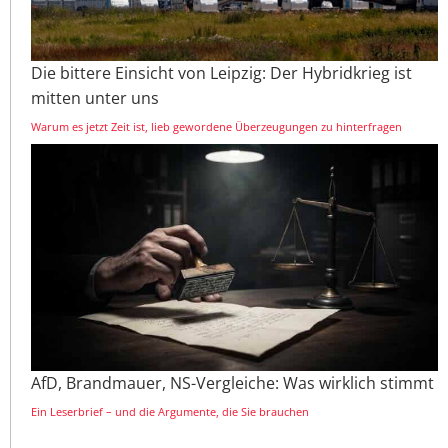
Die bittere Einsicht von Leipzig: Der Hybridkrieg ist
mitten unter uns
Warum es jetzt Zeit ist, lieb gewordene Überzeugungen zu hinterfragen
AfD, Brandmauer, NS-Vergleiche: Was wirklich stimmt
Ein Leserbrief – und die Argumente, die Sie brauchen