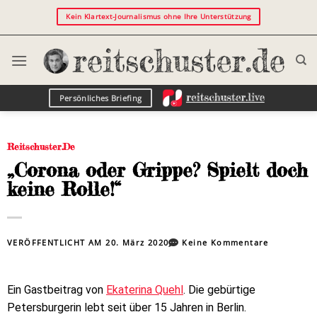
Kein Klartext-Journalismus ohne Ihre Unterstützung
Persönliches Briefing
Reitschuster.de
„Corona oder Grippe? Spielt doch
keine Rolle!“
VERÖFFENTLICHT AM
20. März 2020
Keine Kommentare
Ein Gastbeitrag von
Ekaterina Quehl
. Die gebürtige
Petersburgerin lebt seit über 15 Jahren in Berlin.