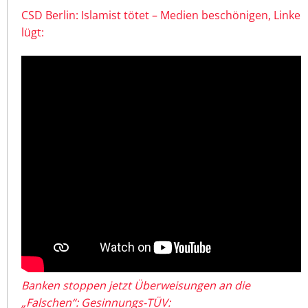
CSD Berlin: Islamist tötet – Medien beschönigen, Linke
lügt:
Banken stoppen jetzt Überweisungen an die
„Falschen“: Gesinnungs-TÜV: