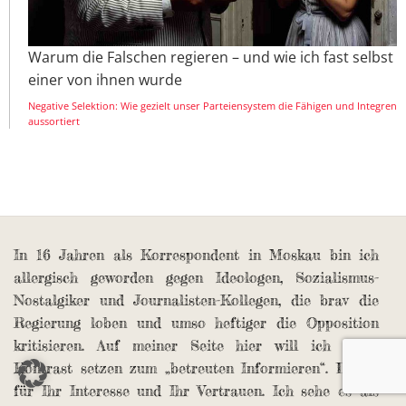
Warum die Falschen regieren – und wie ich fast selbst
einer von ihnen wurde
Negative Selektion: Wie gezielt unser Parteiensystem die Fähigen und Integren
aussortiert
In 16 Jahren als Korrespondent in Moskau bin ich
allergisch geworden gegen Ideologen, Sozialismus-
Nostalgiker und Journalisten-Kollegen, die brav die
Regierung loben und umso heftiger die Opposition
kritisieren. Auf meiner Seite hier will ich einen
Kontrast setzen zum „betreuten Informieren“. Danke
für Ihr Interesse und Ihr Vertrauen. Ich sehe es als