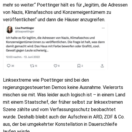
mehr so weiter.“ Poettinger hält es für „legitim, die Adressen
von Nazis, Klimafaschos und Konzerneigentümern zu
veröffentlichen“ und dann die Häuser anzugreifen.
Linksextreme wie Poettinger sind bei den
regierungsgesteuerten Demos keine Ausnahme. Vielerorts
mischen sie mit. Was leider auch logisch ist – in einem Land
mit einem Staatschef, der früher selbst zur linksextremen
Szene zählte und vom Verfassungsschutz beobachtet
wurde. Deshalb bleibt auch der Aufschrei in ARD, ZDF & Co.
aus, der bei umgekehrter Konstellation in Dauerschleife
laufen würde.