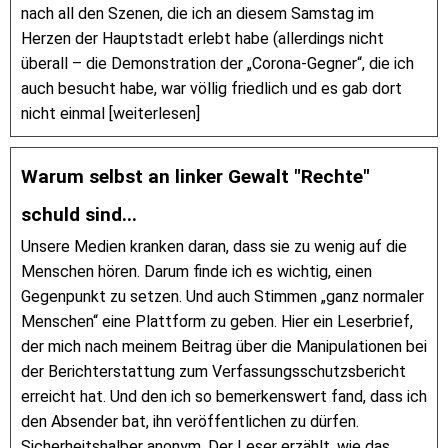
nach all den Szenen, die ich an diesem Samstag im
Herzen der Hauptstadt erlebt habe (allerdings nicht
überall – die Demonstration der „Corona-Gegner“, die ich
auch besucht habe, war völlig friedlich und es gab dort
nicht einmal [weiterlesen]
Warum selbst an linker Gewalt "Rechte"
schuld sind...
Unsere Medien kranken daran, dass sie zu wenig auf die
Menschen hören. Darum finde ich es wichtig, einen
Gegenpunkt zu setzen. Und auch Stimmen „ganz normaler
Menschen“ eine Plattform zu geben. Hier ein Leserbrief,
der mich nach meinem Beitrag über die Manipulationen bei
der Berichterstattung zum Verfassungsschutzsbericht
erreicht hat. Und den ich so bemerkenswert fand, dass ich
den Absender bat, ihn veröffentlichen zu dürfen.
Sicherheitshalber anonym. Der Leser erzählt, wie das