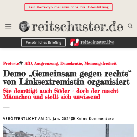
Kein Klartext-Journalismus ohne Ihre Unterstützung
Persönliches Briefing
Proteste
AfD
,
Ausgrenzung
,
Demokratie
,
Meinungsfreiheit
Demo „Gemeinsam gegen rechts“
von Linksextremistin organisiert
Sie demütigt auch Söder – doch der macht
Männchen und stellt sich unwissend
VERÖFFENTLICHT AM
21. Jan. 2024
Keine Kommentare