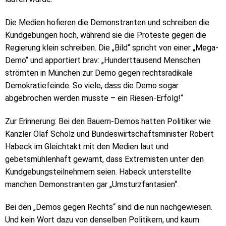
Die Medien hofieren die Demonstranten und schreiben die
Kundgebungen hoch, während sie die Proteste gegen die
Regierung klein schreiben. Die „Bild“ spricht von einer „Mega-
Demo“ und apportiert brav: „Hunderttausend Menschen
strömten in München zur Demo gegen rechtsradikale
Demokratiefeinde. So viele, dass die Demo sogar
abgebrochen werden musste – ein Riesen-Erfolg!“
Zur Erinnerung: Bei den Bauern-Demos hatten Politiker wie
Kanzler Olaf Scholz und Bundeswirtschaftsminister Robert
Habeck im Gleichtakt mit den Medien laut und
gebetsmühlenhaft gewarnt, dass Extremisten unter den
Kundgebungsteilnehmern seien. Habeck unterstellte
manchen Demonstranten gar „Umsturzfantasien“.
Bei den „Demos gegen Rechts“ sind die nun nachgewiesen.
Und kein Wort dazu von denselben Politikern, und kaum