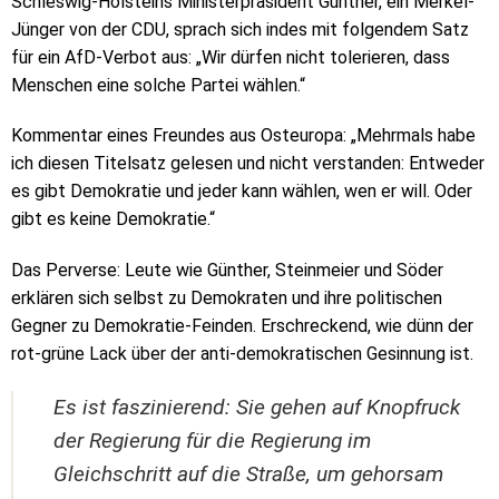
Schleswig-Holsteins Ministerpräsident Günther, ein Merkel-
Jünger von der CDU, sprach sich indes mit folgendem Satz
für ein AfD-Verbot aus: „Wir dürfen nicht tolerieren, dass
Menschen eine solche Partei wählen.“
Kommentar eines Freundes aus Osteuropa: „Mehrmals habe
ich diesen Titelsatz gelesen und nicht verstanden: Entweder
es gibt Demokratie und jeder kann wählen, wen er will. Oder
gibt es keine Demokratie.“
Das Perverse: Leute wie Günther, Steinmeier und Söder
erklären sich selbst zu Demokraten und ihre politischen
Gegner zu Demokratie-Feinden. Erschreckend, wie dünn der
rot-grüne Lack über der anti-demokratischen Gesinnung ist.
Es ist faszinierend: Sie gehen auf Knopfruck
der Regierung für die Regierung im
Gleichschritt auf die Straße, um gehorsam