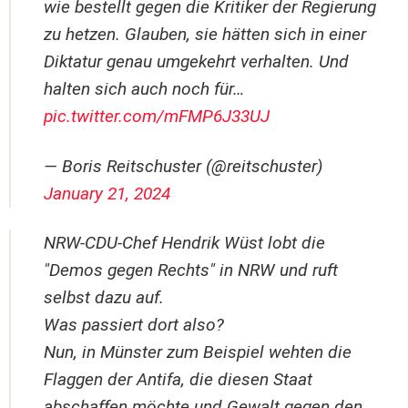
wie bestellt gegen die Kritiker der Regierung
zu hetzen. Glauben, sie hätten sich in einer
Diktatur genau umgekehrt verhalten. Und
halten sich auch noch für…
pic.twitter.com/mFMP6J33UJ
— Boris Reitschuster (@reitschuster)
January 21, 2024
NRW-CDU-Chef Hendrik Wüst lobt die
"Demos gegen Rechts" in NRW und ruft
selbst dazu auf.
Was passiert dort also?
Nun, in Münster zum Beispiel wehten die
Flaggen der Antifa, die diesen Staat
abschaffen möchte und Gewalt gegen den