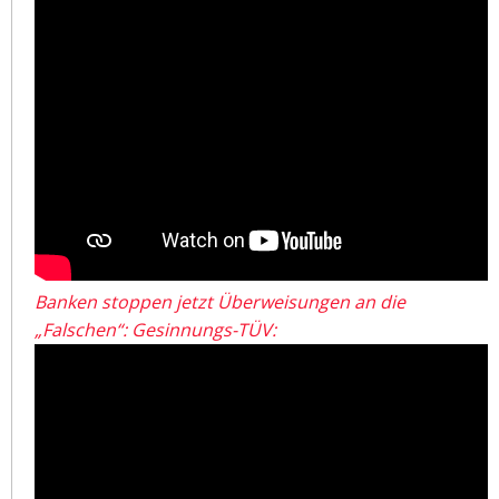
Banken stoppen jetzt Überweisungen an die
„Falschen“: Gesinnungs-TÜV: