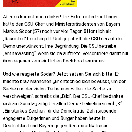
Aber es kommt noch dicker! Die Extremistin Poettinger
hatte den CSU-Chef und Ministerpräsidenten von Bayern
Markus Söder (57) noch vor vier Tagen öffentlich als
„Rassisten“ beschimpft. Und gepöbelt, die CSU sei auf der
Demo unerwünscht. Ihre Begründung: Die CSU betreibe
„AntifaWashing“, wenn sie da auftrete, verschleiere damit nur
ihren eigenen vermeintlichen Rechtsextremismus.
Und wie reagierte Söder? Jetzt setzen Sie sich bitte! Er
machte brav Männchen. „Er entschied sich bewusst, um der
Sache und der vielen Teilnehmer willen, die Sache zu
verschweigen“, schreibt die „Bild“. Der CSU-Chef bedankte
sich am Sonntag artig bei allen Demo-Teilnehmern auf „X“:
„Ein starkes Zeichen für die Demokratie: Zehntausende
engagierte Bürgerinnen und Bürger haben heute in
Deutschland und Bayern gegen Rechtsradikalismus