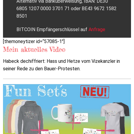
Alternativ via Banküberweisung, IBAN: DE30
6805 1207 0000 3701 71 oder BE43 9672 1582
8501
BITCOIN Empfängerschlüssel auf
Anfrage
[themoneytizer id=“57085-1″]
Mein aktuelles Video
Habeck dechiffriert: Hass und Hetze vom Vizekanzler in
seiner Rede zu den Bauer-Protesten.