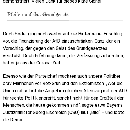
demonstriert. Vielen Dank für dieses klare Signal!“
Pfeifen auf das Grundgesetz
Doch Söder ging noch weiter auf die Hinterbeine. Er schlug
vor, die Finanzierung der AfD einzuschränken. Ganz klar ein
Vorschlag, der gegen den Geist des Grundgesetzes
verstößt. Doch Erfahrung damit, die Verfassung zu brechen,
hat er ja aus der Corona-Zeit.
Ebenso wie der Parteichef machten auch andere Politiker
brav Männchen vor Rot-Grün und den Extremisten. „Wer die
Union und selbst die Ampel im gleichen Atemzug mit der AfD
für rechte Politik angreift, spricht nicht für den Großteil der
Menschen, die heute gekommen sind“, sagte etwa Bayerns
Justizminister Georg Eisenreich (CSU) laut „Bild“ – und lobte
die Demo.