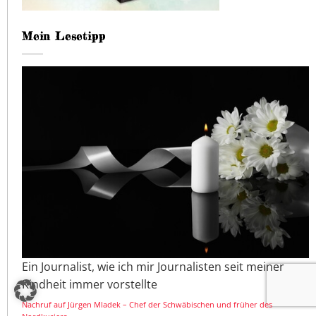
Mein Lesetipp
Ein Journalist, wie ich mir Journalisten seit meiner
Kindheit immer vorstellte
Nachruf auf Jürgen Mladek – Chef der Schwäbischen und früher des