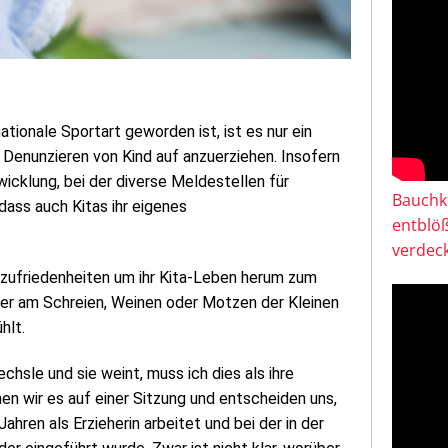
tionale Sportart geworden ist, ist es nur ein
e Denunzieren von Kind auf anzuerziehen. Insofern
wicklung, bei der diverse Meldestellen für
Bauchkl
dass auch Kitas ihr eigenes
entblö
verdeck
Unzufriedenheiten um ihr Kita-Leben herum zum
er am Schreien, Weinen oder Motzen der Kleinen
hlt.
chsle und sie weint, muss ich dies als ihre
n wir es auf einer Sitzung und entscheiden uns,
Jahren als Erzieherin arbeitet und bei der in der