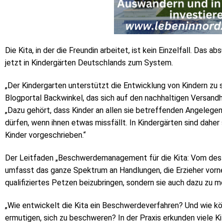
Die Kita, in der die Freundin arbeitet, ist kein Einzelfall. Da
jetzt in Kindergärten Deutschlands zum System.
„Der Kindergarten unterstützt die Entwicklung von Kindern zu
Blogportal Backwinkel, das sich auf den nachhaltigen Versandha
„Dazu gehört, dass Kinder an allen sie betreffenden Angelege
dürfen, wenn ihnen etwas missfällt. In Kindergärten sind dah
Kinder vorgeschrieben.“
Der Leitfaden „Beschwerdemanagement für die Kita: Vom des
umfasst das ganze Spektrum an Handlungen, die Erzieher vorn
qualifiziertes Petzen beizubringen, sondern sie auch dazu zu mo
„Wie entwickelt die Kita ein Beschwerdeverfahren? Und wie kön
ermutigen, sich zu beschweren? In der Praxis erkunden viele K