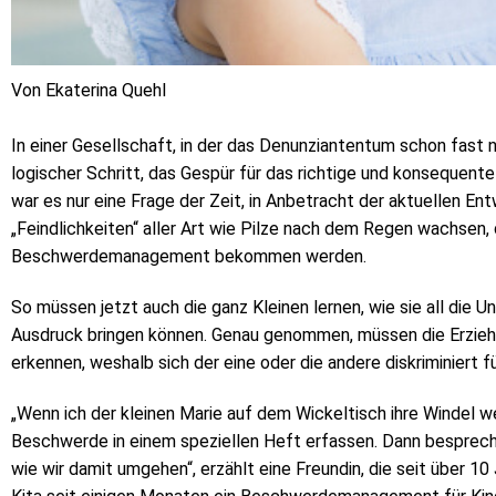
Von Ekaterina Quehl
In einer Gesellschaft, in der das Denunziantentum schon fast na
logischer Schritt, das Gespür für das richtige und konsequent
war es nur eine Frage der Zeit, in Anbetracht der aktuellen Ent
„Feindlichkeiten“ aller Art wie Pilze nach dem Regen wachsen, 
Beschwerdemanagement bekommen werden.
So müssen jetzt auch die ganz Kleinen lernen, wie sie all die 
Ausdruck bringen können. Genau genommen, müssen die Erzieh
erkennen, weshalb sich der eine oder die andere diskriminiert fü
„Wenn ich der kleinen Marie auf dem Wickeltisch ihre Windel we
Beschwerde in einem speziellen Heft erfassen. Dann bespreche
wie wir damit umgehen“, erzählt eine Freundin, die seit über 10 