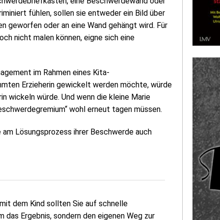
chwerdebriefkasten, eine Beschwerdewand oder
miniert fühlen, sollen sie entweder ein Bild über
ten geworfen oder an eine Wand gehängt wird. Für
och nicht malen können, eigne sich eine
anagement im Rahmen eines Kita-
immten Erzieherin gewickelt werden möchte, würde
erin wickeln würde. Und wenn die kleine Marie
Beschwerdegremium“ wohl erneut tagen müssen.
e am Lösungsprozess ihrer Beschwerde auch
mit dem Kind sollten Sie auf schnelle
m das Ergebnis, sondern den eigenen Weg zur