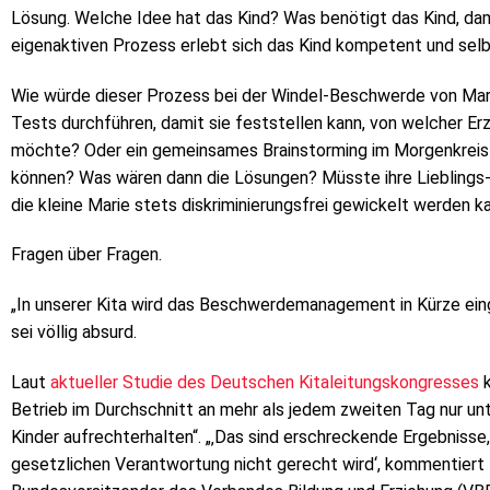
Lösung. Welche Idee hat das Kind? Was benötigt das Kind, da
eigenaktiven Prozess erlebt sich das Kind kompetent und selbs
Wie würde dieser Prozess bei der Windel-Beschwerde von Mar
Tests durchführen, damit sie feststellen kann, von welcher Er
möchte? Oder ein gemeinsames Brainstorming im Morgenkreis 
können? Was wären dann die Lösungen? Müsste ihre Lieblings-E
die kleine Marie stets diskriminierungsfrei gewickelt werden k
Fragen über Fragen.
„In unserer Kita wird das Beschwerdemanagement in Kürze einge
sei völlig absurd.
Laut
aktueller Studie des Deutschen Kitaleitungskongresses
k
Betrieb im Durchschnitt an mehr als jedem zweiten Tag nur un
Kinder aufrechterhalten“. „‚Das sind erschreckende Ergebnisse, 
gesetzlichen Verantwortung nicht gerecht wird‘, kommentiert