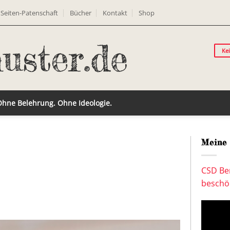
Seiten-Patenschaft
Bücher
Kontakt
Shop
Ke
 Ohne Belehrung. Ohne Ideologie.
Meine 
CSD Ber
beschön