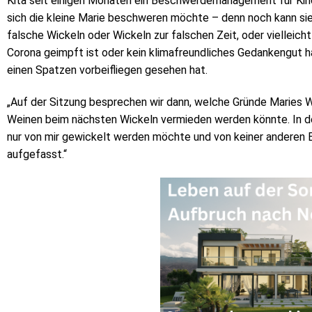
Kita seit einigen Monaten ein Beschwerdemanagement für Kinde
sich die kleine Marie beschweren möchte – denn noch kann sie 
falsche Wickeln oder Wickeln zur falschen Zeit, oder vielleicht
Corona geimpft ist oder kein klimafreundliches Gedankengut ha
einen Spatzen vorbeifliegen gesehen hat.
„Auf der Sitzung besprechen wir dann, welche Gründe Maries W
Weinen beim nächsten Wickeln vermieden werden könnte. In de
nur von mir gewickelt werden möchte und von keiner anderen E
aufgefasst.“