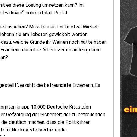
mit es diese Lösung umsetzen kann? Im
twirksam“, schreibt das Portal.
ie aussehen? Müsste man bei ihr etwa Wickel-
zieherin sie am liebsten gewickelt werden
dazu, welche Gründe ihr Weinen noch hätte haben
rzieherin dann ihre Arbeitszeiten ändern, damit
ann?
stellt“, erzählt die befreundete Erzieherin. Es
onnten knapp 10.000 Deutsche Kitas „den
ter Gefährdung der Sicherheit der zu betreuenden
die deutlich machen, dass die Politik ihrer
 Tomi Neckov, stellvertretender