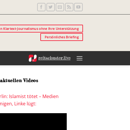
in Klartext-Journalismus ohne Ihre Unterstützung
Persönliches Briefing
aktuellen Videos
lin: Islamist tötet – Medien
igen, Linke lügt: