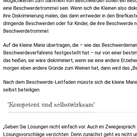
Möglichkeiten zum Sammeln von Beschwerden sollen ein Bes
eine Beschwerdetrommel sein. Wenn sich die Kleinen also diskri
ihre Diskriminierung malen, das dann entweder in den Briefkas
dringende Beschwerden oder für Kinder, die ihre Beschwerde n
Beschwerdetrommel.
Auf die kleine Marie übertragen, die – wie das Beschwerdem
Beschwerdeverfahrens festgestellt hat – nur von einer best
das heißen, sie wäre diskriminiert, wenn sie eine andere Erzieh
morgen eben andere Gründe zum Weinen hat, dann wird das „
Nach dem Beschwerde-Leitfaden müsste sich die kleine Mari
selbst beteiligen.
‘Kompetent und selbstwirksam‘
„Geben Sie Lösungen nicht einfach vor. Auch im Zwiegespräch 
Lösungsvorschläge verzichten. Denn zunächst geht es nicht u