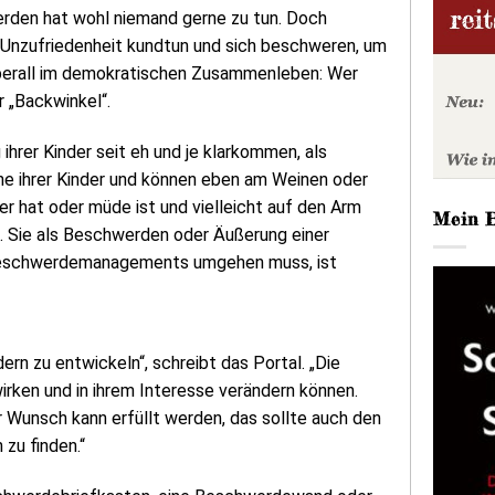
werden hat wohl niemand gerne zu tun. Doch
Unzufriedenheit kundtun und sich beschweren, um
e überall im demokratischen Zusammenleben: Wer
 „Backwinkel“.
 ihrer Kinder seit eh und je klarkommen, als
e ihrer Kinder und können eben am Weinen oder
er hat oder müde ist und vielleicht auf den Arm
Mein 
. Sie als Beschwerden oder Äußerung einer
s Beschwerdemanagements umgehen muss, ist
rn zu entwickeln“, schreibt das Portal. „Die
irken und in ihrem Interesse verändern können.
 Wunsch kann erfüllt werden, das sollte auch den
zu finden.“