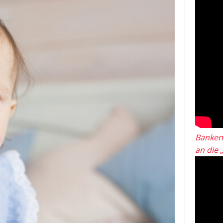
Banken
an die 