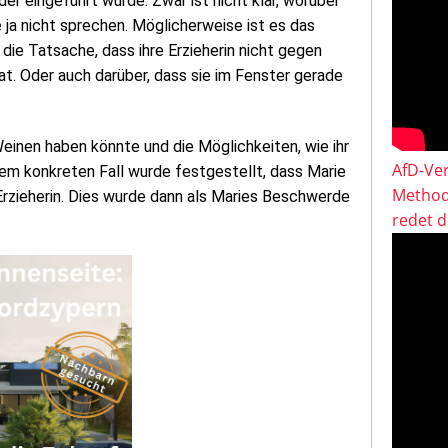
r eingeführt wurde. Zwar ist nicht klar, worüber
ja nicht sprechen. Möglicherweise ist es das
 die Tatsache, dass ihre Erzieherin nicht gegen
t. Oder auch darüber, dass sie im Fenster gerade
einen haben könnte und die Möglichkeiten, wie ihr
AfD-Ver
m konkreten Fall wurde festgestellt, dass Marie
Method
rzieherin. Dies wurde dann als Maries Beschwerde
redet 