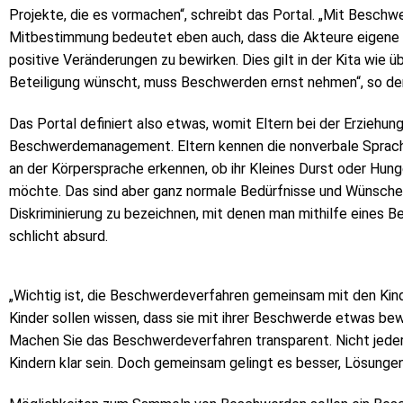
Projekte, die es vormachen“, schreibt das Portal. „Mit Besch
Mitbestimmung bedeutet eben auch, dass die Akteure eigene 
positive Veränderungen zu bewirken. Dies gilt in der Kita wi
Beteiligung wünscht, muss Beschwerden ernst nehmen“, so der
Das Portal definiert also etwas, womit Eltern bei der Erziehung
Beschwerdemanagement. Eltern kennen die nonverbale Sprach
an der Körpersprache erkennen, ob ihr Kleines Durst oder Hung
möchte. Das sind aber ganz normale Bedürfnisse und Wünsche
Diskriminierung zu bezeichnen, mit denen man mithilfe eine
schlicht absurd.
„Wichtig ist, die Beschwerdeverfahren gemeinsam mit den Kinde
Kinder sollen wissen, dass sie mit ihrer Beschwerde etwas bew
Machen Sie das Beschwerdeverfahren transparent. Nicht jeder
Kindern klar sein. Doch gemeinsam gelingt es besser, Lösungen 