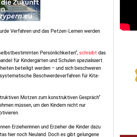
s absurde Verfahren und das Petzen-Lernen werden
 selbstbestimmten Persönlichkeiten“,
schreibt
das
ndel für Kindergärten und Schulen spezialisiert.
nheiten beteiligt werden – und sich beschweren
er systematische Beschwerdeverfahren für Kita-
truktiven Motzen zum konstruktiven Gespräch“
ehmen müssen, um den Kindern nicht nur
tivieren.
nen Erzieherinnen und Erzieher die Kinder dazu
itas hier noch Neuland. Doch es gibt gelungene