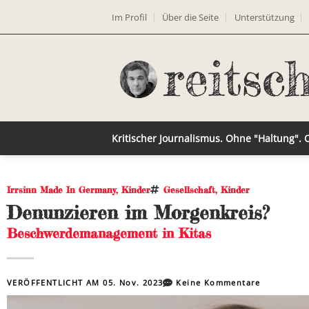
Im Profil
Über die Seite
Unterstützung
Kritischer Journalismus. Ohne "Haltung".
Irrsinn Made In Germany
,
Kinder
Gesellschaft
,
Kinder
Denunzieren im Morgenkreis?
Beschwerdemanagement in Kitas
VERÖFFENTLICHT AM
05. Nov. 2023
Keine Kommentare