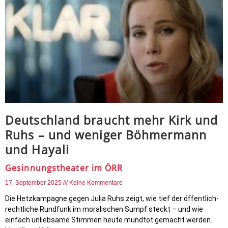
Deutschland braucht mehr Kirk und
Ruhs – und weniger Böhmermann
und Hayali
Gesinnungstheater im ÖRR
17. September 2025
Keine Kommentare
Die Hetzkampagne gegen Julia Ruhs zeigt, wie tief der öffentlich-
rechtliche Rundfunk im moralischen Sumpf steckt – und wie
einfach unliebsame Stimmen heute mundtot gemacht werden.