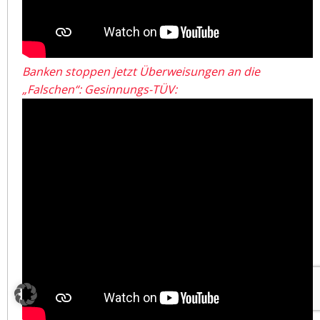
Banken stoppen jetzt Überweisungen an die
„Falschen“: Gesinnungs-TÜV: