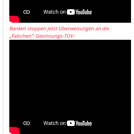
Banken stoppen jetzt Überweisungen an die
„Falschen“: Gesinnungs-TÜV: