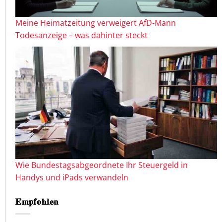
Meine Heimatzeitung verweigert AfD-Mann
Todesanzeige – was dahinter steckt
Wie Bundestagsabgeordnete Ihr Steuergeld in
Handys und iPads verwandeln
Empfohlen