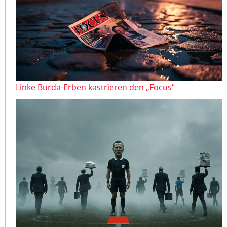
Linke Burda-Erben kastrieren den „Focus“