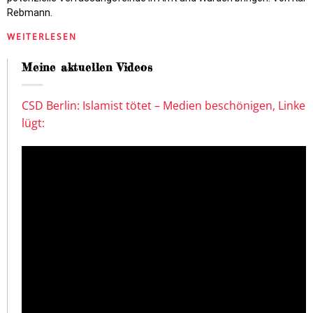
Rebmann.
WEITERLESEN
Meine aktuellen Videos
CSD Berlin: Islamist tötet – Medien beschönigen, Linke
lügt: