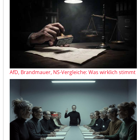
AfD, Brandmauer, NS-Vergleiche: Was wirklich stimmt