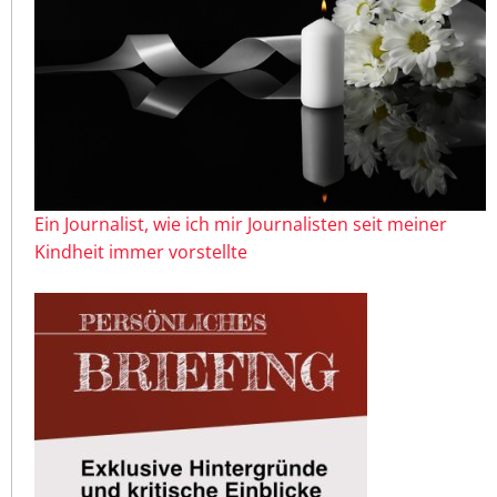
Ein Journalist, wie ich mir Journalisten seit meiner
Kindheit immer vorstellte