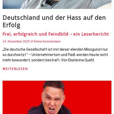
Deutschland und der Hass auf den
Erfolg
Frei, erfolgreich und Feindbild – ein Leserbericht
14. November 2025
Keine Kommentare
„Die deutsche Gesellschaft ist mit dieser elenden Missgunst nur
so durchsetzt.“ – Unternehmertum und Fleiß werden heute nicht
mehr bewundert, sondern bestraft. Von Ekaterina Quehl.
WEITERLESEN