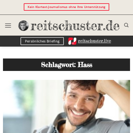
Kein Klartext-Journalismus ohne Ihre Unterstützung
Persönliches Briefing
Schlagwort: Hass