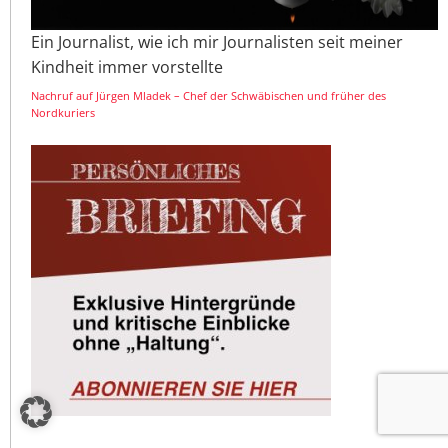
Ein Journalist, wie ich mir Journalisten seit meiner
Kindheit immer vorstellte
Nachruf auf Jürgen Mladek – Chef der Schwäbischen und früher des
Nordkuriers