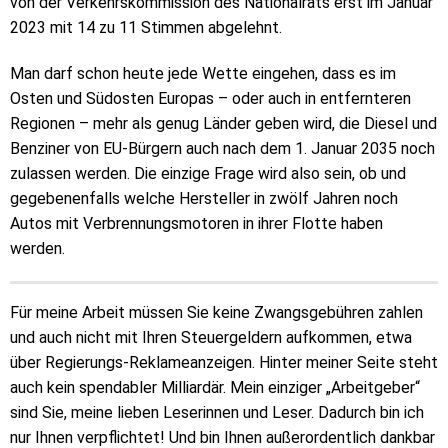
von der Verkehrskommission des Nationalrats erst im Januar
2023 mit 14 zu 11 Stimmen abgelehnt.
Man darf schon heute jede Wette eingehen, dass es im
Osten und Südosten Europas – oder auch in entfernteren
Regionen – mehr als genug Länder geben wird, die Diesel und
Benziner von EU-Bürgern auch nach dem 1. Januar 2035 noch
zulassen werden. Die einzige Frage wird also sein, ob und
gegebenenfalls welche Hersteller in zwölf Jahren noch
Autos mit Verbrennungsmotoren in ihrer Flotte haben
werden.
Für meine Arbeit müssen Sie keine Zwangsgebühren zahlen
und auch nicht mit Ihren Steuergeldern aufkommen, etwa
über Regierungs-Reklameanzeigen. Hinter meiner Seite steht
auch kein spendabler Milliardär. Mein einziger „Arbeitgeber“
sind Sie, meine lieben Leserinnen und Leser. Dadurch bin ich
nur Ihnen verpflichtet! Und bin Ihnen außerordentlich dankbar