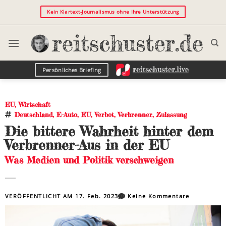
Kein Klartext-Journalismus ohne Ihre Unterstützung
Persönliches Briefing
EU
,
Wirtschaft
Deutschland
,
E-Auto
,
EU
,
Verbot
,
Verbrenner
,
Zulassung
Die bittere Wahrheit hinter dem
Verbrenner-Aus in der EU
Was Medien und Politik verschweigen
VERÖFFENTLICHT AM
17. Feb. 2023
Keine Kommentare