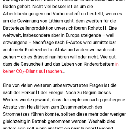
Boden geholt. Nicht viel besser ist es um die
Arbeitsbedingungen und Vorherrschaften bestellt, wenn es
um die Gewinnung von Lithium geht, dem zweiten für die
Batteriezellenproduktion unverzichtbaren Rohstoff. Eine
weltweit, insbesondere aber in Europa steigende – weil
erzwungene – Nachfrage nach E-Autos wird unmittelbar
auch mehr Kinderarbeit in Afrika und anderswo nach sich
ziehen – ob es Brüssel nun hören will oder nicht. Wie gut,
dass die Gesundheit und das Leben von Kinderarbeitern
in
keiner CO
-Bilanz auftauchen
…
2
Eine von vielen weiteren unbeantworteten Fragen ist die
nach der Herkunft der Energie. Noch zu Beginn dieses
Winters wurde gewarnt, dass der explosionsartig gestiegene
Absatz von Heizlüftern zum Zusammenbruch des
Stromnetzes führen könnte, sollten diese mehr oder weniger
gleichzeitig in Betrieb genommen werden. Weshalb dies
anders sein soll, wenn anstatt ein paar hunderttausend