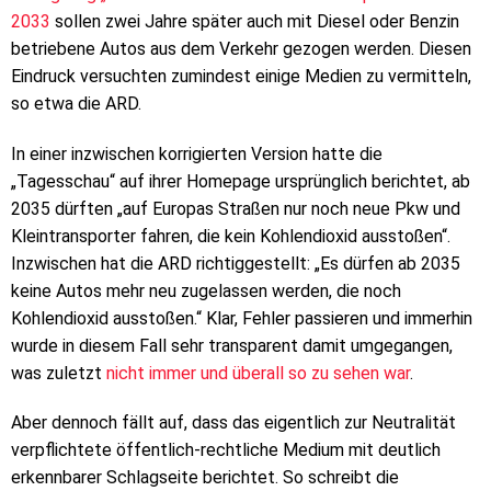
2033
sollen zwei Jahre später auch mit Diesel oder Benzin
betriebene Autos aus dem Verkehr gezogen werden. Diesen
Eindruck versuchten zumindest einige Medien zu vermitteln,
so etwa die ARD.
In einer inzwischen korrigierten Version hatte die
„Tagesschau“ auf ihrer Homepage ursprünglich berichtet, ab
2035 dürften „auf Europas Straßen nur noch neue Pkw und
Kleintransporter fahren, die kein Kohlendioxid ausstoßen“.
Inzwischen hat die ARD richtiggestellt: „Es dürfen ab 2035
keine Autos mehr neu zugelassen werden, die noch
Kohlendioxid ausstoßen.“ Klar, Fehler passieren und immerhin
wurde in diesem Fall sehr transparent damit umgegangen,
was zuletzt
nicht immer und überall so zu sehen war
.
Aber dennoch fällt auf, dass das eigentlich zur Neutralität
verpflichtete öffentlich-rechtliche Medium mit deutlich
erkennbarer Schlagseite berichtet. So schreibt die