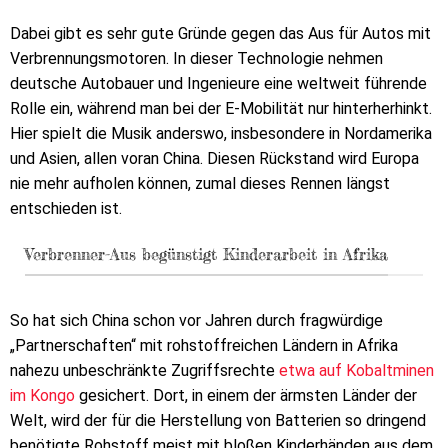
Dabei gibt es sehr gute Gründe gegen das Aus für Autos mit
Verbrennungsmotoren. In dieser Technologie nehmen
deutsche Autobauer und Ingenieure eine weltweit führende
Rolle ein, während man bei der E-Mobilität nur hinterherhinkt.
Hier spielt die Musik anderswo, insbesondere in Nordamerika
und Asien, allen voran China. Diesen Rückstand wird Europa
nie mehr aufholen können, zumal dieses Rennen längst
entschieden ist.
Verbrenner-Aus begünstigt Kinderarbeit in Afrika
So hat sich China schon vor Jahren durch fragwürdige
„Partnerschaften“ mit rohstoffreichen Ländern in Afrika
nahezu unbeschränkte Zugriffsrechte
etwa auf Kobaltminen
im Kongo
gesichert. Dort, in einem der ärmsten Länder der
Welt, wird der für die Herstellung von Batterien so dringend
benötigte Rohstoff meist mit bloßen Kinderhänden aus dem