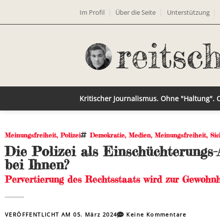
Im Profil
Über die Seite
Unterstützung
Kritischer Journalismus. Ohne "Haltung".
Meinungsfreiheit
,
Polizei
Demokratie
,
Medien
,
Meinungsfreiheit
,
Sic
Die Polizei als Einschüchterungs
bei Ihnen?
Pervertierung des Rechtsstaats wird zur Gewohnh
VERÖFFENTLICHT AM
05. März 2024
Keine Kommentare