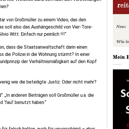
ien?
ar von Großmüller zu einem Video, das den
as soll also das Aushängeschild von Vier-Tore-
lvio Witt. Einfach nur peinlich !!!“
en, dass die Staatsanwaltschaft darin einen
s die Polizei in die Wohnung stürmt? In einer
Mein 
Grundprinzip der Verhältnismäßigkeit auf den Kopf
nig wie die beteiligte Justiz. Oder nicht mehr?
: „In anderen Beiträgen soll Großmüller u.a. die
‘faul‘ benutzt haben.“
 für falsch halten, auch für unverschämt – aber