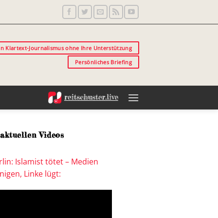
in Klartext-Journalismus ohne Ihre Unterstützung
Persönliches Briefing
aktuellen Videos
lin: Islamist tötet – Medien
igen, Linke lügt: