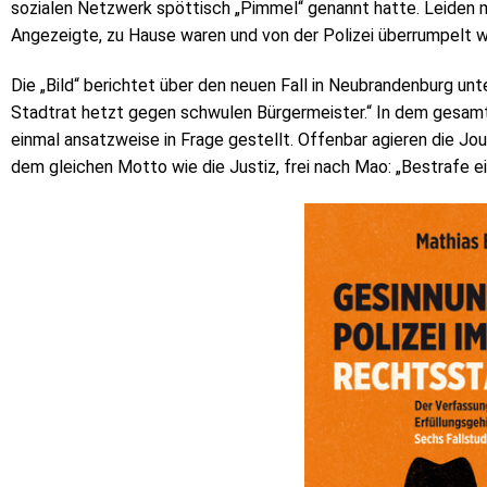
sozialen Netzwerk spöttisch „Pimmel“ genannt hatte. Leiden mu
Angezeigte, zu Hause waren und von der Polizei überrumpelt w
Die „Bild“ berichtet über den neuen Fall in Neubrandenburg unt
Stadtrat hetzt gegen schwulen Bürgermeister.“ In dem gesa
einmal ansatzweise in Frage gestellt. Offenbar agieren die Jo
dem gleichen Motto wie die Justiz, frei nach Mao: „Bestrafe ei