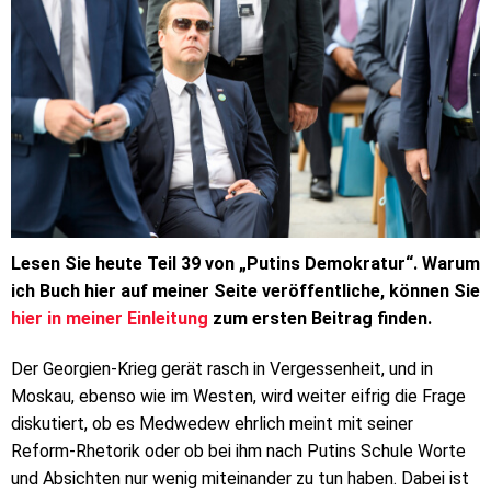
Lesen Sie heute Teil 39 von „Putins Demokratur“. Warum
ich Buch hier auf meiner Seite veröffentliche, können Sie
hier in meiner Einleitung
zum ersten Beitrag finden.
Der Georgien-Krieg gerät rasch in Vergessenheit, und in
Moskau, ebenso wie im Westen, wird weiter eifrig die Frage
diskutiert, ob es Medwedew ehrlich meint mit seiner
Reform-Rhetorik oder ob bei ihm nach Putins Schule Worte
und Absichten nur wenig miteinander zu tun haben. Dabei ist