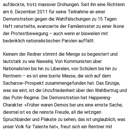
aufdeckte, trotz massiver Drohungen. Seit ihn eine Richterin
am 6. Dezember 2011 für seine Teilnahme an einer
Demonstration gegen die Wahlfälschungen zu 15 Tagen
Haft verurteilte, avancierte der Familienvater zu einer Ikone
der Protestbewegung – auch wenn er bisweilen mit
bedenklich nationalistischen Parolen auffällt.
Keinem der Redner stimmt die Menge so begeistert und
lautstark zu wie Nawalnij. Von Kommunisten über
Nationalisten bis hin zu Liberalen, von Schülern bis hin zu
Rentnern – es ist eine bunte Masse, die sich auf dem
Sacharow-Prospekt zusammengefunden hat. Das Einzige,
was sie eint, ist die Unzufriedenheit über den Wahlbetrug und
das Putin-Regime. Die Demonstration hat Happening-
Charakter. »Früher waren Demos bei uns eine ernste Sache,
diesmal ist es die reinste Freude, all die witzigen
Spruchbänder und Plakate zu sehen, das ist unglaublich, was
unser Volk für Talente hat«, freut sich ein Rentner mit