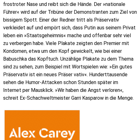
frostroter Nase und reibt sich die Hände. Der »nationale
Führer« wird auf der Tribüne der Demonstranten zum Ziel von
bissigem Spott. Einer der Redner tritt als Präservativ
verkleidet auf und empört sich, dass Putin aus seinem Privat
leben ein »Staatsgeheimnis« mache und offenbar sehr viel
zu verbergen habe. Viele Plakate zeigten den Premier mit
Kondomen, etwa um den Kopf gewickelt, wie bei einer
Babuschka das Kopftuch. Unzählige Plakate zu dem Thema
sind zu sehen, zum Beispiel mit Wortspielen wie: »Ein gutes
Präservativ ist ein neues Präser vativ«. Hunderttausende
sehen die Humor-Attacken schon Stunden später im
Internet per Mausklick. »Wir haben die Angst verloren«,
schreit Ex-Schachweltmeister Garri Kasparow in die Menge.