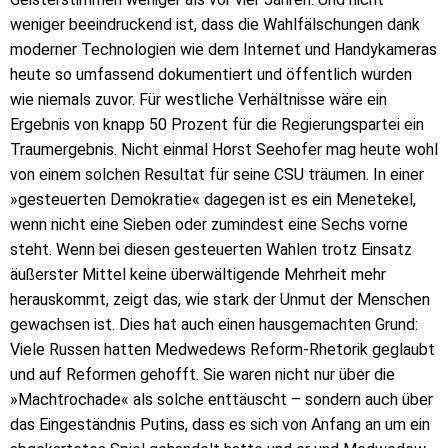
weniger beeindruckend ist, dass die Wahlfälschungen dank
moderner Technologien wie dem Internet und Handykameras
heute so umfassend dokumentiert und öffentlich wurden
wie niemals zuvor. Für westliche Verhältnisse wäre ein
Ergebnis von knapp 50 Prozent für die Regierungspartei ein
Traumergebnis. Nicht einmal Horst Seehofer mag heute wohl
von einem solchen Resultat für seine CSU träumen. In einer
»gesteuerten Demokratie« dagegen ist es ein Menetekel,
wenn nicht eine Sieben oder zumindest eine Sechs vorne
steht. Wenn bei diesen gesteuerten Wahlen trotz Einsatz
äußerster Mittel keine überwältigende Mehrheit mehr
herauskommt, zeigt das, wie stark der Unmut der Menschen
gewachsen ist. Dies hat auch einen hausgemachten Grund:
Viele Russen hatten Medwedews Reform-Rhetorik geglaubt
und auf Reformen gehofft. Sie waren nicht nur über die
»Machtrochade« als solche enttäuscht – sondern auch über
das Eingeständnis Putins, dass es sich von Anfang an um ein