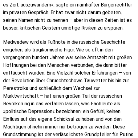
es Zeit, auszuwandern«, sagte ein namhafter Bürgerrechtler
im privaten Gespräch. Er hat zwar nicht darum gebeten,
seinen Namen nicht zu nennen – aber in diesen Zeiten ist es
besser, kritischen Geistern unnötige Risiken zu ersparen.
Medwedew wird als Fußnote in die russische Geschichte
eingehen, als tragikomische Figur. Wie so oft in den
vergangenen hundert Jahren war seine Amtszeit mit großen
Hoffnungen bei den Menschen verbunden, die dann bitter
enttäuscht wurden. Eine Vielzahl solcher Erfahrungen – von
der Revolution über Chruschtschows Tauwetter bis hin zur
Perestroika und schließlich dem Wechsel zur
Marktwirtschaft – hat einen großen Teil der russischen
Bevölkerung in das verfallen lassen, was Fachleute als
»politische Depression« bezeichnen: ein Gefühl, keinen
Einfluss auf das eigene Schicksal zu haben und von den
Mächtigen ohnehin immer nur betrogen zu werden. Diese
Grundstimmung ist der verlässlichste Grundpfeiler für Putins