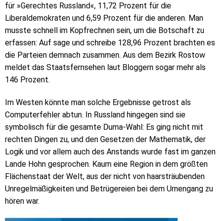
für »Gerechtes Russland«, 11,72 Prozent für die
Liberaldemokraten und 6,59 Prozent für die anderen. Man
musste schnell im Kopfrechnen sein, um die Botschaft zu
erfassen: Auf sage und schreibe 128,96 Prozent brachten es
die Parteien demnach zusammen. Aus dem Bezirk Rostow
meldet das Staatsfernsehen laut Bloggern sogar mehr als
146 Prozent.
Im Westen könnte man solche Ergebnisse getrost als
Computerfehler abtun. In Russland hingegen sind sie
symbolisch für die gesamte Duma-Wahl: Es ging nicht mit
rechten Dingen zu, und den Gesetzen der Mathematik, der
Logik und vor allem auch des Anstands wurde fast im ganzen
Lande Hohn gesprochen. Kaum eine Region in dem größten
Flächenstaat der Welt, aus der nicht von haarsträubenden
Unregelmäßigkeiten und Betrügereien bei dem Urnengang zu
hören war.