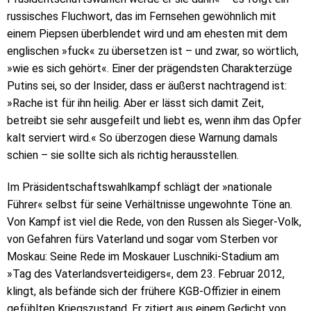
russisches Fluchwort, das im Fernsehen gewöhnlich mit
einem Piepsen überblendet wird und am ehesten mit dem
englischen »fuck« zu übersetzen ist – und zwar, so wörtlich,
»wie es sich gehört«. Einer der prägendsten Charakterzüge
Putins sei, so der Insider, dass er äußerst nachtragend ist:
»Rache ist für ihn heilig. Aber er lässt sich damit Zeit,
betreibt sie sehr ausgefeilt und liebt es, wenn ihm das Opfer
kalt serviert wird.« So überzogen diese Warnung damals
schien – sie sollte sich als richtig herausstellen.
Im Präsidentschaftswahlkampf schlägt der »nationale
Führer« selbst für seine Verhältnisse ungewohnte Töne an.
Von Kampf ist viel die Rede, von den Russen als Sieger-Volk,
von Gefahren fürs Vaterland und sogar vom Sterben vor
Moskau: Seine Rede im Moskauer Luschniki-Stadium am
»Tag des Vaterlandsverteidigers«, dem 23. Februar 2012,
klingt, als befände sich der frühere KGB-Offizier in einem
gefühlten Kriegszustand. Er zitiert aus einem Gedicht von