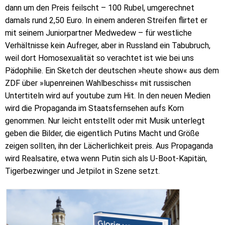
dann um den Preis feilscht – 100 Rubel, umgerechnet
damals rund 2,50 Euro. In einem anderen Streifen flirtet er
mit seinem Juniorpartner Medwedew – für westliche
Verhältnisse kein Aufreger, aber in Russland ein Tabubruch,
weil dort Homosexualität so verachtet ist wie bei uns
Pädophilie. Ein Sketch der deutschen »heute show« aus dem
ZDF über »lupenreinen Wahlbeschiss« mit russischen
Untertiteln wird auf youtube zum Hit. In den neuen Medien
wird die Propaganda im Staatsfernsehen aufs Korn
genommen. Nur leicht entstellt oder mit Musik unterlegt
geben die Bilder, die eigentlich Putins Macht und Größe
zeigen sollten, ihn der Lächerlichkeit preis. Aus Propaganda
wird Realsatire, etwa wenn Putin sich als U-Boot-Kapitän,
Tigerbezwinger und Jetpilot in Szene setzt.