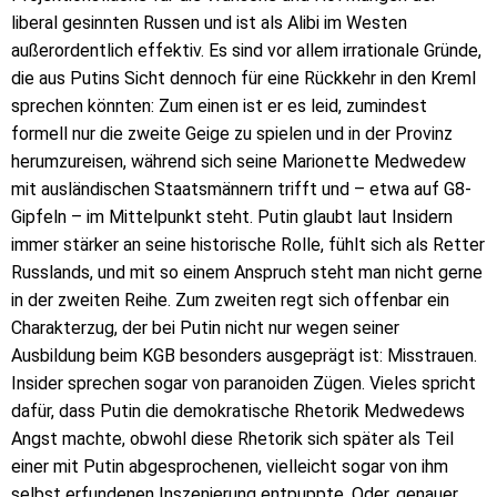
liberal gesinnten Russen und ist als Alibi im Westen
außerordentlich effektiv. Es sind vor allem irrationale Gründe,
die aus Putins Sicht dennoch für eine Rückkehr in den Kreml
sprechen könnten: Zum einen ist er es leid, zumindest
formell nur die zweite Geige zu spielen und in der Provinz
herumzureisen, während sich seine Marionette Medwedew
mit ausländischen Staatsmännern trifft und – etwa auf G8-
Gipfeln – im Mittelpunkt steht. Putin glaubt laut Insidern
immer stärker an seine historische Rolle, fühlt sich als Retter
Russlands, und mit so einem Anspruch steht man nicht gerne
in der zweiten Reihe. Zum zweiten regt sich offenbar ein
Charakterzug, der bei Putin nicht nur wegen seiner
Ausbildung beim KGB besonders ausgeprägt ist: Misstrauen.
Insider sprechen sogar von paranoiden Zügen. Vieles spricht
dafür, dass Putin die demokratische Rhetorik Medwedews
Angst machte, obwohl diese Rhetorik sich später als Teil
einer mit Putin abgesprochenen, vielleicht sogar von ihm
selbst erfundenen Inszenierung entpuppte. Oder, genauer