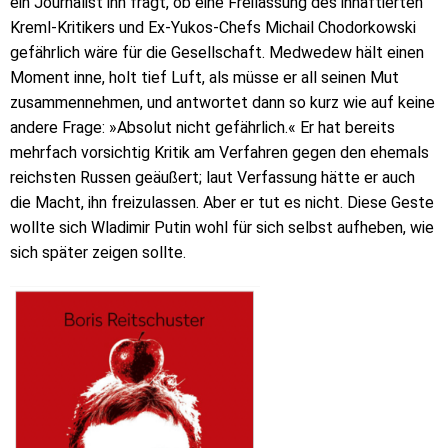
ein Journalist ihn fragt, ob eine Freilassung des inhaftierten
Kreml-Kritikers und Ex-Yukos-Chefs Michail Chodorkowski
gefährlich wäre für die Gesellschaft. Medwedew hält einen
Moment inne, holt tief Luft, als müsse er all seinen Mut
zusammennehmen, und antwortet dann so kurz wie auf keine
andere Frage: »Absolut nicht gefährlich.« Er hat bereits
mehrfach vorsichtig Kritik am Verfahren gegen den ehemals
reichsten Russen geäußert; laut Verfassung hätte er auch
die Macht, ihn freizulassen. Aber er tut es nicht. Diese Geste
wollte sich Wladimir Putin wohl für sich selbst aufheben, wie
sich später zeigen sollte.