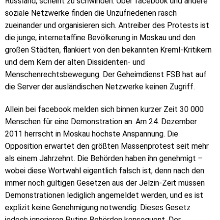
Russland, scheint zu schwinden. Über facebook und andere
soziale Netzwerke finden die Unzufriedenen rasch
zueinander und organisieren sich. Antreiber des Protests ist
die junge, internetaffine Bevölkerung in Moskau und den
großen Städten, flankiert von den bekannten Kreml-Kritikern
und dem Kern der alten Dissidenten- und
Menschenrechtsbewegung. Der Geheimdienst FSB hat auf
die Server der ausländischen Netzwerke keinen Zugriff.
Allein bei facebook melden sich binnen kurzer Zeit 30 000
Menschen für eine Demonstration an. Am 24. Dezember
2011 herrscht in Moskau höchste Anspannung. Die
Opposition erwartet den größten Massenprotest seit mehr
als einem Jahrzehnt. Die Behörden haben ihn genehmigt –
wobei diese Wortwahl eigentlich falsch ist, denn nach den
immer noch gültigen Gesetzen aus der Jelzin-Zeit müssen
Demonstrationen lediglich angemeldet werden, und es ist
explizit keine Genehmigung notwendig. Dieses Gesetz
jedoch ignorieren Putins Behörden konsequent. Der