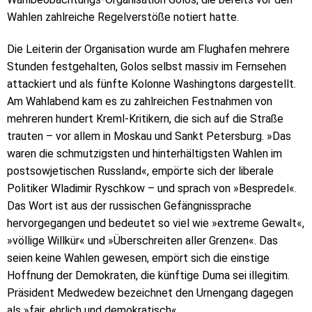
Wahlen zahlreiche Regelverstöße notiert hatte.
Die Leiterin der Organisation wurde am Flughafen mehrere
Stunden festgehalten, Golos selbst massiv im Fernsehen
attackiert und als fünfte Kolonne Washingtons dargestellt.
Am Wahlabend kam es zu zahlreichen Festnahmen von
mehreren hundert Kreml-Kritikern, die sich auf die Straße
trauten – vor allem in Moskau und Sankt Petersburg. »Das
waren die schmutzigsten und hinterhältigsten Wahlen im
postsowjetischen Russland«, empörte sich der liberale
Politiker Wladimir Ryschkow – und sprach von »Bespredel«.
Das Wort ist aus der russischen Gefängnissprache
hervorgegangen und bedeutet so viel wie »extreme Gewalt«,
»völlige Willkür« und »Überschreiten aller Grenzen«. Das
seien keine Wahlen gewesen, empört sich die einstige
Hoffnung der Demokraten, die künftige Duma sei illegitim.
Präsident Medwedew bezeichnet den Urnengang dagegen
als »fair, ehrlich und demokratisch«.