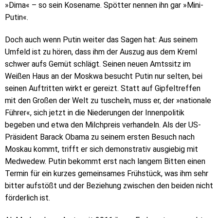
»Dima« – so sein Kosename. Spötter nennen ihn gar »Mini-
Putin«.
Doch auch wenn Putin weiter das Sagen hat: Aus seinem
Umfeld ist zu hören, dass ihm der Auszug aus dem Kreml
schwer aufs Gemüt schlägt. Seinen neuen Amtssitz im
Weißen Haus an der Moskwa besucht Putin nur selten, bei
seinen Auftritten wirkt er gereizt. Statt auf Gipfeltreffen
mit den Großen der Welt zu tuscheln, muss er, der »nationale
Führer«, sich jetzt in die Niederungen der Innenpolitik
begeben und etwa den Milchpreis verhandeln. Als der US-
Präsident Barack Obama zu seinem ersten Besuch nach
Moskau kommt, trifft er sich demonstrativ ausgiebig mit
Medwedew. Putin bekommt erst nach langem Bitten einen
Termin für ein kurzes gemeinsames Frühstück, was ihm sehr
bitter aufstößt und der Beziehung zwischen den beiden nicht
förderlich ist.