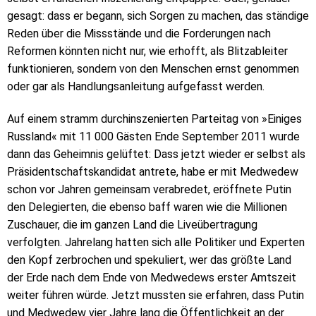
gesagt: dass er begann, sich Sorgen zu machen, das ständige
Reden über die Missstände und die Forderungen nach
Reformen könnten nicht nur, wie erhofft, als Blitzableiter
funktionieren, sondern von den Menschen ernst genommen
oder gar als Handlungsanleitung aufgefasst werden.
Auf einem stramm durchinszenierten Parteitag von »Einiges
Russland« mit 11 000 Gästen Ende September 2011 wurde
dann das Geheimnis gelüftet: Dass jetzt wieder er selbst als
Präsidentschaftskandidat antrete, habe er mit Medwedew
schon vor Jahren gemeinsam verabredet, eröffnete Putin
den Delegierten, die ebenso baff waren wie die Millionen
Zuschauer, die im ganzen Land die Liveübertragung
verfolgten. Jahrelang hatten sich alle Politiker und Experten
den Kopf zerbrochen und spekuliert, wer das größte Land
der Erde nach dem Ende von Medwedews erster Amtszeit
weiter führen würde. Jetzt mussten sie erfahren, dass Putin
und Medwedew vier Jahre lang die Öffentlichkeit an der