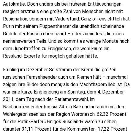
Autokratie. Doch anders als bei früheren Enttäuschungen
reagiert erstmals eine große Zahl von Menschen nicht mit
Resignation, sondern mit Widerstand. Ganz offensichtlich hat
Putin mit seinem Puppentheater die unendlich scheinende
Geduld der Russen überspannt – oder zumindest die eines
nennenswerten Teils. Und so kommt es wenige Monate nach
dem Jubeltreffen zu Ereignissen, die wohl kaum ein
Russland-Experte für möglich gehalten hätte.
Frühling im Dezember So stramm der Kreml die großen
russischen Fernsehsender auch am Riemen hält – manchmal
zeigen ihre Bilder doch mehr, als den Machthabern lieb ist. Da
war eine kurze Einblendung am Sonntag, dem 4. Dezember
2011, dem Tag nach der Parlamentswahl, im
Nachrichtensender Rossia 24: ein Balkendiagramm mit den
Wahlergebnissen aus der Region Woronesch. 62,32 Prozent
für die Putin-Partei »Einiges Russland« waren zu sehen,
darunter 31,11 Prozent für die Kommunisten, 17,22 Prozent