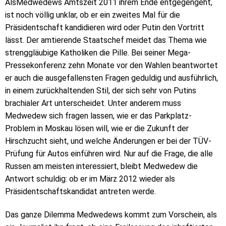
AlsMedwedews Amtszeit 2011 ihrem Ende entgegengeht,
ist noch völlig unklar, ob er ein zweites Mal für die
Präsidentschaft kandidieren wird oder Putin den Vortritt
lässt. Der amtierende Staatschef meidet das Thema wie
strenggläubige Katholiken die Pille. Bei seiner Mega-
Pressekonferenz zehn Monate vor den Wahlen beantwortet
er auch die ausgefallensten Fragen geduldig und ausführlich,
in einem zurückhaltenden Stil, der sich sehr von Putins
brachialer Art unterscheidet. Unter anderem muss
Medwedew sich fragen lassen, wie er das Parkplatz-
Problem in Moskau lösen will, wie er die Zukunft der
Hirschzucht sieht, und welche Änderungen er bei der TÜV-
Prüfung für Autos einführen wird. Nur auf die Frage, die alle
Russen am meisten interessiert, bleibt Medwedew die
Antwort schuldig: ob er im März 2012 wieder als
Präsidentschaftskandidat antreten werde.
Das ganze Dilemma Medwedews kommt zum Vorschein, als