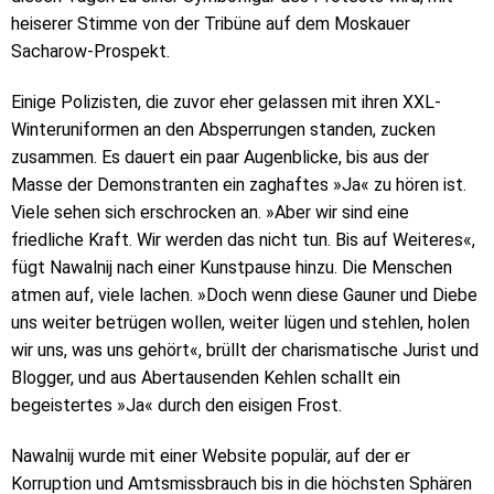
heiserer Stimme von der Tribüne auf dem Moskauer
Sacharow-Prospekt.
Einige Polizisten, die zuvor eher gelassen mit ihren XXL-
Winteruniformen an den Absperrungen standen, zucken
zusammen. Es dauert ein paar Augenblicke, bis aus der
Masse der Demonstranten ein zaghaftes »Ja« zu hören ist.
Viele sehen sich erschrocken an. »Aber wir sind eine
friedliche Kraft. Wir werden das nicht tun. Bis auf Weiteres«,
fügt Nawalnij nach einer Kunstpause hinzu. Die Menschen
atmen auf, viele lachen. »Doch wenn diese Gauner und Diebe
uns weiter betrügen wollen, weiter lügen und stehlen, holen
wir uns, was uns gehört«, brüllt der charismatische Jurist und
Blogger, und aus Abertausenden Kehlen schallt ein
begeistertes »Ja« durch den eisigen Frost.
Nawalnij wurde mit einer Website populär, auf der er
Korruption und Amtsmissbrauch bis in die höchsten Sphären