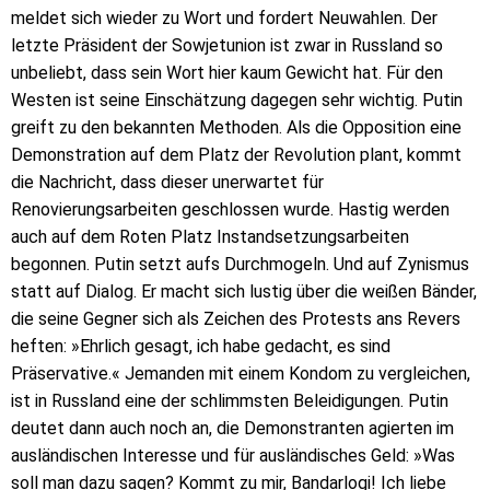
meldet sich wieder zu Wort und fordert Neuwahlen. Der
letzte Präsident der Sowjetunion ist zwar in Russland so
unbeliebt, dass sein Wort hier kaum Gewicht hat. Für den
Westen ist seine Einschätzung dagegen sehr wichtig. Putin
greift zu den bekannten Methoden. Als die Opposition eine
Demonstration auf dem Platz der Revolution plant, kommt
die Nachricht, dass dieser unerwartet für
Renovierungsarbeiten geschlossen wurde. Hastig werden
auch auf dem Roten Platz Instandsetzungsarbeiten
begonnen. Putin setzt aufs Durchmogeln. Und auf Zynismus
statt auf Dialog. Er macht sich lustig über die weißen Bänder,
die seine Gegner sich als Zeichen des Protests ans Revers
heften: »Ehrlich gesagt, ich habe gedacht, es sind
Präservative.« Jemanden mit einem Kondom zu vergleichen,
ist in Russland eine der schlimmsten Beleidigungen. Putin
deutet dann auch noch an, die Demonstranten agierten im
ausländischen Interesse und für ausländisches Geld: »Was
soll man dazu sagen? Kommt zu mir, Bandarlogi! Ich liebe