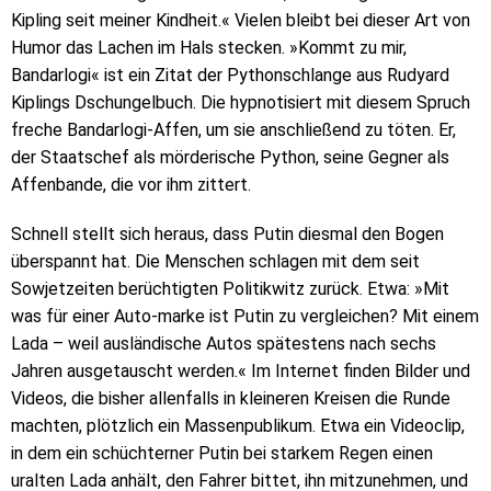
Kipling seit meiner Kindheit.« Vielen bleibt bei dieser Art von
Humor das Lachen im Hals stecken. »Kommt zu mir,
Bandarlogi« ist ein Zitat der Pythonschlange aus Rudyard
Kiplings Dschungelbuch. Die hypnotisiert mit diesem Spruch
freche Bandarlogi-Affen, um sie anschließend zu töten. Er,
der Staatschef als mörderische Python, seine Gegner als
Affenbande, die vor ihm zittert.
Schnell stellt sich heraus, dass Putin diesmal den Bogen
überspannt hat. Die Menschen schlagen mit dem seit
Sowjetzeiten berüchtigten Politikwitz zurück. Etwa: »Mit
was für einer Auto-marke ist Putin zu vergleichen? Mit einem
Lada – weil ausländische Autos spätestens nach sechs
Jahren ausgetauscht werden.« Im Internet finden Bilder und
Videos, die bisher allenfalls in kleineren Kreisen die Runde
machten, plötzlich ein Massenpublikum. Etwa ein Videoclip,
in dem ein schüchterner Putin bei starkem Regen einen
uralten Lada anhält, den Fahrer bittet, ihn mitzunehmen, und