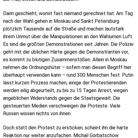
Dann geschieht, womit fast niemand gerechnet hat: Am Tag
nach der Wahl gehen in Moskau und Sankt Petersburg
plötzlich Tausende auf die Straße und machen lautstark
ihrem Unmut über die Manipulationen an den Wahlurnen Luft.
Es sind die größten Demonstrationen seit Jahren. Die Polizei
geht mit der üblichen Härte gegen die Demonstranten vor,
es kommt zu blutigen Zusammenstößen. Allein in Moskau
nehmen die Ordnungshüter – sofern man diesen Begriff hier
überhaupt verwenden kann – rund 300 Menschen fest. Putin
lässt kurzen Prozess machen, einige der Protestierenden
werden eilig abgeurteilt, zu bis zu 15 Tagen Arrest, wegen
angeblichen Widerstands gegen die Staatsgewalt. Die
gesteuerten Medien verschweigen die Proteste. Viele
Russen wissen nichts von ihnen.
Doch statt den Protest zu ersticken, scheint ihn die harte
Reaktion nur weiter anzufachen. Michail Gorbatschow