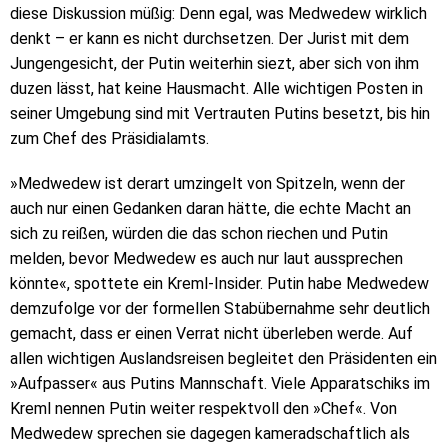
diese Diskussion müßig: Denn egal, was Medwedew wirklich
denkt – er kann es nicht durchsetzen. Der Jurist mit dem
Jungengesicht, der Putin weiterhin siezt, aber sich von ihm
duzen lässt, hat keine Hausmacht. Alle wichtigen Posten in
seiner Umgebung sind mit Vertrauten Putins besetzt, bis hin
zum Chef des Präsidialamts.
»Medwedew ist derart umzingelt von Spitzeln, wenn der
auch nur einen Gedanken daran hätte, die echte Macht an
sich zu reißen, würden die das schon riechen und Putin
melden, bevor Medwedew es auch nur laut aussprechen
könnte«, spottete ein Kreml-Insider. Putin habe Medwedew
demzufolge vor der formellen Stabübernahme sehr deutlich
gemacht, dass er einen Verrat nicht überleben werde. Auf
allen wichtigen Auslandsreisen begleitet den Präsidenten ein
»Aufpasser« aus Putins Mannschaft. Viele Apparatschiks im
Kreml nennen Putin weiter respektvoll den »Chef«. Von
Medwedew sprechen sie dagegen kameradschaftlich als