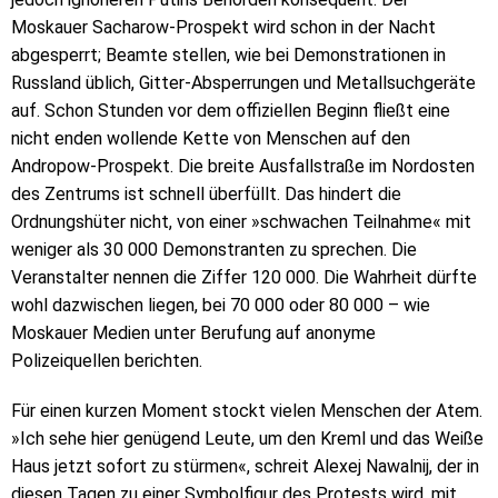
Moskauer Sacharow-Prospekt wird schon in der Nacht
abgesperrt; Beamte stellen, wie bei Demonstrationen in
Russland üblich, Gitter-Absperrungen und Metallsuchgeräte
auf. Schon Stunden vor dem offiziellen Beginn fließt eine
nicht enden wollende Kette von Menschen auf den
Andropow-Prospekt. Die breite Ausfallstraße im Nordosten
des Zentrums ist schnell überfüllt. Das hindert die
Ordnungshüter nicht, von einer »schwachen Teilnahme« mit
weniger als 30 000 Demonstranten zu sprechen. Die
Veranstalter nennen die Ziffer 120 000. Die Wahrheit dürfte
wohl dazwischen liegen, bei 70 000 oder 80 000 – wie
Moskauer Medien unter Berufung auf anonyme
Polizeiquellen berichten.
Für einen kurzen Moment stockt vielen Menschen der Atem.
»Ich sehe hier genügend Leute, um den Kreml und das Weiße
Haus jetzt sofort zu stürmen«, schreit Alexej Nawalnij, der in
diesen Tagen zu einer Symbolfigur des Protests wird, mit