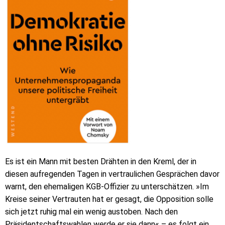
Es ist ein Mann mit besten Drähten in den Kreml, der in
diesen aufregenden Tagen in vertraulichen Gesprächen davor
warnt, den ehemaligen KGB-Offizier zu unterschätzen. »Im
Kreise seiner Vertrauten hat er gesagt, die Opposition solle
sich jetzt ruhig mal ein wenig austoben. Nach den
Präsidentschaftswahlen werde er sie dann« – es folgt ein