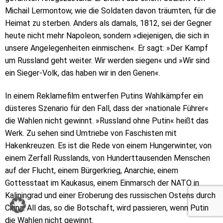
Michail Lermontow, wie die Soldaten davon träumten, für die
Heimat zu sterben. Anders als damals, 1812, sei der Gegner
heute nicht mehr Napoleon, sondern »diejenigen, die sich in
unsere Angelegenheiten einmischen«. Er sagt: »Der Kampf
um Russland geht weiter. Wir werden siegen« und »Wir sind
ein Sieger-Volk, das haben wir in den Genen«.
In einem Reklamefilm entwerfen Putins Wahlkämpfer ein
düsteres Szenario für den Fall, dass der »nationale Führer«
die Wahlen nicht gewinnt. »Russland ohne Putin« heißt das
Werk. Zu sehen sind Umtriebe von Faschisten mit
Hakenkreuzen. Es ist die Rede von einem Hungerwinter, von
einem Zerfall Russlands, von Hunderttausenden Menschen
auf der Flucht, einem Bürgerkrieg, Anarchie, einem
Gottesstaat im Kaukasus, einem Einmarsch der NATO in
Kaliningrad und einer Eroberung des russischen Ostens durch
China. All das, so die Botschaft, wird passieren, wenn Putin
die Wahlen nicht gewinnt.