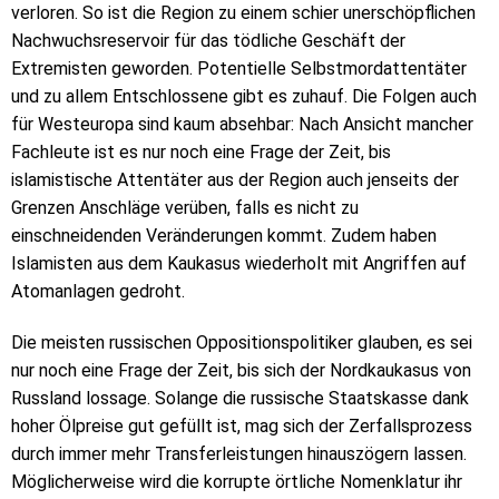
verloren. So ist die Region zu einem schier unerschöpflichen
Nachwuchsreservoir für das tödliche Geschäft der
Extremisten geworden. Potentielle Selbstmordattentäter
und zu allem Entschlossene gibt es zuhauf. Die Folgen auch
für Westeuropa sind kaum absehbar: Nach Ansicht mancher
Fachleute ist es nur noch eine Frage der Zeit, bis
islamistische Attentäter aus der Region auch jenseits der
Grenzen Anschläge verüben, falls es nicht zu
einschneidenden Veränderungen kommt. Zudem haben
Islamisten aus dem Kaukasus wiederholt mit Angriffen auf
Atomanlagen gedroht.
Die meisten russischen Oppositionspolitiker glauben, es sei
nur noch eine Frage der Zeit, bis sich der Nordkaukasus von
Russland lossage. Solange die russische Staatskasse dank
hoher Ölpreise gut gefüllt ist, mag sich der Zerfallsprozess
durch immer mehr Transferleistungen hinauszögern lassen.
Möglicherweise wird die korrupte örtliche Nomenklatur ihr