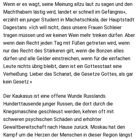
Wenn er es wagt, seine Meinung allzu laut zu sagen und den
Machthabern lästig wird, landet er schnell im Gefängnis«,
erzählt ein junger Student in Machatschkala, der Hauptstadt
Dagestans. »Ich will nicht, dass unsere Frauen Schleier
tragen müssen und wir keinen Wein mehr trinken dürfen. Aber
wenn dein Recht jeden Tag mit Füßen getreten wird, wenn
nur das Recht des Stärkeren gilt, wenn die Bonzen alles
dürfen und alle Gelder einstreichen, wenn für die einfachen
Leute nichts übrig bleibt, dann ist ein Gottesstaat eine
Verheißung. Lieber das Schariat, die Gesetze Gottes, als gar
kein Gesetz.«
Der Kaukasus ist eine offene Wunde Russlands.
Hunderttausende junger Russen, die dort durch die
Kriegsmaschine geschleust werden, kehren oft mit
schweren psychischen Schäden und erhöhter
Gewaltbereitschaft nach Hause zurück. Moskau hat den
Kampf um die Herzen der Menschen in dieser Region längst