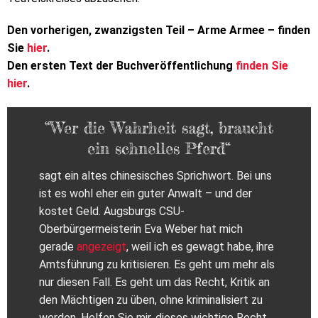
Den vorherigen, zwanzigsten Teil – Arme Armee – finden
Sie
hier
.
Den ersten Text der Buchveröffentlichung
finden Sie
hier
.
“Wer die Wahrheit sagt, braucht
ein schnelles Pferd“
sagt ein altes chinesisches Sprichwort. Bei uns
ist es wohl eher ein guter Anwalt – und der
kostet Geld. Augsburgs CSU-
Oberbürgermeisterin Eva Weber hat mich
gerade
angezeigt
, weil ich es gewagt habe, ihre
Amtsführung zu kritisieren. Es geht um mehr als
nur diesen Fall. Es geht um das Recht, Kritik an
den Mächtigen zu üben, ohne kriminalisiert zu
werden. Helfen Sie mir, dieses wichtige Recht