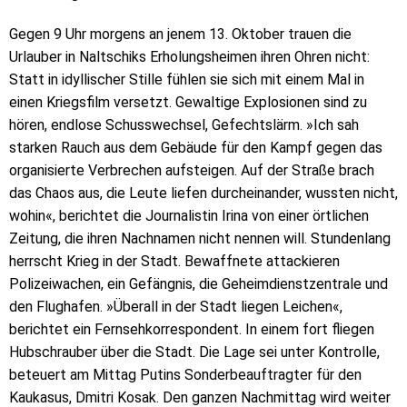
Gegen 9 Uhr morgens an jenem 13. Oktober trauen die
Urlauber in Naltschiks Erholungsheimen ihren Ohren nicht:
Statt in idyllischer Stille fühlen sie sich mit einem Mal in
einen Kriegsfilm versetzt. Gewaltige Explosionen sind zu
hören, endlose Schusswechsel, Gefechtslärm. »Ich sah
starken Rauch aus dem Gebäude für den Kampf gegen das
organisierte Verbrechen aufsteigen. Auf der Straße brach
das Chaos aus, die Leute liefen durcheinander, wussten nicht,
wohin«, berichtet die Journalistin Irina von einer örtlichen
Zeitung, die ihren Nachnamen nicht nennen will. Stundenlang
herrscht Krieg in der Stadt. Bewaffnete attackieren
Polizeiwachen, ein Gefängnis, die Geheimdienstzentrale und
den Flughafen. »Überall in der Stadt liegen Leichen«,
berichtet ein Fernsehkorrespondent. In einem fort fliegen
Hubschrauber über die Stadt. Die Lage sei unter Kontrolle,
beteuert am Mittag Putins Sonderbeauftragter für den
Kaukasus, Dmitri Kosak. Den ganzen Nachmittag wird weiter