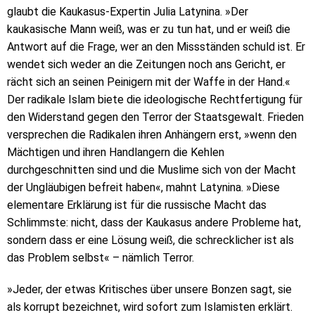
glaubt die Kaukasus-Expertin Julia Latynina. »Der
kaukasische Mann weiß, was er zu tun hat, und er weiß die
Antwort auf die Frage, wer an den Missständen schuld ist. Er
wendet sich weder an die Zeitungen noch ans Gericht, er
rächt sich an seinen Peinigern mit der Waffe in der Hand.«
Der radikale Islam biete die ideologische Rechtfertigung für
den Widerstand gegen den Terror der Staatsgewalt. Frieden
versprechen die Radikalen ihren Anhängern erst, »wenn den
Mächtigen und ihren Handlangern die Kehlen
durchgeschnitten sind und die Muslime sich von der Macht
der Ungläubigen befreit haben«, mahnt Latynina. »Diese
elementare Erklärung ist für die russische Macht das
Schlimmste: nicht, dass der Kaukasus andere Probleme hat,
sondern dass er eine Lösung weiß, die schrecklicher ist als
das Problem selbst« – nämlich Terror.
»Jeder, der etwas Kritisches über unsere Bonzen sagt, sie
als korrupt bezeichnet, wird sofort zum Islamisten erklärt.