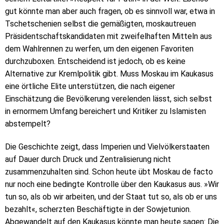
gut könnte man aber auch fragen, ob es sinnvoll war, etwa in
Tschetschenien selbst die gemäßigten, moskautreuen
Präsidentschaftskandidaten mit zweifelhaften Mitteln aus
dem Wahlrennen zu werfen, um den eigenen Favoriten
durchzuboxen. Entscheidend ist jedoch, ob es keine
Alternative zur Kremlpolitik gibt. Muss Moskau im Kaukasus
eine örtliche Elite unterstützen, die nach eigener
Einschätzung die Bevölkerung verelenden lässt, sich selbst
in ernormem Umfang bereichert und Kritiker zu Islamisten
abstempelt?
Die Geschichte zeigt, dass Imperien und Vielvölkerstaaten
auf Dauer durch Druck und Zentralisierung nicht
zusammenzuhalten sind. Schon heute übt Moskau de facto
nur noch eine bedingte Kontrolle über den Kaukasus aus. »Wir
tun so, als ob wir arbeiten, und der Staat tut so, als ob er uns
bezahlt«, scherzten Beschäftigte in der Sowjetunion.
Abgewandelt auf den Kaukasus könnte man heute sagen: Die