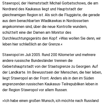
Stawropol, der Heimatstadt Michail Gorbatschows, die am
Nordrand des Kaukasus liegt und Hauptstadt der
gleichnamigen Region ist. Als sich die Fluggäste, die gerade
aus dem benachbarten Wladikawkas in Nordossetien
angekommen sind, über die neue Kontrolle wundern,
schüttelt eine der Damen am Monitor des
Durchleuchtungsgeräts den Kopf: »Was wollen Sie denn, wir
leben hier schließlich an der Grenze.«
Stawropol im Juli 2005. Rund 200 Kilometer und mehrere
andere russische Bundesländer trennen die
Gebietshauptstadt von der Staatsgrenze zu Georgien. Auf
der Landkarte. Im Bewusstsein der Menschen, die hier leben,
liegt Stawropol an der Front. Anders als in den im Süden
angrenzenden russischen Kaukasus-Teilrepubliken leben in
der Region Stawropol vor allem Russen.
»Ich habe einen großen Wunsch, ich möchte nach Russland