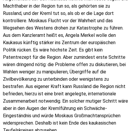
Machthaber in der Region tun so, als gehörten sie zu
Russland, und der Kreml tut so, als ob er die Lage dort
kontrolliere. Moskaus Flucht vor der Wahrheit und das
Wegsehen des Westens drohen zur Katastrophe zu führen.
Aus dem Kanzleramt heißt es, Angela Merkel wolle den
Kaukasus künftig stärker ins Zentrum der europäischen
Politik rücken. Es wäre höchste Zeit. Es gibt kein
Patentrezept für die Region. Aber zumindest erste Schritte
wären dringend nötig: die Probleme offen zu diskutieren, bei
Wahlen weniger zu manipulieren, Übergriffe auf die
Zivilbevölkerung zu unterbinden oder wenigstens zu
bestrafen. Aus eigener Kraft kann Russland die Region nicht
befrieden, hierzu ist eine breit angelegte, internationale
Zusammenarbeit notwendig. Ein solcher mutiger Schritt wäre
aber in den Augen der Kremlführung ein Schwäche-
Eingeständnis und würde Moskaus Großmachtansprüchen
widersprechen. Deshalb ist kein Ende des kaukasischen
Teufelskreises abzusehen.