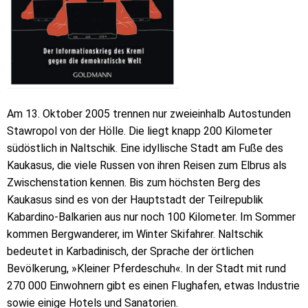
Am 13. Oktober 2005 trennen nur zweieinhalb Autostunden
Stawropol von der Hölle. Die liegt knapp 200 Kilometer
südöstlich in Naltschik. Eine idyllische Stadt am Fuße des
Kaukasus, die viele Russen von ihren Reisen zum Elbrus als
Zwischenstation kennen. Bis zum höchsten Berg des
Kaukasus sind es von der Hauptstadt der Teilrepublik
Kabardino-Balkarien aus nur noch 100 Kilometer. Im Sommer
kommen Bergwanderer, im Winter Skifahrer. Naltschik
bedeutet in Karbadinisch, der Sprache der örtlichen
Bevölkerung, »Kleiner Pferdeschuh«. In der Stadt mit rund
270 000 Einwohnern gibt es einen Flughafen, etwas Industrie
sowie einige Hotels und Sanatorien.