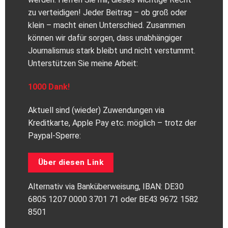
zu verteidigen! Jeder Beitrag – ob groß oder
klein – macht einen Unterschied. Zusammen
können wir dafür sorgen, dass unabhängiger
Journalismus stark bleibt und nicht verstummt.
Unterstützen Sie meine Arbeit:
1000 Dank!
Aktuell sind (wieder) Zuwendungen via
Kreditkarte, Apple Pay etc. möglich – trotz der
Paypal-Sperre:
Über diesen Link
Alternativ via Banküberweisung, IBAN: DE30
6805 1207 0000 3701 71 oder BE43 9672 1582
8501