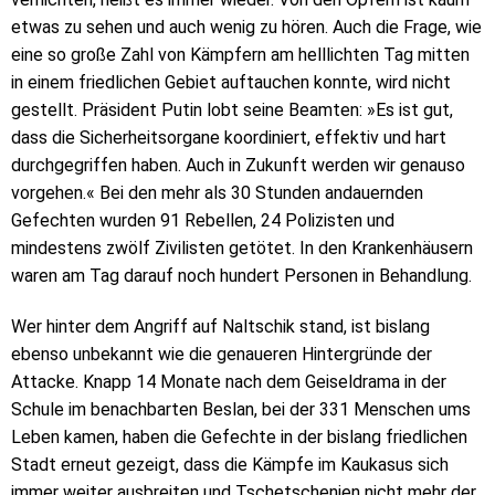
etwas zu sehen und auch wenig zu hören. Auch die Frage, wie
eine so große Zahl von Kämpfern am helllichten Tag mitten
in einem friedlichen Gebiet auftauchen konnte, wird nicht
gestellt. Präsident Putin lobt seine Beamten: »Es ist gut,
dass die Sicherheitsorgane koordiniert, effektiv und hart
durchgegriffen haben. Auch in Zukunft werden wir genauso
vorgehen.« Bei den mehr als 30 Stunden andauernden
Gefechten wurden 91 Rebellen, 24 Polizisten und
mindestens zwölf Zivilisten getötet. In den Krankenhäusern
waren am Tag darauf noch hundert Personen in Behandlung.
Wer hinter dem Angriff auf Naltschik stand, ist bislang
ebenso unbekannt wie die genaueren Hintergründe der
Attacke. Knapp 14 Monate nach dem Geiseldrama in der
Schule im benachbarten Beslan, bei der 331 Menschen ums
Leben kamen, haben die Gefechte in der bislang friedlichen
Stadt erneut gezeigt, dass die Kämpfe im Kaukasus sich
immer weiter ausbreiten und Tschetschenien nicht mehr der