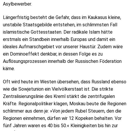
Asylbewerber.
Längerfristig besteht die Gefahr, dass im Kaukasus kleine,
unstabile Staatsgebilde entstehen, im schlimmsten Fall
islamistische Gottesstaaten. Der radikale Islam hätte
erstmals ein Standbein innerhalb Europas und damit ein
ideales Aufmarschgebiet vor unserer Haustür. Zudem wäre
ein Dominoeffekt denkbar, in dessen Folge es zu
Auflösungsprozessen innerhalb der Russischen Föderation
käme.
Oft wird heute im Westen übersehen, dass Russland ebenso
wie die Sowjetunion ein Vielvölkerstaat ist. Die strikte
Zentralisierungslinie des Kreml stärkt die zentrifugalen
Kräfte. Regionalpolitiker klagen, Moskau beute die Regionen
schlimmer aus denn je: »Von jedem Rubel Steuern, den die
Regionen einnehmen, dürfen wir 12 Kopeken behalten. Vor
fünf Jahren waren es 40 bis 50.« Kleinigkeiten bis hin zur