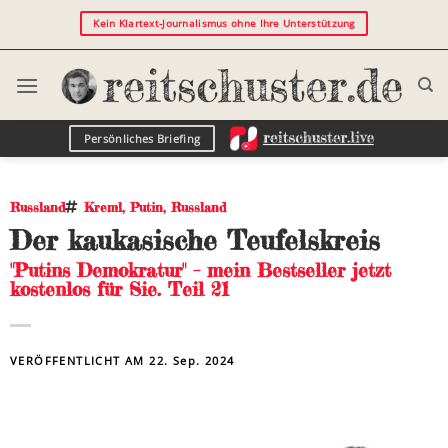
Kein Klartext-Journalismus ohne Ihre Unterstützung
Persönliches Briefing
Russland
Kreml
,
Putin
,
Russland
Der kaukasische Teufelskreis
"Putins Demokratur" – mein Bestseller jetzt
kostenlos für Sie. Teil 21
VERÖFFENTLICHT AM
22. Sep. 2024