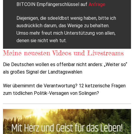
BITCOIN Empfängerschlüssel auf
Anfrage
Diejenigen, die sdeeldbst wenig haben, bitte ich
ausdrücklich darum, das Wenige zu behalten.
Umso mehr freut mich Unterstützung von allen,
denen sie nicht weh tut.
Meine neuesten Videos und Livestreams
Die Deutschen wollen es offenbar nicht anders: „Weiter so“
als großes Signal der Landtagswahlen
Wer übernimmt die Verantwortung? 12 ketzerische Fragen
zum tödlichen Politik-Versagen von Solingen?