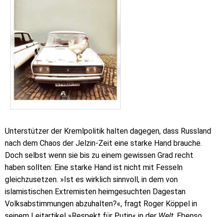
Unterstützer der Kremlpolitik halten dagegen, dass Russland
nach dem Chaos der Jelzin-Zeit eine starke Hand brauche.
Doch selbst wenn sie bis zu einem gewissen Grad recht
haben sollten: Eine starke Hand ist nicht mit Fesseln
gleichzusetzen. »Ist es wirklich sinnvoll, in dem von
islamistischen Extremisten heimgesuchten Dagestan
Volksabstimmungen abzuhalten?«, fragt Roger Köppel in
seinem Leitartikel »Respekt für Putin« in der
Welt
. Ebenso