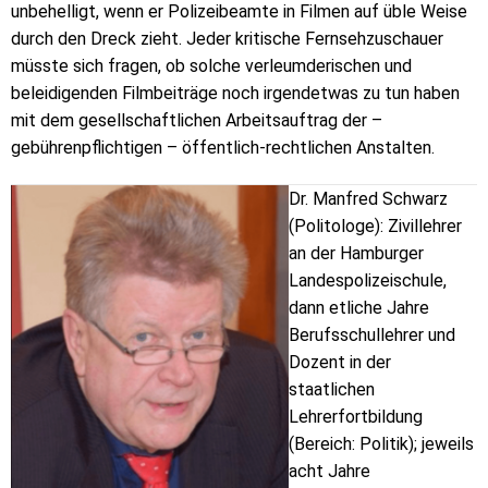
unbehelligt, wenn er Polizeibeamte in Filmen auf üble Weise
durch den Dreck zieht. Jeder kritische Fernsehzuschauer
müsste sich fragen, ob solche verleumderischen und
beleidigenden Filmbeiträge noch irgendetwas zu tun haben
mit dem gesellschaftlichen Arbeitsauftrag der –
gebührenpflichtigen – öffentlich-rechtlichen Anstalten.
Dr. Manfred Schwarz
(Politologe): Zivillehrer
an der Hamburger
Landespolizeischule,
dann etliche Jahre
Berufsschullehrer und
Dozent in der
staatlichen
Lehrerfortbildung
(Bereich: Politik); jeweils
acht Jahre