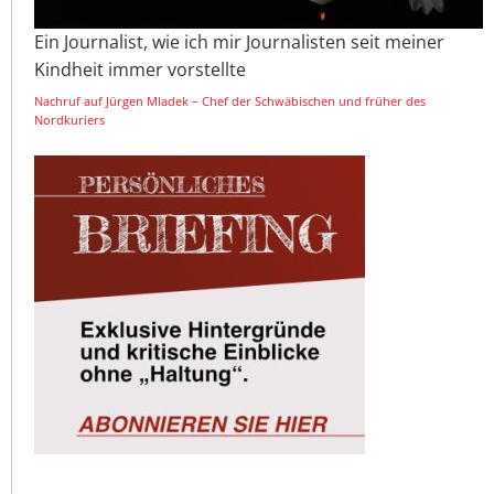
Ein Journalist, wie ich mir Journalisten seit meiner
Kindheit immer vorstellte
Nachruf auf Jürgen Mladek – Chef der Schwäbischen und früher des
Nordkuriers