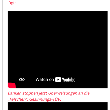
lügt:
Banken stoppen jetzt Überweisungen an die
„Falschen“: Gesinnungs-TÜV: