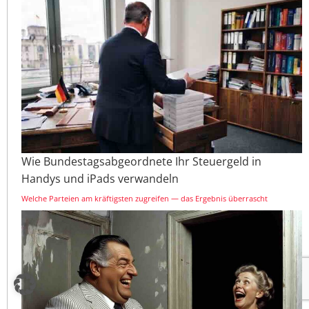
Wie Bundestagsabgeordnete Ihr Steuergeld in
Handys und iPads verwandeln
Welche Parteien am kräftigsten zugreifen — das Ergebnis überrascht