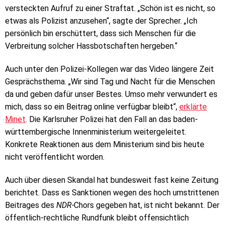
versteckten Aufruf zu einer Straftat. „Schön ist es nicht, so
etwas als Polizist anzusehen“, sagte der Sprecher. „Ich
persönlich bin erschüttert, dass sich Menschen für die
Verbreitung solcher Hassbotschaften hergeben.“
Auch unter den Polizei-Kollegen war das Video längere Zeit
Gesprächsthema. „Wir sind Tag und Nacht für die Menschen
da und geben dafür unser Bestes. Umso mehr verwundert es
mich, dass so ein Beitrag online verfügbar bleibt“,
erklärte
Minet
. Die Karlsruher Polizei hat den Fall an das baden-
württembergische Innenministerium weitergeleitet.
Konkrete Reaktionen aus dem Ministerium sind bis heute
nicht veröffentlicht worden.
Auch über diesen Skandal hat bundesweit fast keine Zeitung
berichtet. Dass es Sanktionen wegen des hoch umstrittenen
Beitrages des
NDR-
Chors gegeben hat, ist nicht bekannt. Der
öffentlich-rechtliche Rundfunk bleibt offensichtlich