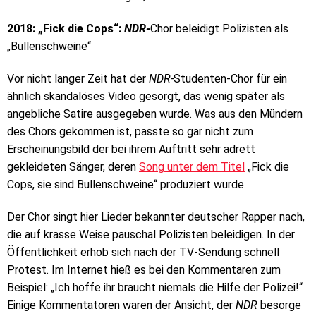
2018: „Fick die Cops“:
NDR-
Chor beleidigt Polizisten als
„Bullenschweine“
Vor nicht langer Zeit hat der
NDR-
Studenten-Chor für ein
ähnlich skandalöses Video gesorgt, das wenig später als
angebliche Satire ausgegeben wurde. Was aus den Mündern
des Chors gekommen ist, passte so gar nicht zum
Erscheinungsbild der bei ihrem Auftritt sehr adrett
gekleideten Sänger, deren
Song unter dem Titel
„Fick die
Cops, sie sind Bullenschweine“ produziert wurde.
Der Chor singt hier Lieder bekannter deutscher Rapper nach,
die auf krasse Weise pauschal Polizisten beleidigen. In der
Öffentlichkeit erhob sich nach der TV-Sendung schnell
Protest. Im Internet hieß es bei den Kommentaren zum
Beispiel: „Ich hoffe ihr braucht niemals die Hilfe der Polizei!“
Einige Kommentatoren waren der Ansicht, der
NDR
besorge