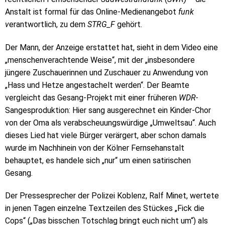
Anstalt ist formal für das Online-Medienangebot
funk
v
erantwortlich, zu dem
STRG_F
gehört.
Der Mann, der Anzeige erstattet hat, sieht in dem Video eine
„menschenverachtende Weise“, mit der „insbesondere
jüngere Zuschauerinnen und Zuschauer zu Anwendung von
„Hass und Hetze angestachelt werden“. Der Beamte
vergleicht das Gesang-Projekt mit einer früheren
WDR-
Sangesproduktion: Hier sang ausgerechnet ein Kinder-Chor
von der Oma als verabscheuungswürdige „Umweltsau“. Auch
dieses Lied hat viele Bürger verärgert, aber schon damals
wurde im Nachhinein von der Kölner Fernsehanstalt
behauptet, es handele sich „nur“ um einen satirischen
Gesang.
Der Pressesprecher der Polizei Koblenz, Ralf Minet, wertete
in jenen Tagen einzelne Textzeilen des Stückes „Fick die
Cops“ („Das bisschen Totschlag bringt euch nicht um“) als