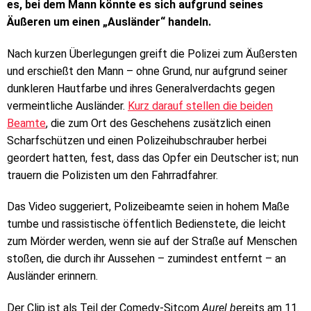
es, bei dem Mann könnte es sich aufgrund seines
Äußeren um einen „Ausländer“ handeln.
Nach kurzen Überlegungen greift die Polizei zum Äußersten
und erschießt den Mann – ohne Grund, nur aufgrund seiner
dunkleren Hautfarbe und ihres Generalverdachts gegen
vermeintliche Ausländer
.
Kurz darauf stellen die beiden
Beamte
, die zum Ort des Geschehens zusätzlich einen
Scharfschützen und einen Polizeihubschrauber herbei
geordert hatten, fest, dass das Opfer ein Deutscher ist; nun
trauern die Polizisten um den Fahrradfahrer.
Das Video suggeriert, Polizeibeamte seien in hohem Maße
tumbe und rassistische öffentlich Bedienstete, die leicht
zum Mörder werden, wenn sie auf der Straße auf Menschen
stoßen, die durch ihr Aussehen – zumindest entfernt – an
Ausländer erinnern.
Der Clip ist als Teil der Comedy-Sitcom
Aurel b
ereits am 11.