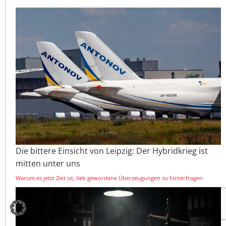
Die bittere Einsicht von Leipzig: Der Hybridkrieg ist
mitten unter uns
Warum es jetzt Zeit ist, lieb gewordene Überzeugungen zu hinterfragen