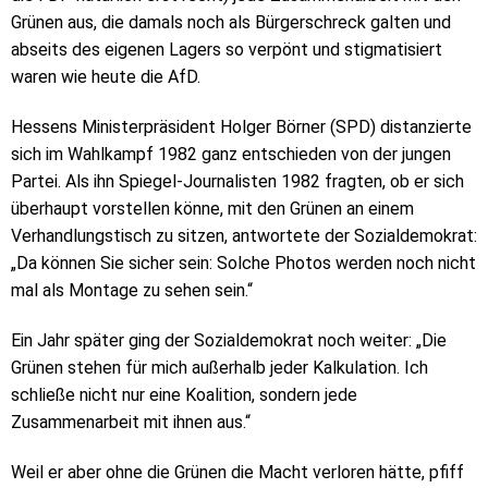
Grünen aus, die damals noch als Bürgerschreck galten und
abseits des eigenen Lagers so verpönt und stigmatisiert
waren wie heute die AfD.
Hessens Ministerpräsident Holger Börner (SPD) distanzierte
sich im Wahlkampf 1982 ganz entschieden von der jungen
Partei. Als ihn Spiegel-Journalisten 1982 fragten, ob er sich
überhaupt vorstellen könne, mit den Grünen an einem
Verhandlungstisch zu sitzen, antwortete der Sozialdemokrat:
„Da können Sie sicher sein: Solche Photos werden noch nicht
mal als Montage zu sehen sein.“
Ein Jahr später ging der Sozialdemokrat noch weiter: „Die
Grünen stehen für mich außerhalb jeder Kalkulation. Ich
schließe nicht nur eine Koalition, sondern jede
Zusammenarbeit mit ihnen aus.“
Weil er aber ohne die Grünen die Macht verloren hätte, pfiff