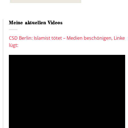
Meine aktuellen Videos
CSD Berlin: Islamist tötet – Medien beschönigen, Linke
lügt: