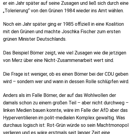
er ein Jahr später auf seine Zusagen und ließ sich durch eine
„Tolerierung“ von den Grünen 1984 wieder ins Amt wählen.
Noch ein Jahr später ging er 1985 offiziell in eine Koalition
mit den Grünen und machte Joschka Fischer zum ersten
grünen Minister Deutschlands.
Das Beispiel Börner zeigt, wie viel Zusagen wie die jetzigen
von Merz über eine Nicht-Zusammenarbeit wert sind.
Die Frage ist weniger, ob es einen Börner bei der CDU geben
wird – sondern wer und wann in dessen Rolle schlüpfen wird.
Anders als im Falle Börner, der auf das Wohlwollen der
damals schon zu einem großen Teil – aber nicht durchweg –
linken Medien bauen konnte, wäre im Falle der AfD aber das
Hyperventilieren im polit-medialen Komplex gewaltig. Was
durchaus logisch ist: Rot-Grün würde so sein Machtmonopol
verlieren und es wäre erstmals seit langer Zeit eine