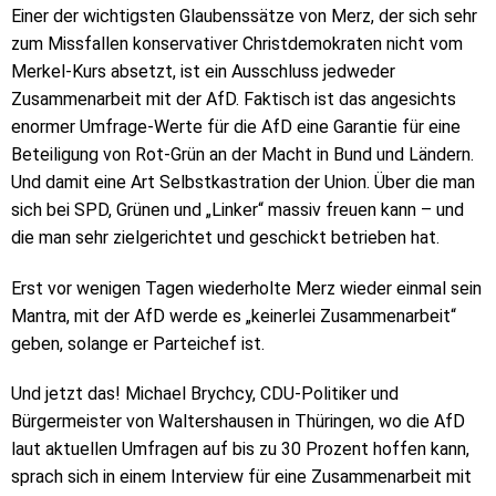
Einer der wichtigsten Glaubenssätze von Merz, der sich sehr
zum Missfallen konservativer Christdemokraten nicht vom
Merkel-Kurs absetzt, ist ein Ausschluss jedweder
Zusammenarbeit mit der AfD. Faktisch ist das angesichts
enormer Umfrage-Werte für die AfD eine Garantie für eine
Beteiligung von Rot-Grün an der Macht in Bund und Ländern.
Und damit eine Art Selbstkastration der Union. Über die man
sich bei SPD, Grünen und „Linker“ massiv freuen kann – und
die man sehr zielgerichtet und geschickt betrieben hat.
Erst vor wenigen Tagen wiederholte Merz wieder einmal sein
Mantra, mit der AfD werde es „keinerlei Zusammenarbeit“
geben, solange er Parteichef ist.
Und jetzt das! Michael Brychcy, CDU-Politiker und
Bürgermeister von Waltershausen in Thüringen, wo die AfD
laut aktuellen Umfragen auf bis zu 30 Prozent hoffen kann,
sprach sich in einem Interview für eine Zusammenarbeit mit