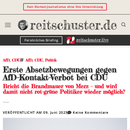
Kein Klartext-Journalismus ohne Ihre Unterstützung
Persönliches Briefing
AfD
,
CDU
AfD
,
CDU
,
Politik
Erste Absetzbewegungen gegen
AfD-Kontakt-Verbot bei CDU
Bricht die Brandmauer von Merz – und wird
damit nicht rot-grüne Politiker wieder möglich?
VERÖFFENTLICHT AM
09. Juni 2023
Keine Kommentare