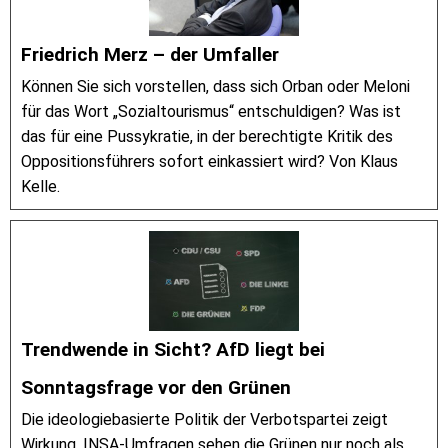
Friedrich Merz – der Umfaller
Können Sie sich vorstellen, dass sich Orban oder Meloni
für das Wort „Sozialtourismus“ entschuldigen? Was ist
das für eine Pussykratie, in der berechtigte Kritik des
Oppositionsführers sofort einkassiert wird? Von Klaus
Kelle.
Trendwende in Sicht? AfD liegt bei
Sonntagsfrage vor den Grünen
Die ideologiebasierte Politik der Verbotspartei zeigt
Wirkung. INSA-Umfragen sehen die Grünen nur noch als