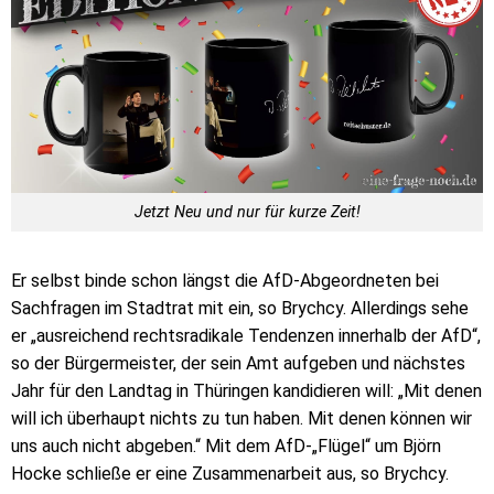
Jetzt Neu und nur für kurze Zeit!
Er selbst binde schon längst die AfD-Abgeordneten bei
Sachfragen im Stadtrat mit ein, so Brychcy. Allerdings sehe
er „ausreichend rechtsradikale Tendenzen innerhalb der AfD“,
so der Bürgermeister, der sein Amt aufgeben und nächstes
Jahr für den Landtag in Thüringen kandidieren will: „Mit denen
will ich überhaupt nichts zu tun haben. Mit denen können wir
uns auch nicht abgeben.“ Mit dem AfD-„Flügel“ um Björn
Hocke schließe er eine Zusammenarbeit aus, so Brychcy.