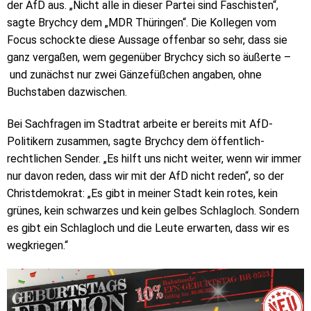
der AfD aus. „Nicht alle in dieser Partei sind Faschisten“,
sagte Brychcy dem „MDR Thüringen“. Die Kollegen vom
Focus schockte diese Aussage offenbar so sehr, dass sie
ganz vergaßen, wem gegenüber Brychcy sich so äußerte –
und zunächst nur zwei Gänzefüßchen angaben, ohne
Buchstaben dazwischen.
Bei Sachfragen im Stadtrat arbeite er bereits mit AfD-
Politikern zusammen, sagte Brychcy dem öffentlich-
rechtlichen Sender. „Es hilft uns nicht weiter, wenn wir immer
nur davon reden, dass wir mit der AfD nicht reden“, so der
Christdemokrat: „Es gibt in meiner Stadt kein rotes, kein
grünes, kein schwarzes und kein gelbes Schlagloch. Sondern
es gibt ein Schlagloch und die Leute erwarten, dass wir es
wegkriegen.“