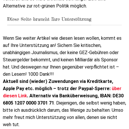
Alternative zur rot-grünen Politik möglich.
Diese Seite braucht Ihre Unterstützung
Wenn Sie weiter Artikel wie diesen lesen wollen, kommt es
auf Ihre Unterstützung an! Sichern Sie kritischen,
unabhängigen Journalismus, der keine GEZ-Gebühren oder
Steuergelder bekommt, und keinen Milliardär als Sponsor
hat. Und deswegen nur Ihnen gegenüber verpflichtet ist –
den Lesern! 1000 Dank!!!
Aktuell sind (wieder) Zuwendungen via Kreditkarte,
Apple Pay etc. möglich – trotz der Paypal-Sperre:
über
diesen Link
. Alternativ via Banküberweisung, IBAN: DE30
6805 1207 0000 3701 71
. Diejenigen, die selbst wenig haben,
bitte ich ausdrücklich darum, das Wenige zu behalten. Umso
mehr freut mich Unterstützung von allen, denen sie nicht
weh tut.