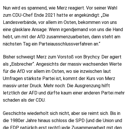
Nun wird es spannend, wie Merz reagiert. Vor seiner Wahl
zum CDU-Chef Ende 2021 hatte er angekündigt: „Die
Landesverbände, vor allem im Osten, bekommen von uns
eine glasklare Ansage: Wenn irgendjemand von uns die Hand
hebt, um mit der AfD zusammenzuarbeiten, dann steht am
nächsten Tag ein Parteiausschlussverfahren an.“
Bisher schweigt Merz zum Vorstoß von Brychcy. Der agiert
als „Eisbrecher“. Angesichts der massiv wachsenden Werte
für die AfD vor allem im Osten, wo sie inzwischen laut
Umfragen stärkste Partei ist, kommt der Kurs von Merz
massiv unter Druck. Mehr noch: Die Ausgrenzung hilft
letztlich der AFD und dürfte kaum einer anderen Partei mehr
schaden als der CDU.
Geschichte wiederholt sich nicht, aber sie reimt sich. Bis in
die 1980er Jahre hinaus schloss die SPD (und die Union und
die FDP natürlich erst recht) jede Zusammenarbeit mit den