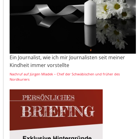
Ein Journalist, wie ich mir Journalisten seit meiner
Kindheit immer vorstellte
Nachruf auf Jürgen Mladek – Chef der Schwäbischen und früher des
Nordkuriers