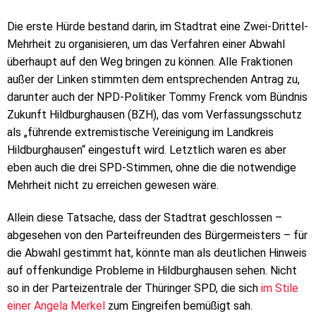
Die erste Hürde bestand darin, im Stadtrat eine Zwei-Drittel-
Mehrheit zu organisieren, um das Verfahren einer Abwahl
überhaupt auf den Weg bringen zu können. Alle Fraktionen
außer der Linken stimmten dem entsprechenden Antrag zu,
darunter auch der NPD-Politiker Tommy Frenck vom Bündnis
Zukunft Hildburghausen (BZH), das vom Verfassungsschutz
als „führende extremistische Vereinigung im Landkreis
Hildburghausen“ eingestuft wird. Letztlich waren es aber
eben auch die drei SPD-Stimmen, ohne die die notwendige
Mehrheit nicht zu erreichen gewesen wäre.
Allein diese Tatsache, dass der Stadtrat geschlossen –
abgesehen von den Parteifreunden des Bürgermeisters – für
die Abwahl gestimmt hat, könnte man als deutlichen Hinweis
auf offenkundige Probleme in Hildburghausen sehen. Nicht
so in der Parteizentrale der Thüringer SPD, die sich
im Stile
einer Angela Merkel
zum Eingreifen bemüßigt sah.