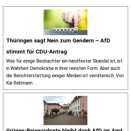
Thüringen sagt Nein zum Gendern – AfD
stimmt für CDU-Antrag
Was für einige Beobachter ein handfester Skandal ist, ist
in Wahrheit Demokratie in ihrer reinsten Form. Aber auch
die Berichterstattung einiger Medien ist verräterisch. Von
Kai Rebmann.
Grünen-Beigeordnete bleibt dank AfD im Amt