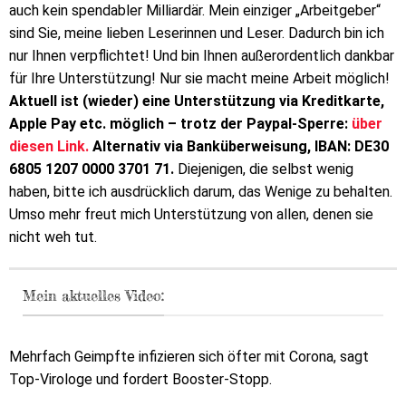
auch kein spendabler Milliardär. Mein einziger „Arbeitgeber“
sind Sie, meine lieben Leserinnen und Leser. Dadurch bin ich
nur Ihnen verpflichtet! Und bin Ihnen außerordentlich dankbar
für Ihre Unterstützung! Nur sie macht meine Arbeit möglich!
Aktuell ist (wieder) eine Unterstützung via Kreditkarte,
Apple Pay etc. möglich – trotz der Paypal-Sperre:
über
diesen Link.
Alternativ via Banküberweisung, IBAN: DE30
6805 1207 0000 3701 71.
Diejenigen, die selbst wenig
haben, bitte ich ausdrücklich darum, das Wenige zu behalten.
Umso mehr freut mich Unterstützung von allen, denen sie
nicht weh tut.
Mein aktuelles Video:
Mehrfach Geimpfte infizieren sich öfter mit Corona, sagt
Top-Virologe und fordert Booster-Stopp.