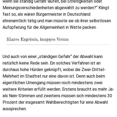
wenn sie ständig Gefahr laufen, bei Streitigkeiten oder
Meinungsverschiedenheiten abgewählt zu werden?“ Klingt
fast so, als wären Bürgermeister in Deutschland
ehrenamtlich tätig und man müsste sie ob ihrer selbstlosen
Aufopferung für die Allgemeinheit in Watte packen.
Klares Ergebnis, knappes Votum
Und auch von einer „ständigen Gefahr“ der Abwahl kann
natürlich keine Rede sein. Ein solches Verfahren ist an
durchaus hohe Hürden geknüpft, wobei die Zwei-Drittel-
Mehrheit im Stadtrat nur eine davon ist. Denn auch beim
eigentlichen Urnengang müssen noch mindestens zwei
weitere Kriterien erfüllt werden. Erstens braucht es mehr Ja-
als Nein-Stimmen und zweitens müssen sich mindestens 30
Prozent der insgesamt Wahlberechtigten für eine Abwahl
aussprechen.