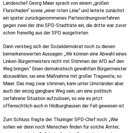
Landeschef Georg Maier sprach von einem „großen
Flurschaden“ sowie „einer roten Linie“ und leitete zunächst
ein später zurückgenommenes Parteiordnungsverfahren
gegen zwei der drei SPD-Stadträte ein, die dritte war zuvor
schon freiwillig aus der SPD ausgetreten.
Dann verstieg sich der Sozialdemokrat noch zu diesen
bemerkenswerten Aussagen: „Wir können eine Abwahl eines
Linken-Bürgermeisters nicht mit Stimmen der AfD auf den
Weg bringen.“ Einen demokratisch gewählten Bürgermeister
abzuwählen, sei eine Maßnahme mit großer Tragweite, so
Maier. Das mag zwar stimmen, kann unter Umständen aber
auch der einzig gangbare Weg sein, um eine politisch
zerfahrene Situation aufzulösen, so wie es jetzt
offensichtlich auch in Hildburghausen der Fall gewesen ist.
Zum Schluss fragte der Thüringer SPD-Chef noch: „Wie
sollen wir denn noch Menschen finden für solche Ämter,