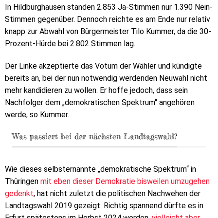
In Hildburghausen standen 2.853 Ja-Stimmen nur 1.390 Nein-
Stimmen gegenüber. Dennoch reichte es am Ende nur relativ
knapp zur Abwahl von Bürgermeister Tilo Kummer, da die 30-
Prozent-Hürde bei 2.802 Stimmen lag.
Der Linke akzeptierte das Votum der Wähler und kündigte
bereits an, bei der nun notwendig werdenden Neuwahl nicht
mehr kandidieren zu wollen. Er hoffe jedoch, dass sein
Nachfolger dem „demokratischen Spektrum“ angehören
werde, so Kummer.
Was passiert bei der nächsten Landtagswahl?
Wie dieses selbsternannte „demokratische Spektrum“ in
Thüringen
mit eben dieser Demokratie bisweilen umzugehen
gedenkt
, hat nicht zuletzt die politischen Nachwehen der
Landtagswahl 2019 gezeigt. Richtig spannend dürfte es in
Erfurt spätestens im Herbst 2024 werden,
vielleicht aber