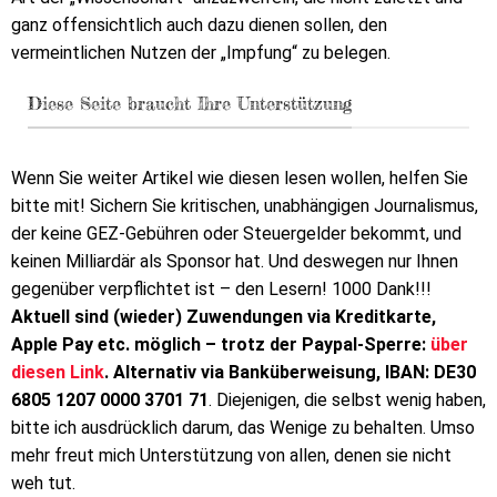
ganz offensichtlich auch dazu dienen sollen, den
vermeintlichen Nutzen der „Impfung“ zu belegen.
Diese Seite braucht Ihre Unterstützung
Wenn Sie weiter Artikel wie diesen lesen wollen, helfen Sie
bitte mit! Sichern Sie kritischen, unabhängigen Journalismus,
der keine GEZ-Gebühren oder Steuergelder bekommt, und
keinen Milliardär als Sponsor hat. Und deswegen nur Ihnen
gegenüber verpflichtet ist – den Lesern! 1000 Dank!!!
Aktuell sind (wieder) Zuwendungen via Kreditkarte,
Apple Pay etc. möglich – trotz der Paypal-Sperre:
über
diesen Link
. Alternativ via Banküberweisung, IBAN: DE30
6805 1207 0000 3701 71
. Diejenigen, die selbst wenig haben,
bitte ich ausdrücklich darum, das Wenige zu behalten. Umso
mehr freut mich Unterstützung von allen, denen sie nicht
weh tut.