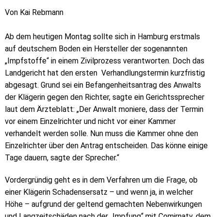
Von Kai Rebmann
Ab dem heutigen Montag sollte sich in Hamburg erstmals
auf deutschem Boden ein Hersteller der sogenannten
„Impfstoffe“ in einem Zivilprozess verantworten. Doch das
Landgericht hat den ersten Verhandlungstermin kurzfristig
abgesagt. Grund sei ein Befangenheitsantrag des Anwalts
der Klägerin gegen den Richter, sagte ein Gerichtssprecher
laut dem Ärzteblatt: „Der Anwalt moniere, dass der Termin
vor einem Einzelrichter und nicht vor einer Kammer
verhandelt werden solle. Nun muss die Kammer ohne den
Einzelrichter über den Antrag entscheiden. Das könne einige
Tage dauern, sagte der Sprecher.“
Vordergründig geht es in dem Verfahren um die Frage, ob
einer Klägerin Schadensersatz – und wenn ja, in welcher
Höhe – aufgrund der geltend gemachten Nebenwirkungen
und Langzeitschäden nach der „Impfung“ mit Comirnaty, dem