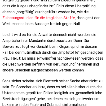
sorgfältig geprüft und sind zu dem Ergebnis gekommen,
dass die Klage unbegründet ist.“ Falls diese Überprüfung
ebenso „sorgfältig“ durchgeführt worden ist, wie die
Zulassungsstudien für die fraglichen Stoffe
, dann geht der
Wert einer solchen Aussage freilich gegen Null.
Leicht wird es für die Anwälte dennoch nicht werden, die
Ansprüche ihrer Mandantin durchzusetzen. Denn: Die
Beweislast liegt vor Gericht beim Kläger, sprich in diesem
Fall bei der mutmaßlich durch die „Impfstoffe“ geschädigten
Frau. Heißt: Es muss einwandfrei nachgewiesen werden, dass
die Beschwerden definitiv von der „Impfung“ herrühren und
andere Ursachen ausgeschlossen werden können.
Ganz sicher scheint sich Biontech seiner Sache aber nicht zu
sein. Ein Sprecher erklärte, dass es bei allen bisher durch das
Unternehmen geprüften Fällen lediglich um „gesundheitliche
Beeinträchtigungen“ gehe, bei denen es sich „entweder um
bekannte in den Fach- und Gebrauchsinformationen