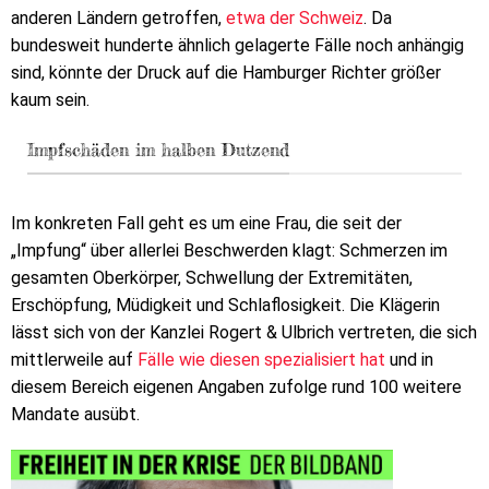
anderen Ländern getroffen,
etwa der Schweiz
. Da
bundesweit hunderte ähnlich gelagerte Fälle noch anhängig
sind, könnte der Druck auf die Hamburger Richter größer
kaum sein.
Impfschäden im halben Dutzend
Im konkreten Fall geht es um eine Frau, die seit der
„Impfung“ über allerlei Beschwerden klagt: Schmerzen im
gesamten Oberkörper, Schwellung der Extremitäten,
Erschöpfung, Müdigkeit und Schlaflosigkeit. Die Klägerin
lässt sich von der Kanzlei Rogert & Ulbrich vertreten, die sich
mittlerweile auf
Fälle wie diesen spezialisiert hat
und in
diesem Bereich eigenen Angaben zufolge rund 100 weitere
Mandate ausübt.