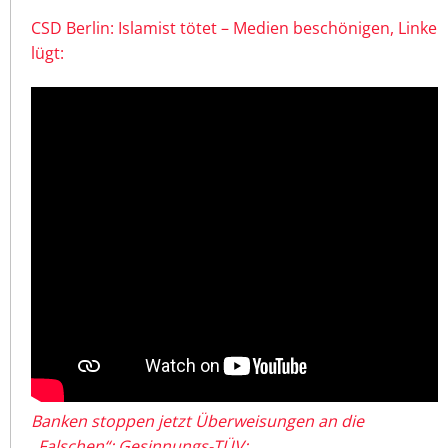
CSD Berlin: Islamist tötet – Medien beschönigen, Linke
lügt:
Banken stoppen jetzt Überweisungen an die
„Falschen“: Gesinnungs-TÜV: