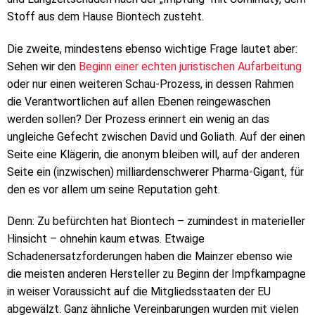
Stoff aus dem Hause Biontech zusteht.
Die zweite, mindestens ebenso wichtige Frage lautet aber:
Sehen wir den
Beginn einer echten juristischen Aufarbeitung
oder nur einen weiteren Schau-Prozess, in dessen Rahmen
die Verantwortlichen auf allen Ebenen reingewaschen
werden sollen? Der Prozess erinnert ein wenig an das
ungleiche Gefecht zwischen David und Goliath. Auf der einen
Seite eine Klägerin, die anonym bleiben will, auf der anderen
Seite ein (inzwischen) milliardenschwerer Pharma-Gigant, für
den es vor allem um seine Reputation geht.
Denn: Zu befürchten hat Biontech – zumindest in materieller
Hinsicht – ohnehin kaum etwas. Etwaige
Schadenersatzforderungen haben die Mainzer ebenso wie
die meisten anderen Hersteller zu Beginn der Impfkampagne
in weiser Voraussicht auf die Mitgliedsstaaten der EU
abgewälzt. Ganz ähnliche Vereinbarungen wurden mit vielen