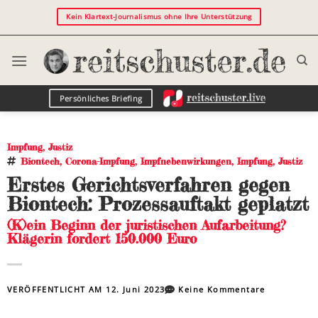
Kein Klartext-Journalismus ohne Ihre Unterstützung
Persönliches Briefing
Impfung
,
Justiz
Biontech
,
Corona-Impfung
,
Impfnebenwirkungen
,
Impfung
,
Justiz
Erstes Gerichtsverfahren gegen
Biontech: Prozessauftakt geplatzt
(K)ein Beginn der juristischen Aufarbeitung?
Klägerin fordert 150.000 Euro
VERÖFFENTLICHT AM
12. Juni 2023
Keine Kommentare