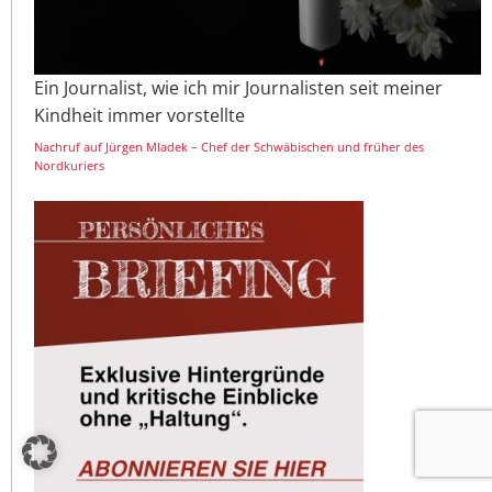
Ein Journalist, wie ich mir Journalisten seit meiner
Kindheit immer vorstellte
Nachruf auf Jürgen Mladek – Chef der Schwäbischen und früher des
Nordkuriers