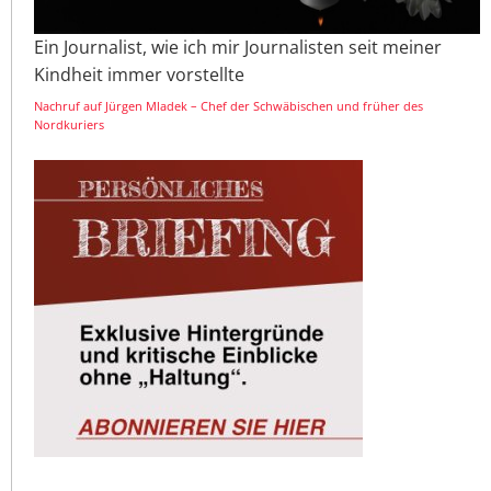
Ein Journalist, wie ich mir Journalisten seit meiner
Kindheit immer vorstellte
Nachruf auf Jürgen Mladek – Chef der Schwäbischen und früher des
Nordkuriers