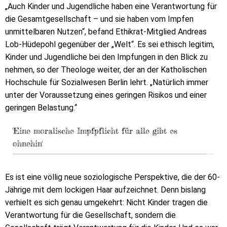
„Auch Kinder und Jugendliche haben eine Verantwortung für
die Gesamtgesellschaft – und sie haben vom Impfen
unmittelbaren Nutzen“, befand Ethikrat-Mitglied Andreas
Lob-Hüdepohl gegenüber der „Welt“. Es sei ethisch legitim,
Kinder und Jugendliche bei den Impfungen in den Blick zu
nehmen, so der Theologe weiter, der an der Katholischen
Hochschule für Sozialwesen Berlin lehrt. „Natürlich immer
unter der Voraussetzung eines geringen Risikos und einer
geringen Belastung.“
'Eine moralische Impfpflicht für alle gibt es
ohnehin'
Es ist eine völlig neue soziologische Perspektive, die der 60-
Jährige mit dem lockigen Haar aufzeichnet. Denn bislang
verhielt es sich genau umgekehrt: Nicht Kinder tragen die
Verantwortung für die Gesellschaft, sondern die