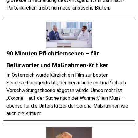
groteske Entscheidung des Amtsgerichts in Garmisch-
Partenkirchen treibt nun neue juristische Blüten.
90 Minuten Pflichtfernsehen – für
Befürworter und Maßnahmen-Kritiker
In Österreich wurde kürzlich ein Film zur besten
Sendezeit ausgestrahlt, der hierzulande mutmaßlich als
Verschwörungstheorie abgetan würde. Umso mehr ist
„Corona – auf der Suche nach der Wahrheit“ ein Muss –
ebenso für die Unterstützer der Corona-Maßnahmen wie
auch die Kritiker.