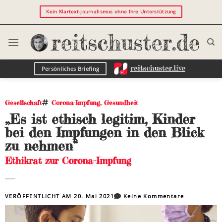
Kein Klartext-Journalismus ohne Ihre Unterstützung
Persönliches Briefing
Gesellschaft
Corona-Impfung
,
Gesundheit
„Es ist ethisch legitim, Kinder
bei den Impfungen in den Blick
zu nehmen“
Ethikrat zur Corona-Impfung
VERÖFFENTLICHT AM
20. Mai 2021
Keine Kommentare