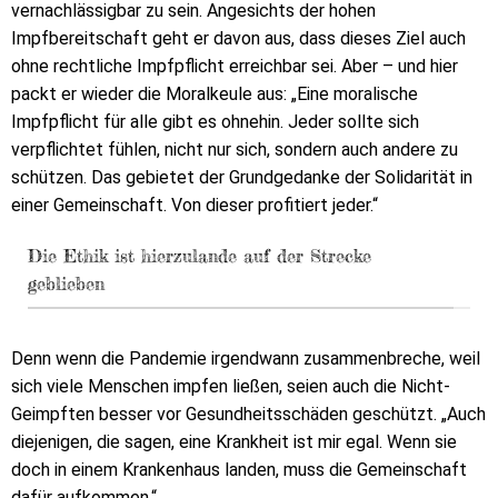
vernachlässigbar zu sein. Angesichts der hohen
Impfbereitschaft geht er davon aus, dass dieses Ziel auch
ohne rechtliche Impfpflicht erreichbar sei. Aber – und hier
packt er wieder die Moralkeule aus: „Eine moralische
Impfpflicht für alle gibt es ohnehin. Jeder sollte sich
verpflichtet fühlen, nicht nur sich, sondern auch andere zu
schützen. Das gebietet der Grundgedanke der Solidarität in
einer Gemeinschaft. Von dieser profitiert jeder.“
Die Ethik ist hierzulande auf der Strecke
geblieben
Denn wenn die Pandemie irgendwann zusammenbreche, weil
sich viele Menschen impfen ließen, seien auch die Nicht-
Geimpften besser vor Gesundheitsschäden geschützt. „Auch
diejenigen, die sagen, eine Krankheit ist mir egal. Wenn sie
doch in einem Krankenhaus landen, muss die Gemeinschaft
dafür aufkommen.“