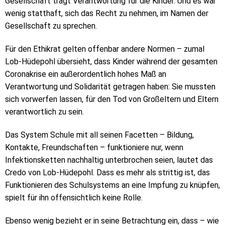
Gesellschaft trägt Verantwortung für die Kinder. Und es war
wenig statthaft, sich das Recht zu nehmen, im Namen der
Gesellschaft zu sprechen.
Für den Ethikrat gelten offenbar andere Normen – zumal
Lob-Hüdepohl übersieht, dass Kinder während der gesamten
Coronakrise ein außerordentlich hohes Maß an
Verantwortung und Solidarität getragen haben: Sie mussten
sich vorwerfen lassen, für den Tod von Großeltern und Eltern
verantwortlich zu sein.
Das System Schule mit all seinen Facetten – Bildung,
Kontakte, Freundschaften – funktioniere nur, wenn
Infektionsketten nachhaltig unterbrochen seien, lautet das
Credo von Lob-Hüdepohl. Dass es mehr als strittig ist, das
Funktionieren des Schulsystems an eine Impfung zu knüpfen,
spielt für ihn offensichtlich keine Rolle.
Ebenso wenig bezieht er in seine Betrachtung ein, dass – wie