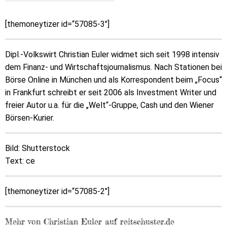
[themoneytizer id=“57085-3″]
Dipl.-Volkswirt Christian Euler widmet sich seit 1998 intensiv
dem Finanz- und Wirtschaftsjournalismus. Nach Stationen bei
Börse Online in München und als Korrespondent beim „Focus“
in Frankfurt schreibt er seit 2006 als Investment Writer und
freier Autor u.a. für die „Welt“-Gruppe, Cash und den Wiener
Börsen-Kurier.
Bild: Shutterstock
Text: ce
[themoneytizer id=“57085-2″]
Mehr von Christian Euler auf reitschuster.de