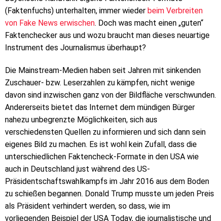
(Faktenfuchs) unterhalten, immer wieder
beim Verbreiten
von Fake News erwischen
. Doch was macht einen „guten“
Faktenchecker aus und wozu braucht man dieses neuartige
Instrument des Journalismus überhaupt?
Die Mainstream-Medien haben seit Jahren mit sinkenden
Zuschauer- bzw. Leserzahlen zu kämpfen, nicht wenige
davon sind inzwischen ganz von der Bildfläche verschwunden.
Andererseits bietet das Internet dem mündigen Bürger
nahezu unbegrenzte Möglichkeiten, sich aus
verschiedensten Quellen zu informieren und sich dann sein
eigenes Bild zu machen. Es ist wohl kein Zufall, dass die
unterschiedlichen Faktencheck-Formate in den USA wie
auch in Deutschland just während des US-
Präsidentschaftswahlkampfs im Jahr 2016 aus dem Boden
zu schießen begannen. Donald Trump musste um jeden Preis
als Präsident verhindert werden, so dass, wie im
vorliegenden Beispiel der USA Today, die journalistische und