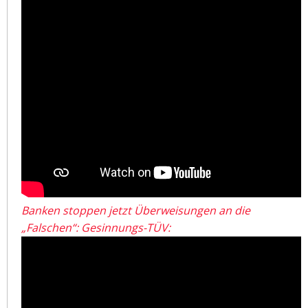
Banken stoppen jetzt Überweisungen an die
„Falschen“: Gesinnungs-TÜV: