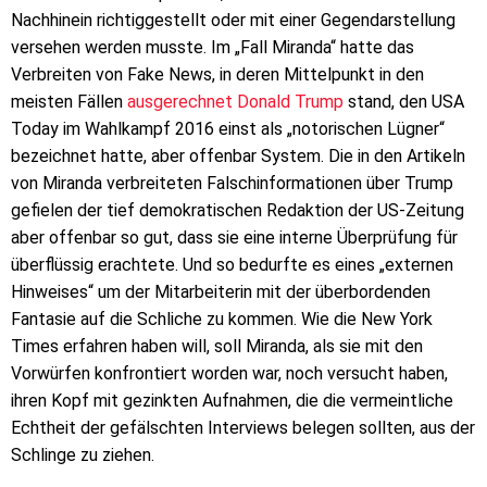
Nachhinein richtiggestellt oder mit einer Gegendarstellung
versehen werden musste. Im „Fall Miranda“ hatte das
Verbreiten von Fake News, in deren Mittelpunkt in den
meisten Fällen
ausgerechnet Donald Trump
stand, den USA
Today im Wahlkampf 2016 einst als „notorischen Lügner“
bezeichnet hatte, aber offenbar System. Die in den Artikeln
von Miranda verbreiteten Falschinformationen über Trump
gefielen der tief demokratischen Redaktion der US-Zeitung
aber offenbar so gut, dass sie eine interne Überprüfung für
überflüssig erachtete. Und so bedurfte es eines „externen
Hinweises“ um der Mitarbeiterin mit der überbordenden
Fantasie auf die Schliche zu kommen. Wie die New York
Times erfahren haben will, soll Miranda, als sie mit den
Vorwürfen konfrontiert worden war, noch versucht haben,
ihren Kopf mit gezinkten Aufnahmen, die die vermeintliche
Echtheit der gefälschten Interviews belegen sollten, aus der
Schlinge zu ziehen.