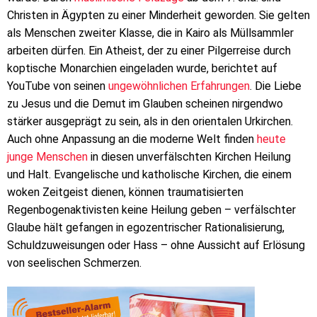
Christen in Ägypten zu einer Minderheit geworden. Sie gelten
als Menschen zweiter Klasse, die in Kairo als Müllsammler
arbeiten dürfen. Ein Atheist, der zu einer Pilgerreise durch
koptische Monarchien eingeladen wurde, berichtet auf
YouTube von seinen
ungewöhnlichen Erfahrungen
. Die Liebe
zu Jesus und die Demut im Glauben scheinen nirgendwo
stärker ausgeprägt zu sein, als in den orientalen Urkirchen.
Auch ohne Anpassung an die moderne Welt finden
heute
junge Menschen
in diesen unverfälschten Kirchen Heilung
und Halt. Evangelische und katholische Kirchen, die einem
woken Zeitgeist dienen, können traumatisierten
Regenbogenaktivisten keine Heilung geben – verfälschter
Glaube hält gefangen in egozentrischer Rationalisierung,
Schuldzuweisungen oder Hass – ohne Aussicht auf Erlösung
von seelischen Schmerzen.