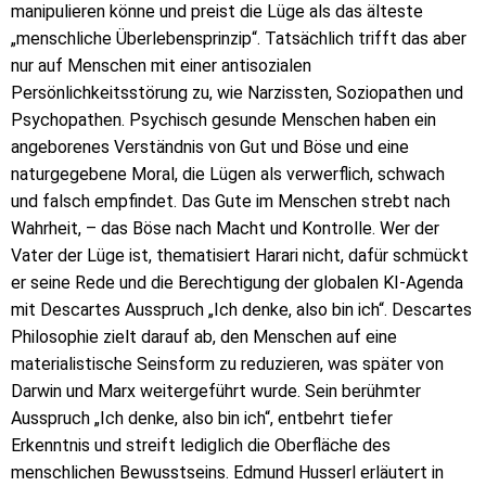
manipulieren könne und preist die Lüge als das älteste
„menschliche Überlebensprinzip“. Tatsächlich trifft das aber
nur auf Menschen mit einer antisozialen
Persönlichkeitsstörung zu, wie Narzissten, Soziopathen und
Psychopathen. Psychisch gesunde Menschen haben ein
angeborenes Verständnis von Gut und Böse und eine
naturgegebene Moral, die Lügen als verwerflich, schwach
und falsch empfindet. Das Gute im Menschen strebt nach
Wahrheit, – das Böse nach Macht und Kontrolle. Wer der
Vater der Lüge ist, thematisiert Harari nicht, dafür schmückt
er seine Rede und die Berechtigung der globalen KI-Agenda
mit Descartes Ausspruch „Ich denke, also bin ich“. Descartes
Philosophie zielt darauf ab, den Menschen auf eine
materialistische Seinsform zu reduzieren, was später von
Darwin und Marx weitergeführt wurde. Sein berühmter
Ausspruch „Ich denke, also bin ich“, entbehrt tiefer
Erkenntnis und streift lediglich die Oberfläche des
menschlichen Bewusstseins. Edmund Husserl erläutert in