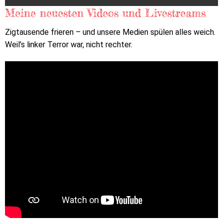
Meine neuesten Videos und Livestreams
Zigtausende frieren – und unsere Medien spülen alles weich.
Weil’s linker Terror war, nicht rechter.