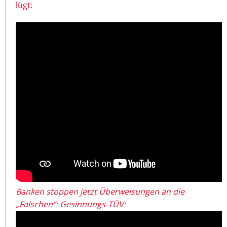
lügt:
Banken stoppen jetzt Überweisungen an die
„Falschen“: Gesinnungs-TÜV: