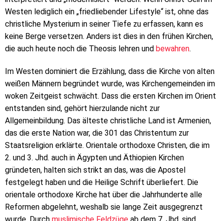
Westen lediglich ein „friedliebender Lifestyle“ ist, ohne das
christliche Mysterium in seiner Tiefe zu erfassen, kann es
keine Berge versetzen. Anders ist dies in den frühen Kirchen,
die auch heute noch die Theosis lehren und
bewahren
.
Im Westen dominiert die Erzählung, dass die Kirche von alten
weißen Männern begründet wurde, was Kirchengemeinden im
woken Zeitgeist schwächt. Dass die ersten Kirchen im Orient
entstanden sind, gehört hierzulande nicht zur
Allgemeinbildung. Das älteste christliche Land ist Armenien,
das die erste Nation war, die 301 das Christentum zur
Staatsreligion erklärte. Orientale orthodoxe Christen, die im
2. und 3. Jhd. auch in Ägypten und Äthiopien Kirchen
gründeten, halten sich strikt an das, was die Apostel
festgelegt haben und die Heilige Schrift überliefert. Die
orientale orthodoxe Kirche hat über die Jahrhunderte alle
Reformen abgelehnt, weshalb sie lange Zeit ausgegrenzt
wurde. Durch
muslimische Feldzüge
ab dem 7. Jhd. sind