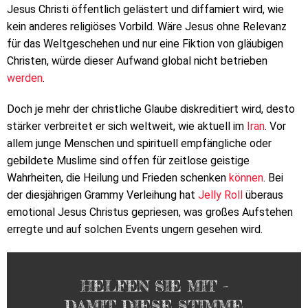
Jesus Christi öffentlich gelästert und diffamiert wird, wie
kein anderes religiöses Vorbild. Wäre Jesus ohne Relevanz
für das Weltgeschehen und nur eine Fiktion von gläubigen
Christen, würde dieser Aufwand global nicht betrieben
werden
.
Doch je mehr der christliche Glaube diskreditiert wird, desto
stärker verbreitet er sich weltweit, wie aktuell im
Iran
. Vor
allem junge Menschen und spirituell empfängliche oder
gebildete Muslime sind offen für zeitlose geistige
Wahrheiten, die Heilung und Frieden schenken
können
. Bei
der diesjährigen Grammy Verleihung hat
Jelly Roll
überaus
emotional Jesus Christus gepriesen, was großes Aufstehen
erregte und auf solchen Events ungern gesehen wird.
HELFEN SIE MIT –
DAMIT DIESE STIMME