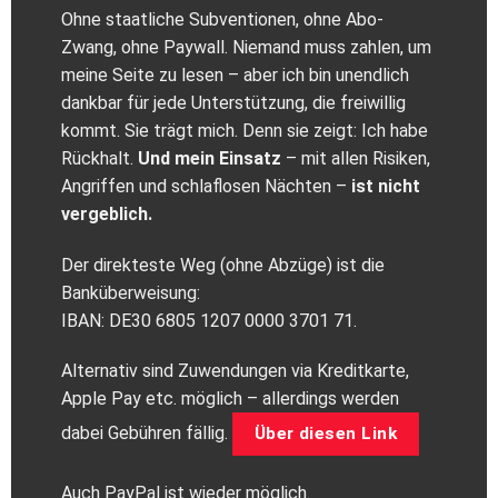
Ohne staatliche Subventionen, ohne Abo-
Zwang, ohne Paywall. Niemand muss zahlen, um
meine Seite zu lesen – aber ich bin unendlich
dankbar für jede Unterstützung, die freiwillig
kommt. Sie trägt mich. Denn sie zeigt: Ich habe
Rückhalt.
Und mein Einsatz
– mit allen Risiken,
Angriffen und schlaflosen Nächten –
ist nicht
vergeblich.
Der direkteste Weg (ohne Abzüge) ist die
Banküberweisung:
IBAN: DE30 6805 1207 0000 3701 71.
Alternativ sind Zuwendungen via Kreditkarte,
Apple Pay etc. möglich – allerdings werden
dabei Gebühren fällig.
Über diesen Link
Auch PayPal ist wieder möglich.