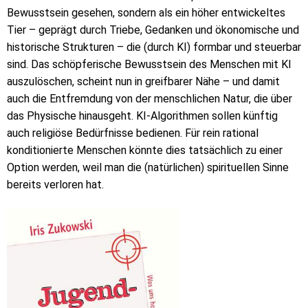
Bewusstsein gesehen, sondern als ein höher entwickeltes
Tier – geprägt durch Triebe, Gedanken und ökonomische und
historische Strukturen – die (durch KI) formbar und steuerbar
sind. Das schöpferische Bewusstsein des Menschen mit KI
auszulöschen, scheint nun in greifbarer Nähe – und damit
auch die Entfremdung von der menschlichen Natur, die über
das Physische hinausgeht. KI-Algorithmen sollen künftig
auch religiöse Bedürfnisse bedienen. Für rein rational
konditionierte Menschen könnte dies tatsächlich zu einer
Option werden, weil man die (natürlichen) spirituellen Sinne
bereits verloren hat.