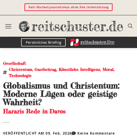
Kein Klartext-Journalismus ohne Ihre Unterstützung
Persönliches Briefing
Gesellschaft
Christentum
,
Gastbeitrag
,
Künstliche Intelligenz
,
Moral
,
Technologie
Globalismus und Christentum:
Moderne Lügen oder geistige
Wahrheit?
Hararis Rede in Davos
VERÖFFENTLICHT AM
09. Feb. 2026
Keine Kommentare