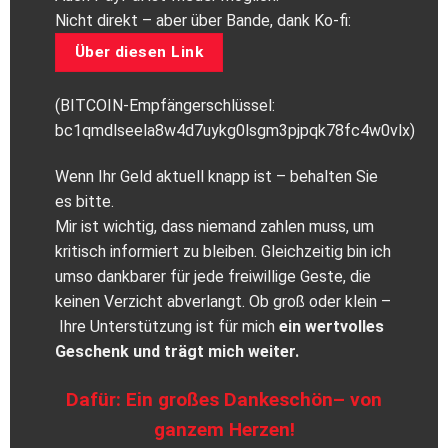
Nicht direkt – aber über Bande, dank Ko-fi:
Über diesen Link
(BITCOIN-Empfängerschlüssel:
bc1qmdlseela8w4d7uykg0lsgm3pjpqk78fc4w0vlx)
Wenn Ihr Geld aktuell knapp ist – behalten Sie
es bitte.
Mir ist wichtig, dass niemand zahlen muss, um
kritisch informiert zu bleiben. Gleichzeitig bin ich
umso dankbarer für jede freiwillige Geste, die
keinen Verzicht abverlangt. Ob groß oder klein –
Ihre Unterstützung ist für mich
ein wertvolles
Geschenk und trägt mich weiter.
Dafür: Ein großes Dankeschön– von
ganzem Herzen!