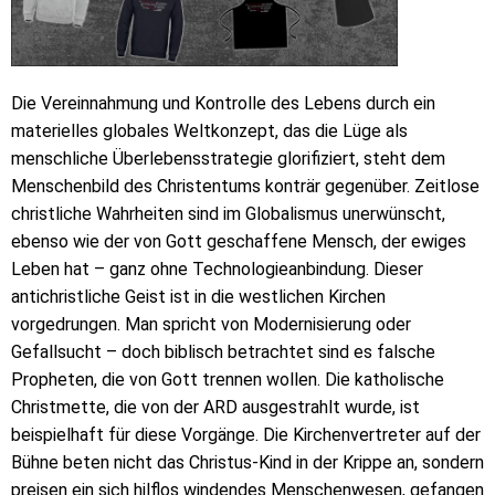
Die Vereinnahmung und Kontrolle des Lebens durch ein
materielles globales Weltkonzept, das die Lüge als
menschliche Überlebensstrategie glorifiziert, steht dem
Menschenbild des Christentums konträr gegenüber. Zeitlose
christliche Wahrheiten sind im Globalismus unerwünscht,
ebenso wie der von Gott geschaffene Mensch, der ewiges
Leben hat – ganz ohne Technologieanbindung. Dieser
antichristliche Geist ist in die westlichen Kirchen
vorgedrungen. Man spricht von Modernisierung oder
Gefallsucht – doch biblisch betrachtet sind es falsche
Propheten, die von Gott trennen wollen. Die katholische
Christmette, die von der ARD ausgestrahlt wurde, ist
beispielhaft für diese Vorgänge. Die Kirchenvertreter auf der
Bühne beten nicht das Christus-Kind in der Krippe an, sondern
preisen ein sich hilflos windendes Menschenwesen, gefangen