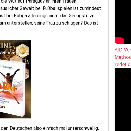
 die Wut auf Paraguay an ihren Frauen
äuslicher Gewalt bei Fußballspielen ist zumindest
st bei Bobga allerdings nicht das Geringste zu
n unterstellen, seine Frau zu schlagen? Das ist
AfD-Ver
Method
redet 
, den Deutschen also einfach mal unterschwellig,