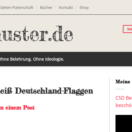
Seiten-Patenschaft
Bücher
Kontakt
Shop
Ke
 Ohne Belehrung. Ohne Ideologie.
Meine 
heiß Deutschland-Flaggen
CSD Ber
beschön
in einem Post