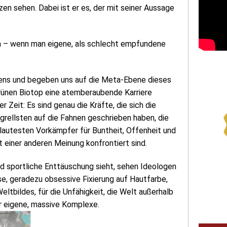
en sehen. Dabei ist er es, der mit seiner Aussage
on – wenn man eigene, als schlecht empfundene
sens und begeben uns auf die Meta-Ebene dieses
grünen Biotop eine atemberaubende Karriere
 Zeit: Es sind genau die Kräfte, die sich die
rellsten auf die Fahnen geschrieben haben, die
 lautesten Vorkämpfer für Buntheit, Offenheit und
t einer anderen Meinung konfrontiert sind.
 sportliche Enttäuschung sieht, sehen Ideologen
e, geradezu obsessive Fixierung auf Hautfarbe,
ltbildes, für die Unfähigkeit, die Welt außerhalb
r eigene, massive Komplexe.