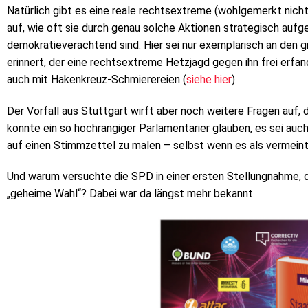
Natürlich gibt es eine reale rechtsextreme (wohlgemerkt nicht 
auf, wie oft sie durch genau solche Aktionen strategisch aufge
demokratieverachtend sind. Hier sei nur exemplarisch an den
erinnert, der eine rechtsextreme Hetzjagd gegen ihn frei erfa
auch mit Hakenkreuz-Schmierereien (
siehe hier
).
Der Vorfall aus Stuttgart wirft aber noch weitere Fragen auf, di
konnte ein so hochrangiger Parlamentarier glauben, es sei auch
auf einen Stimmzettel zu malen – selbst wenn es als vermein
Und warum versuchte die SPD in einer ersten Stellungnahme, 
„geheime Wahl“? Dabei war da längst mehr bekannt.