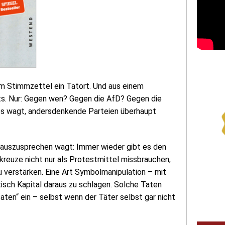
em Stimmzettel ein Tatort. Und aus einem
sts. Nur: Gegen wen? Gegen die AfD? Gegen die
es wagt, andersdenkende Parteien überhaupt
 auszusprechen wagt: Immer wieder gibt es den
reuze nicht nur als Protestmittel missbrauchen,
u verstärken. Eine Art Symbolmanipulation – mit
isch Kapital daraus zu schlagen. Solche Taten
taten“ ein – selbst wenn der Täter selbst gar nicht