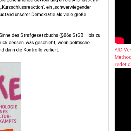
e „Kurzschlussreaktion“, ein „schwerwiegender
ustand unserer Demokratie als viele große
m Sinne des Strafgesetzbuchs (§86a StGB – bis zu
ruck dessen, was geschieht, wenn politische
AfD-Ver
 dann die Kontrolle verliert.
Method
redet 