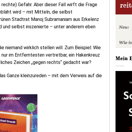
rechte) Gefahr. Aber dieser Fall wirft die Frage
bläht wird – mit Mitteln, die selbst
 grünen Stadtrat Manoj Subramaniam aus Erkelenz
nd und selbst inszenierte – unter anderem eben
e niemand wirklich stellen will. Zum Beispiel: Wie
 nur im Entferntesten vertretbar, ein Hakenkreuz
Mein 
tliches Zeichen „gegen rechts“ gedacht war?
das Ganze kleinzureden – mit dem Verweis auf die