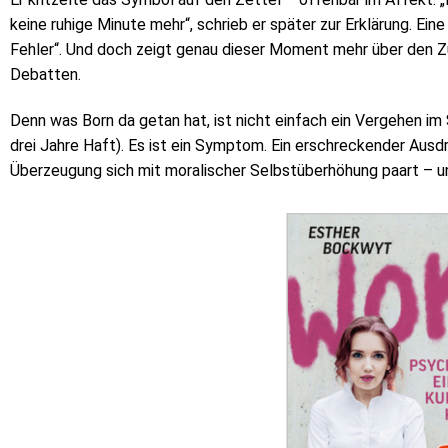
keine ruhige Minute mehr“, schrieb er später zur Erklärung. Ein
Fehler“. Und doch zeigt genau dieser Moment mehr über den Z
Debatten.
Denn was Born da getan hat, ist nicht einfach ein Vergehen i
drei Jahre Haft). Es ist ein Symptom. Ein erschreckender Ausd
Überzeugung sich mit moralischer Selbstüberhöhung paart – und