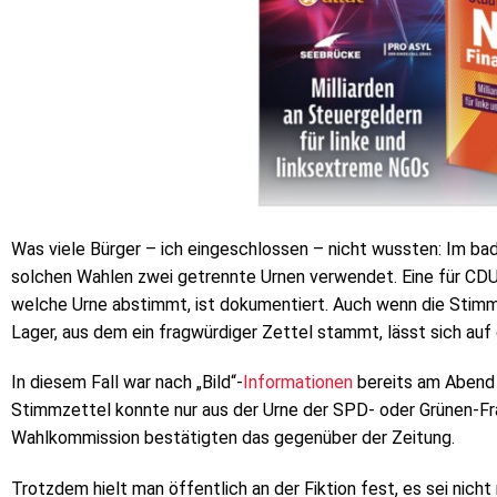
Was viele Bürger – ich eingeschlossen – nicht wussten: Im 
solchen Wahlen zwei getrennte Urnen verwendet. Eine für CDU,
welche Urne abstimmt, ist dokumentiert. Auch wenn die Stimm
Lager, aus dem ein fragwürdiger Zettel stammt, lässt sich auf
In diesem Fall war nach „Bild“-
Informationen
bereits am Abend 
Stimmzettel konnte nur aus der Urne der SPD- oder Grünen-Fr
Wahlkommission bestätigten das gegenüber der Zeitung.
Trotzdem hielt man öffentlich an der Fiktion fest, es sei nicht