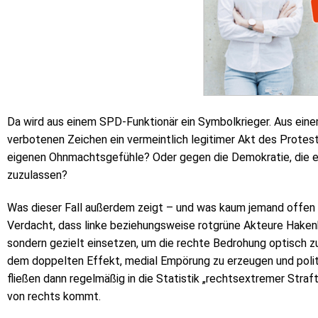
Da wird aus einem SPD-Funktionär ein Symbolkrieger. Aus ein
verbotenen Zeichen ein vermeintlich legitimer Akt des Prote
eigenen Ohnmachtsgefühle? Oder gegen die Demokratie, die 
zuzulassen?
Was dieser Fall außerdem zeigt – und was kaum jemand offen
Verdacht, dass linke beziehungsweise rotgrüne Akteure Hakenk
sondern gezielt einsetzen, um die rechte Bedrohung optisch z
dem doppelten Effekt, medial Empörung zu erzeugen und polit
fließen dann regelmäßig in die Statistik „rechtsextremer Straf
von rechts kommt.