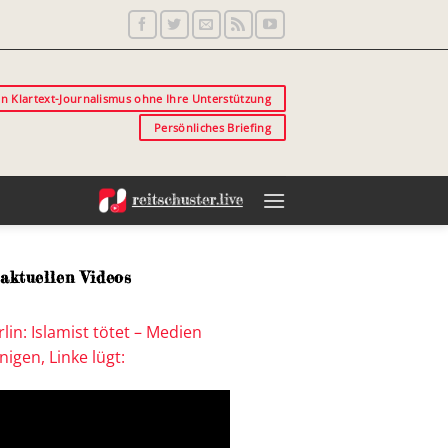
in Klartext-Journalismus ohne Ihre Unterstützung
Persönliches Briefing
aktuellen Videos
lin: Islamist tötet – Medien
igen, Linke lügt: