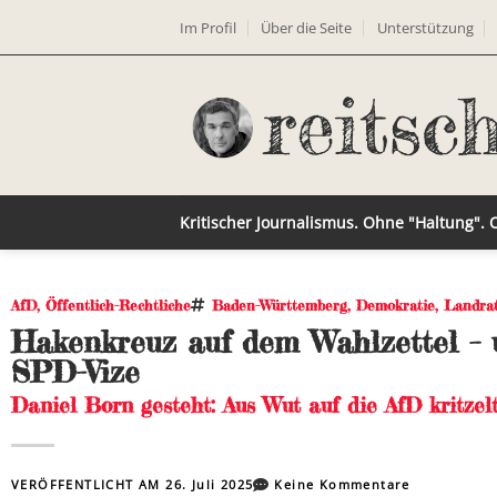
Im Profil
Über die Seite
Unterstützung
Kritischer Journalismus. Ohne "Haltung".
AfD
,
Öffentlich-Rechtliche
Baden-Württemberg
,
Demokratie
,
Landra
Hakenkreuz auf dem Wahlzettel – 
SPD-Vize
Daniel Born gesteht: Aus Wut auf die AfD kritzel
VERÖFFENTLICHT AM
26. Juli 2025
Keine Kommentare