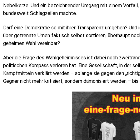
Nebelkerze. Und ein bezeichnender Umgang mit einem Vorfall, 
bundesweit Schlagzeilen machte.
Darf eine Demokratie so mit ihrer Transparenz umgehen? Und i
über getrennte Urnen faktisch selbst sortieren, überhaupt noch
geheimen Wahl vereinbar?
Aber die Frage des Wahlgeheimnisses ist dabei noch zweitrangig.
politischen Kompass verloren hat. Eine Gesellschaft, in der s
Kampfmitteln verklärt werden – solange sie gegen den „richtige
Gegner nicht mehr kritisiert, sondern dämonisiert werden – bis