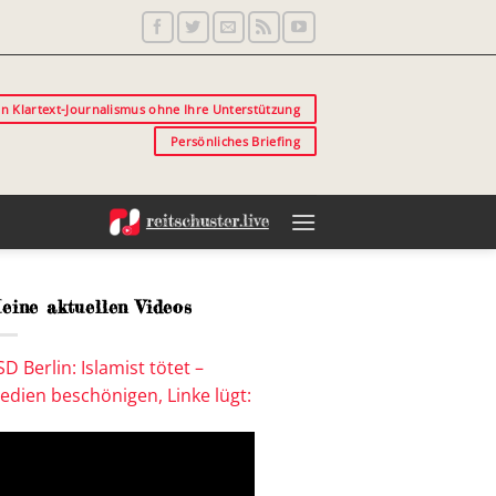
in Klartext-Journalismus ohne Ihre Unterstützung
Persönliches Briefing
eine aktuellen Videos
SD Berlin: Islamist tötet –
edien beschönigen, Linke lügt: