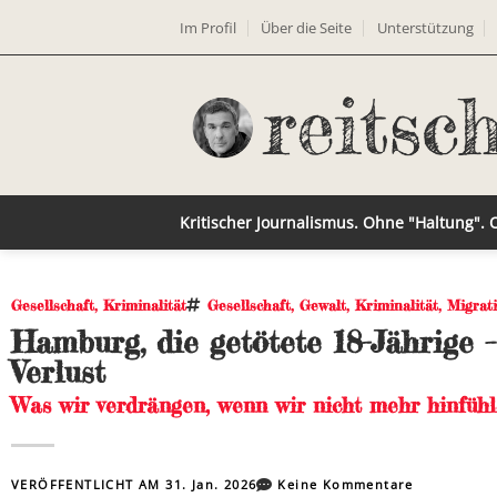
Im Profil
Über die Seite
Unterstützung
Kritischer Journalismus. Ohne "Haltung".
Gesellschaft
,
Kriminalität
Gesellschaft
,
Gewalt
,
Kriminalität
,
Migrat
Hamburg, die getötete 18-Jährige 
Verlust
Was wir verdrängen, wenn wir nicht mehr hinfühl
VERÖFFENTLICHT AM
31. Jan. 2026
Keine Kommentare