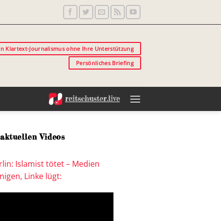
in Klartext-Journalismus ohne Ihre Unterstützung
Persönliches Briefing
aktuellen Videos
lin: Islamist tötet – Medien
igen, Linke lügt: