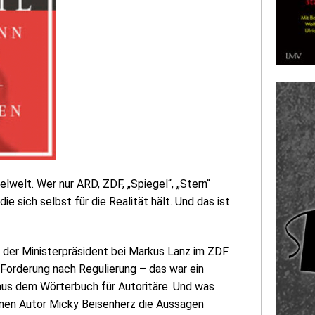
elwelt. Wer nur ARD, ZDF, „Spiegel“, „Stern“
ie sich selbst für die Realität hält. Und das ist
as der Ministerpräsident bei Markus Lanz im ZDF
 Forderung nach Regulierung – das war ein
 aus dem Wörterbuch für Autoritäre. Und was
einen Autor Micky Beisenherz die Aussagen