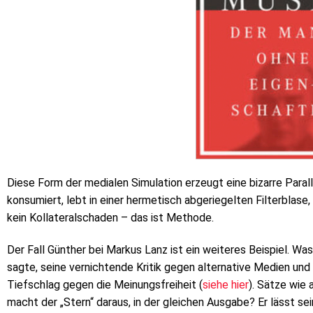
Diese Form der medialen Simulation erzeugt eine bizarre Parall
konsumiert, lebt in einer hermetisch abgeriegelten Filterblase, d
kein Kollateralschaden – das ist Methode.
Der Fall Günther bei Markus Lanz ist ein weiteres Beispiel. W
sagte, seine vernichtende Kritik gegen alternative Medien und
Tiefschlag gegen die Meinungsfreiheit (
siehe hier
). Sätze wie
macht der „Stern“ daraus, in der gleichen Ausgabe? Er lässt s