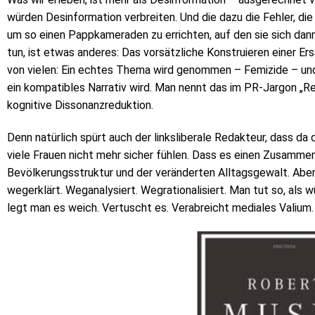
würden Desinformation verbreiten. Und die dazu die Fehler, die 
um so einen Pappkameraden zu errichten, auf den sie sich dann
tun, ist etwas anderes: Das vorsätzliche Konstruieren einer Ersat
von vielen: Ein echtes Thema wird genommen – Femizide – und 
ein kompatibles Narrativ wird. Man nennt das im PR-Jargon „Re
kognitive Dissonanzreduktion.
Denn natürlich spürt auch der linksliberale Redakteur, dass d
viele Frauen nicht mehr sicher fühlen. Dass es einen Zusamm
Bevölkerungsstruktur und der veränderten Alltagsgewalt. Aber 
wegerklärt. Weganalysiert. Wegrationalisiert. Man tut so, als
legt man es weich. Vertuscht es. Verabreicht mediales Valium.