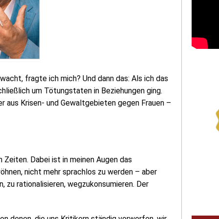
wacht, fragte ich mich? Und dann das: Als ich das
chließlich um Tötungstaten in Beziehungen ging.
r aus Krisen- und Gewaltgebieten gegen Frauen –
n Zeiten. Dabei ist in meinen Augen das
wöhnen, nicht mehr sprachlos zu werden – aber
, zu rationalisieren, wegzukonsumieren. Der
n denen, die uns Kritikern ständig vorwerfen, wir