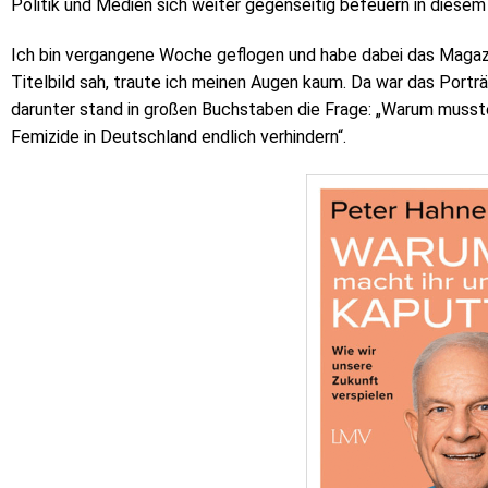
Politik und Medien sich weiter gegenseitig befeuern in diesem I
Ich bin vergangene Woche geflogen und habe dabei das Magazi
Titelbild sah, traute ich meinen Augen kaum. Da war das Porträ
darunter stand in großen Buchstaben die Frage: „Warum musste
Femizide in Deutschland endlich verhindern“.