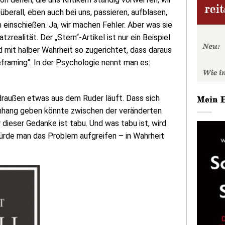
überall, eben auch bei uns, passieren, aufblasen,
 einschießen. Ja, wir machen Fehler. Aber was sie
zrealität. Der „Stern“-Artikel ist nur ein Beispiel
mit halber Wahrheit so zugerichtet, dass daraus
framing“. In der Psychologie nennt man es:
a draußen etwas aus dem Ruder läuft. Dass sich
Mein 
enhang geben könnte zwischen der veränderten
dieser Gedanke ist tabu. Und was tabu ist, wird
 würde man das Problem aufgreifen – in Wahrheit