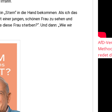
rrsinn.
n „Stern“ in die Hand bekommen. Als ich das
t einer jungen, schönen Frau zu sehen und
 diese Frau sterben?“. Und dann: „Wie wir
AfD-Ver
Method
redet 