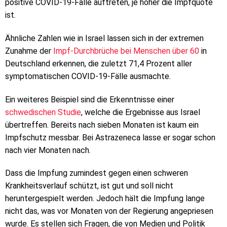
positive COVID-19-Fälle auftreten, je höher die Impfquote
ist.
Ähnliche Zahlen wie in Israel lassen sich in der extremen
Zunahme der
Impf-Durchbrüche bei Menschen über 60
in
Deutschland erkennen, die zuletzt 71,4 Prozent aller
symptomatischen COVID-19-Fälle ausmachte.
Ein weiteres Beispiel sind die Erkenntnisse einer
schwedischen Studie
, welche die Ergebnisse aus Israel
übertreffen. Bereits nach sieben Monaten ist kaum ein
Impfschutz messbar. Bei Astrazeneca lasse er sogar schon
nach vier Monaten nach.
Dass die Impfung zumindest gegen einen schweren
Krankheitsverlauf schützt, ist gut und soll nicht
heruntergespielt werden. Jedoch hält die Impfung lange
nicht das, was vor Monaten von der Regierung angepriesen
wurde. Es stellen sich Fragen, die von Medien und Politik