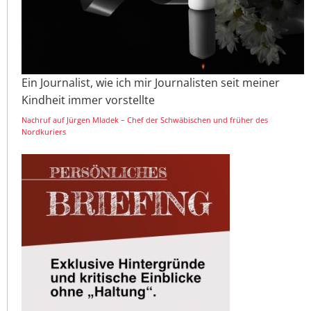
Ein Journalist, wie ich mir Journalisten seit meiner
Kindheit immer vorstellte
Nachruf auf Jürgen Mladek – Chef der Schwäbischen und früher des
Nordkuriers