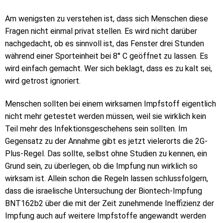
Am wenigsten zu verstehen ist, dass sich Menschen diese
Fragen nicht einmal privat stellen. Es wird nicht darüber
nachgedacht, ob es sinnvoll ist, das Fenster drei Stunden
während einer Sporteinheit bei 8° C geöffnet zu lassen. Es
wird einfach gemacht. Wer sich beklagt, dass es zu kalt sei,
wird getrost ignoriert.
Menschen sollten bei einem wirksamen Impfstoff eigentlich
nicht mehr getestet werden müssen, weil sie wirklich kein
Teil mehr des Infektionsgeschehens sein sollten. Im
Gegensatz zu der Annahme gibt es jetzt vielerorts die 2G-
Plus-Regel. Das sollte, selbst ohne Studien zu kennen, ein
Grund sein, zu überlegen, ob die Impfung nun wirklich so
wirksam ist. Allein schon die Regeln lassen schlussfolgern,
dass die israelische Untersuchung der Biontech-Impfung
BNT162b2 über die mit der Zeit zunehmende Ineffizienz der
Impfung auch auf weitere Impfstoffe angewandt werden