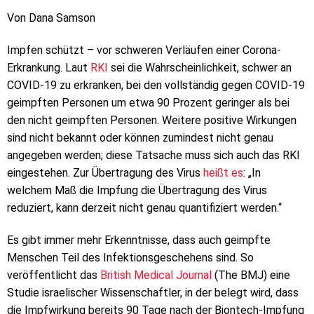
Von Dana Samson
Impfen schützt – vor schweren Verläufen einer Corona-
Erkrankung. Laut
RKI
sei die Wahrscheinlichkeit, schwer an
COVID-19 zu erkranken, bei den vollständig gegen COVID-19
geimpften Personen um etwa 90 Prozent geringer als bei
den nicht geimpften Personen. Weitere positive Wirkungen
sind nicht bekannt oder können zumindest nicht genau
angegeben werden; diese Tatsache muss sich auch das RKI
eingestehen. Zur Übertragung des Virus
heißt es
: „In
welchem Maß die Impfung die Übertragung des Virus
reduziert, kann derzeit nicht genau quantifiziert werden.“
Es gibt immer mehr Erkenntnisse, dass auch geimpfte
Menschen Teil des Infektionsgeschehens sind. So
veröffentlicht das
British Medical Journal
(The BMJ) eine
Studie israelischer Wissenschaftler, in der belegt wird, dass
die Impfwirkung bereits 90 Tage nach der Biontech-Impfung