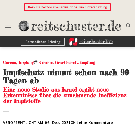
Kein Klartext-Journalismus ohne Ihre Unterstützung
Persönliches Briefing
Corona
,
Impfung
Corona
,
Gesellschaft
,
Impfung
Impfschutz nimmt schon nach 90
Tagen ab
Eine neue Studie aus Israel ergibt neue
Erkenntnisse über die zunehmende Ineffizienz
der Impfstoffe
VERÖFFENTLICHT AM
06. Dez. 2021
Keine Kommentare