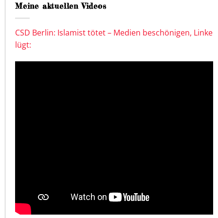
Meine aktuellen Videos
CSD Berlin: Islamist tötet – Medien beschönigen, Linke
lügt: