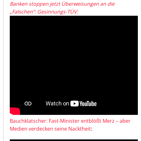
Banken stoppen jetzt Überweisungen an die
„Falschen“: Gesinnungs-TÜV:
Bauchklatscher: Fast-Minister entblößt Merz – aber
Medien verdecken seine Nacktheit
: